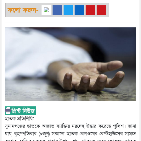
ফলো করুন-
ছাতক প্রতিনিধি:
সুনামগঞ্জের ছাতকে অজ্ঞাত ব্যাক্তির মরদেহ উদ্ধার করেছে পুলিশ। জানা
যায়, বৃহস্পতিবার (৮জুন) সকালে ছাতক রেলওয়ের রেস্টহাউসের সামনে