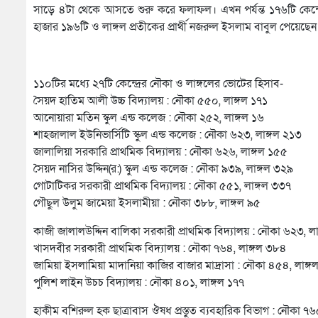
সাড়ে ৪টা থেকে আসতে শুরু করে ফলাফল। এখন পর্যন্ত ১৭৬টি কেন্দ্
হাজার ১৯৬টি ও লাঙ্গল প্রতীকের প্রার্থী নজরুল ইসলাম বাবুল পেয়ে
১১০টির মধ্যে ২৭টি কেন্দ্রের নৌকা ও লাঙ্গলের ভোটের হিসাব-
সৈয়দ হাতিম আলী উচ্চ বিদ্যালয় : নৌকা ৫৫০, লাঙ্গল ১৭১
আনোয়ারা মতিন স্কুল এন্ড কলেজ : নৌকা ২৫২, লাঙ্গল ১৬
শাহজালাল ইউনিভার্সিটি স্কুল এন্ড কলেজ : নৌকা ৬২৩, লাঙ্গল ২১৩
জালালিয়া সরকারি প্রাথমিক বিদ্যালয় : নৌকা ৬২৬, লাঙ্গল ১৫৫
সৈয়দ নাসির উদ্দিন(র:) স্কুল এন্ড কলেজ : নৌকা ৯৩৯, লাঙ্গল ৩২৯
গোটাটিকর সরকারী প্রাথমিক বিদ্যালয় : নৌকা ৫৫১, লাঙ্গল ৩৩৭
গৌছুল উলুম জামেয়া ইসলামীয়া : নৌকা ৩৮৮, লাঙ্গল ৯৫
কাজী জালালউদ্দিন বালিকা সরকারী প্রাথমিক বিদ্যালয় : নৌকা ৬২৩, ল
খাসদবীর সরকারী প্রাথমিক বিদ্যালয় : নৌকা ৭৬৪, লাঙ্গল ৩৮৪
জামিয়া ইসলামিয়া মাদানিয়া কাজির বাজার মাদ্রাসা : নৌকা ৪৫৪, লাঙ্
পুলিশ লাইন উচচ বিদ্যালয় : নৌকা ৪০১, লাঙ্গল ১৭৭
হাকীম বশিরুল হক ছাত্রাবাস ঔষধ প্রস্তুত ব্যবহারিক বিভাগ : নৌকা ৭৬