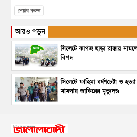
শেয়ার করুন
আরও পড়ুন
সিলেটে কাগজ ছাড়া রাস্তায় নামল
বিপদ
সিলেটে ফাহিমা ধর্ষণচেষ্টা ও হত্যা
মামলায় জাকিরের মৃত্যুদণ্ড