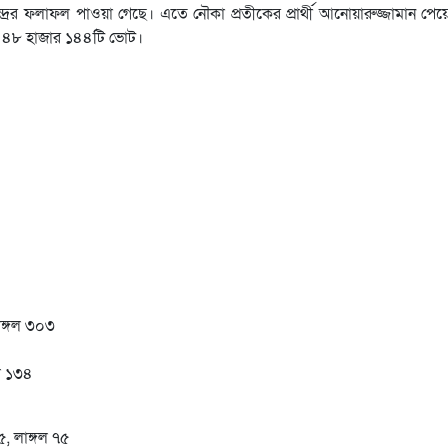
রের ফলাফল পাওয়া গেছে। এতে নৌকা প্রতীকের প্রার্থী আনোয়ারুজ্জামান পেয়
ছেন ৪৮ হাজার ১৪৪টি ভোট।
াঙ্গল ৩০৩
গল ১৩৪
৫, লাঙ্গল ৭৫