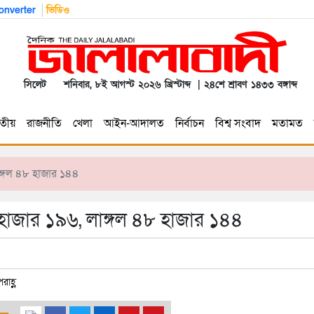
nverter
ভিডিও
সিলেট
শনিবার, ৮ই আগস্ট ২০২৬ খ্রিস্টাব্দ | ২৪শে শ্রাবণ ১৪৩৩ বঙ্গাব্দ
তীয়
রাজনীতি
খেলা
আইন-আদালত
নির্বাচন
বিশ্ব সংবাদ
মতামত
াঙ্গল ৪৮ হাজার ১৪৪
 হাজার ১৯৬, লাঙ্গল ৪৮ হাজার ১৪৪
াহ্ণ