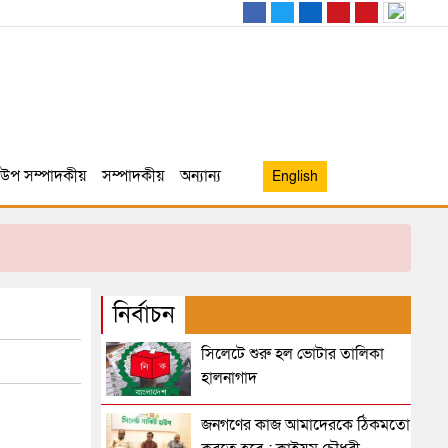
উপ সম্পাদকীয়
সম্পাদকীয়
অন্যান্য
English
নির্বাচন
সিলেটে শুরু হল ভোটার তালিকা
হালনাগাদ
জনগণের কাজ আমাদেরকে ঠিকমতো