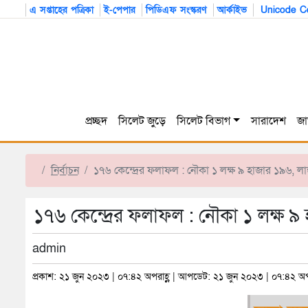
এ সপ্তাহের পত্রিকা
ই-পেপার
পিডিএফ সংস্করণ
আর্কাইভ
Unicode Co
প্রচ্ছদ
সিলেট জুড়ে
সিলেট বিভাগ
সারাদেশ
জা
নির্বাচন
১৭৬ কেন্দ্রের ফলাফল : নৌকা ১ লক্ষ ৯ হাজার ১৯৬, ল
১৭৬ কেন্দ্রের ফলাফল : নৌকা ১ লক্ষ ৯
admin
প্রকাশ: ২১ জুন ২০২৩ | ০৭:৪২ অপরাহ্ণ | আপডেট: ২১ জুন ২০২৩ | ০৭:৪২ অপর