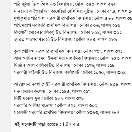
পাঠানটুলা দ্বি-পাক্ষিক উচ্চ বিদ্যালয় : নৌকা ৩৪৫, লাঙ্গল ২২২
মাদরাসা এ তৈয়্যবিয়া তাহেরিয়া হেলিমিয়া সুন্নিয় : নৌকা ৫৭৪, লাঙ্গল 
দুর্গাকুমার পাঠশালা সরকারী প্রাথমিক বিদ্যালয় : নৌকা ৫৬৬, লাঙ্গল ৩
পশ্চিমভাগ সরকারি প্রাথমিক বিদ্যালয় : নৌকা ৫০৬, লাঙ্গল ২১৬
কিশোরী মোহন (বালিকা) উচ্চ বিদ্যালয় : নৌকা ৮০৪, লাঙ্গল ৩০১
হযরত শাহপরাণ (রহ.) উচ্চ বিদ্যালয় : নৌকা ৫৮৪, লাঙ্গল ২৮৯
কৃষ্ণ গোবিন্দ সরকারি প্রাথমিক বিদ্যালয় : নৌকা ৭৩৭, লাঙ্গল ৩৭১
আল আমিন জামেয়া ইসলামিয়া মাধ্যমিক বিদ্যালয় : নৌকা ৬৫৩, লাঙ্গ
মির্জা জাঙ্গাল বালিকাউচ্চ বিদ্যালয় : নৌকা ১১৭৯, লাঙ্গল ১১৮
সরকারী পাইলট উচ্চ বিদ্যালয় কালীঘাট : নৌকা ১০৭০, লাঙ্গল ৩০৪
আম্বরখানা দরগা গেইট সরকারী প্রাথমিক বিদ্যালয় : নৌকা ৮০৪, লাঙ্গ
মদন মোহন কলেজ : নৌকা ১১৪৫, লাঙ্গল ২১৭
সিটি মডেল স্কুল : নৌকা ৬৮৭, লাঙ্গল ৩৭৮
সরকারি আলিয়া মাদ্রাসা : নৌকা ৫২১, লাঙ্গল ৩০২
মহালক্ষী সরকারি প্রাথমিক বিদ্যালয় : নৌকা ১৩৬৩, লাঙ্গল ৭৮৫।
এই সংবাদটি পড়া হয়েছে :
1.2K বার