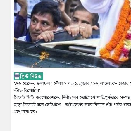
১৭৬ কেন্দ্রের ফলাফল : নৌকা ১ লক্ষ ৯ হাজার ১৯৬, লাঙ্গল ৪৮ হাজার
স্টাফ রিপোর্টার:
সিলেট সিটি করপোরেশনের নির্বাচনের ভোটগ্রহণ শান্তিপূর্ণভাবে সম্প
ছাড়া সিলেটে চলে ভোটগ্রহণ। ভোটগ্রহণের সময় বিকাল ৪টা পর্যন্ত থা
গ্রহণ করা হয়।