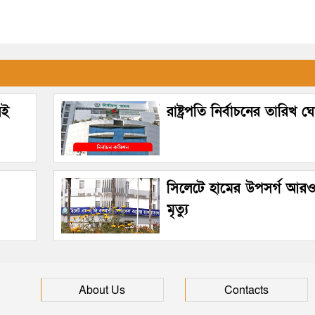
েই
রাষ্ট্রপতি নির্বাচনের তারিখ 
সিলেটে হামের উপসর্গ আরও
মৃত্যু
About Us
Contacts