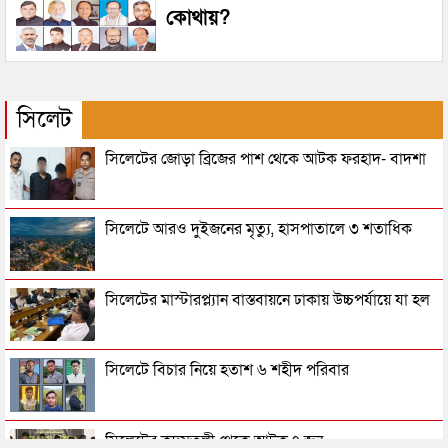
কোথায়?
সিলেট
সিলেটের জোড়া ব্রিজের পাশ থেকে আটক ফরহাদ- বাদশা
সিলেটে আরও দুইজনের মৃত্যু, হাসপাতালে ৩ শতাধিক
সিলেটের মাস্টারপ্ল্যান বাস্তবায়নে ঢাকায় উচ্চপর্যায়ে যা হল
সিলেটে বিচার নিয়ে হতাশ ৬ শহীদ পরিবার
সিলেটের কদমতলী থেকে আটক ৭ জন