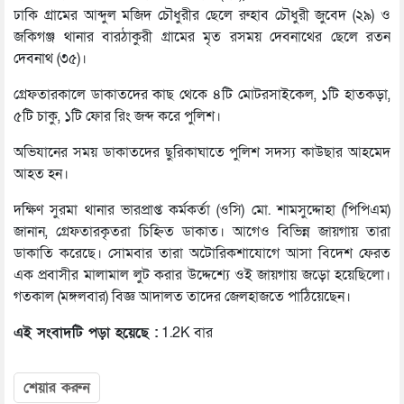
ঢাকি গ্রামের আব্দুল মজিদ চৌধুরীর ছেলে রুহাব চৌধুরী জুবেদ (২৯) ও
জকিগঞ্জ থানার বারঠাকুরী গ্রামের মৃত রসময় দেবনাথের ছেলে রতন
দেবনাথ (৩৫)।
গ্রেফতারকালে ডাকাতদের কাছ থেকে ৪টি মোটরসাইকেল, ১টি হাতকড়া,
৫টি চাকু, ১টি ফোর রিং জব্দ করে পুলিশ।
অভিযানের সময় ডাকাতদের ছুরিকাঘাতে পুলিশ সদস্য কাউছার আহমেদ
আহত হন।
দক্ষিণ সুরমা থানার ভারপ্রাপ্ত কর্মকর্তা (ওসি) মো. শামসুদ্দোহা (পিপিএম)
জানান, গ্রেফতারকৃতরা চিহ্নিত ডাকাত। আগেও বিভিন্ন জায়গায় তারা
ডাকাতি করেছে। সোমবার তারা অটোরিকশাযোগে আসা বিদেশ ফেরত
এক প্রবাসীর মালামাল লুট করার উদ্দেশ্যে ওই জায়গায় জড়ো হয়েছিলো।
গতকাল (মঙ্গলবার) বিজ্ঞ আদালত তাদের জেলহাজতে পাঠিয়েছেন।
এই সংবাদটি পড়া হয়েছে :
1.2K বার
শেয়ার করুন