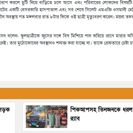
া খারাপ করলে ছুটি নিয়ে বাড়িতে চলে আসে এবং পরিবারের লোকদের বিষয়টি জ
স, পরে সিলেটের একটি বেসরকারি হাসপাতাল এবং সব শেষে সিলেট এমএজি ওসমানী
ন অবস্থায় গত মঙ্গলবার রাত ৮টার দিকে ওই ছাত্রী মৃত্যুবরণ করেন। ময়না তদন্
োসেন বলেন- স্কুলছাত্রীকে জুসের সঙ্গে বিষ মিশিয়ে পান করিয়ে প্রাণে মারার 
। তার মুঠোফোনের অবস্থানও শনাক্ত করা যাচ্ছে না। তাকে গ্রেফতারে চেষ্টা চা
, সড়ক
পিকআপসহ তিনজনকে ধরল 
র‌্যাব