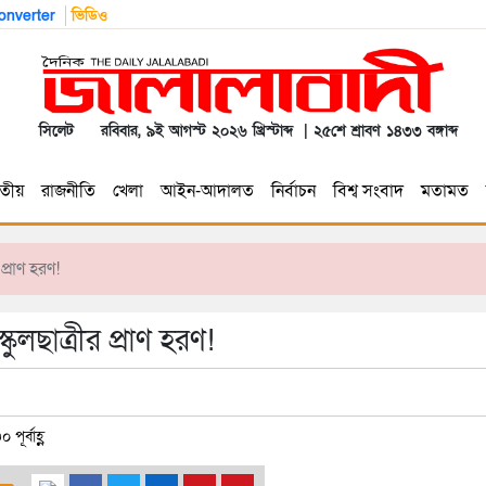
nverter
ভিডিও
সিলেট
রবিবার, ৯ই আগস্ট ২০২৬ খ্রিস্টাব্দ | ২৫শে শ্রাবণ ১৪৩৩ বঙ্গাব্দ
তীয়
রাজনীতি
খেলা
আইন-আদালত
নির্বাচন
বিশ্ব সংবাদ
মতামত
প্রাণ হরণ!
ুলছাত্রীর প্রাণ হরণ!
ূর্বাহ্ণ