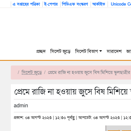
এ সপ্তাহের পত্রিকা
ই-পেপার
পিডিএফ সংস্করণ
আর্কাইভ
Unicode Co
প্রচ্ছদ
সিলেট জুড়ে
সিলেট বিভাগ
সারাদেশ
জা
সিলেট জুড়ে
প্রেমে রাজি না হওয়ায় জুসে বিষ মিশিয়ে স্কুলছাত্রীর 
প্রেমে রাজি না হওয়ায় জুসে বিষ মিশিয়ে স্ক
admin
প্রকাশ: ০৪ আগস্ট ২০২৩ | ১২:৩০ পূর্বাহ্ণ | আপডেট: ০৪ আগস্ট ২০২৩ | ১২:৩০ প