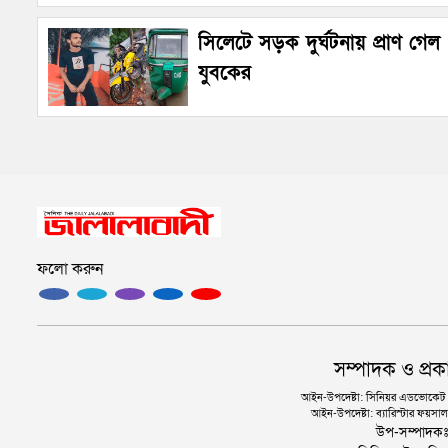
সিলেটে সড়ক দুর্ঘটনায় প্রাণ গেল
যুবকের
ফলো করুন
সম্পাদক ও প্রক
আইন-উপদেষ্টা: সিনিয়র এডভোকেট এ.
আইন-উপদেষ্টা: ব্যারিস্টার ফয়সাল 
উপ-সম্পাদক