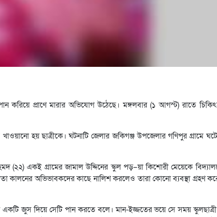
ে পান করিয়ে প্রাণে মারার অভিযোগ উঠেছে। মঙ্গলবার (১ আগস্ট) রাতে চিকিৎ
খাওয়ানো হয় ছাত্রীকে। ঘটনাটি জেলার জকিগঞ্জ উপজেলার গণিপুর গ্রামে ঘট
হমদ (২২) একই গ্রামের জামাল উদ্দিনের স্কুল পড়–য়া কিশোরী মেয়েকে বিদ্যা
ীর পিতা কালনের অভিভাবকদের কাছে নালিশ করলেও তারা কোনো ব্যবস্থা গ্রহণ ক
ন একটি জুস দিয়ে সেটি পান করতে বলে। মান-ইজ্জতের ভয়ে সে সময় স্কুলছাত্র