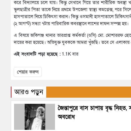
করে বিদ্যালয়ে চলে যায়। কিন্তু সেখানে গিয়ে তার শারীরিক অবস্থ
স্কুলছাত্রীর পিতা তাকে নিয়ে প্রথমে উপজেলা স্বাস্থ্য কমপ্লেক্
হাসপাতালে নিয়ে চিকিৎসা করান। কিন্তু ওসমানী হাসপাতালে চিকিৎসাধী
(২ আগস্ট) সন্ধ্যা ৭টায় পারিবারিক কবরস্থানে লাশের দাফন সম্পন্ন হয়।
এ বিষয়ে জকিগঞ্জ থানার ভারপ্রাপ্ত কর্মকর্তা (ওসি) মো. মোশাররফ হ
দায়ের করা হয়েছে। অভিযুক্ত যুবককে আমরা খুঁজছি। তবে সে এলাকায় নেই
এই সংবাদটি পড়া হয়েছে :
1.1K বার
শেয়ার করুন
আরও পড়ুন
জৈন্তাপুরে বাস চাপায় বৃদ্ধ নিহত
অবরোধ