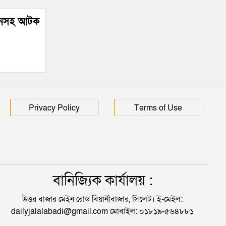
লানসহ আটক
Privacy Policy
Terms of Use
বানিজ্যিক কার্যালয় :
উত্তর বাজার মেইন রোড বিয়ানীবাজার, সিলেট। ই-মেইল:
dailyjalalabadi@gmail.com মোবাইল: ০১৮১৯-৫৬৪৮৮১