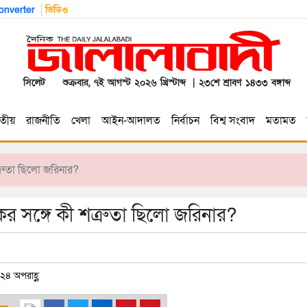
nverter
ভিডিও
সিলেট
শুক্রবার, ৭ই আগস্ট ২০২৬ খ্রিস্টাব্দ | ২৩শে শ্রাবণ ১৪৩৩ বঙ্গাব্দ
তীয়
রাজনীতি
খেলা
আইন-আদালত
নির্বাচন
বিশ্ব সংবাদ
মতামত
ত্রুতা ছিলো জরিনার?
কের সঙ্গে কী শত্রুতা ছিলো জরিনার?
২৪ অপরাহ্ণ