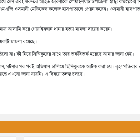
িয়ে দেন এবং গুরুতর আহত জরিনাকে গোয়াইনঘাট উপজেলা স্বাস্থ্য কমপ্লেক্সে 
লেট এমএজি ওসমানী মেডিকেল কলেজ হাসপাতালে প্রেরন করেন। ওসমানী হাসপাত
মাত্র আসামি করে গোয়াইনঘাট থানায় হত্যা মামলা দায়ের করেন।
ে একটি মামলা রয়েছে।
লো না। কী নিয়ে সিদ্দিকুরের সাথে তার তর্কবিতর্ক হয়েছে আমার জানা নেই।
বলেন, ঘটনার পর পরই অভিযান চালিয়ে ছিদ্দিকুরকে আটক করা হয়। বৃহস্পতিবার
হয়েছে এখনো জানা যায়নি। এ বিষয়ে তদন্ত চলছে।