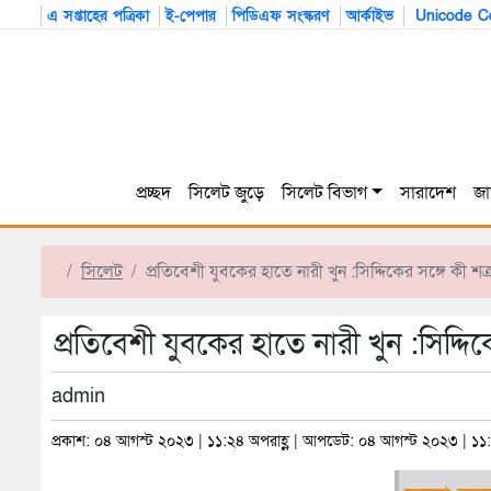
এ সপ্তাহের পত্রিকা
ই-পেপার
পিডিএফ সংস্করণ
আর্কাইভ
Unicode Co
প্রচ্ছদ
সিলেট জুড়ে
সিলেট বিভাগ
সারাদেশ
জা
সিলেট
প্রতিবেশী যুবকের হাতে নারী খুন :সিদ্দিকের সঙ্গে কী শ
প্রতিবেশী যুবকের হাতে নারী খুন :সিদ্দি
admin
প্রকাশ: ০৪ আগস্ট ২০২৩ | ১১:২৪ অপরাহ্ণ | আপডেট: ০৪ আগস্ট ২০২৩ | ১১: