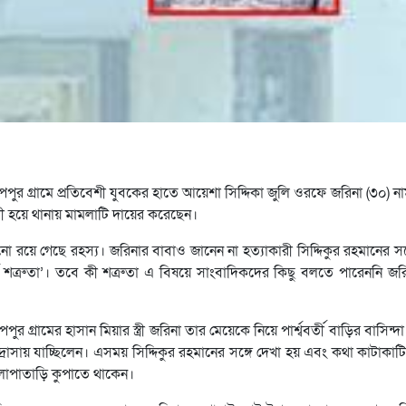
র গ্রামে প্রতিবেশী যুবকের হাতে আয়েশা সিদ্দিকা জুলি ওরফে জরিনা (৩০) না
দী হয়ে থানায় মামলাটি দায়ের করেছেন।
 রয়ে গেছে রহস্য। জরিনার বাবাও জানেন না হত্যাকারী সিদ্দিকুর রহমানের সঙ
্ব শত্রুতা’। তবে কী শত্রুতা এ বিষয়ে সাংবাদিকদের কিছু বলতে পারেননি জর
র গ্রামের হাসান মিয়ার স্ত্রী জরিনা তার মেয়েকে নিয়ে পার্শ্ববর্তী বাড়ির বাসিন
াদ্রাসায় যাচ্ছিলেন। এসময় সিদ্দিকুর রহমানের সঙ্গে দেখা হয় এবং কথা কাটাকাট
এলোপাতাড়ি কুপাতে থাকেন।