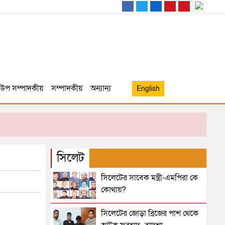
উপ সম্পাদকীয়
সম্পাদকীয়
অন্যান্য
English
সিলেট
সিলেটের সাবেক মন্ত্রী-এমপিরা কে
কোথায়?
সিলেটের জোড়া ব্রিজের পাশ থেকে