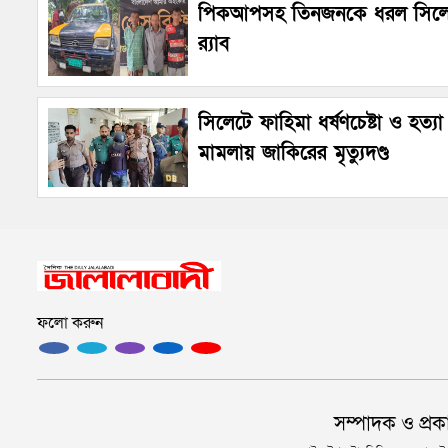
পিকআপসহ তিনজনকে ধরল সিল
র‌্যাব
সিলেটে ফাহিমা ধর্ষণচেষ্টা ও হত্যা
মামলায় জাকিরের মৃত্যুদণ্ড
ফলো করুন
সম্পাদক ও প্রক