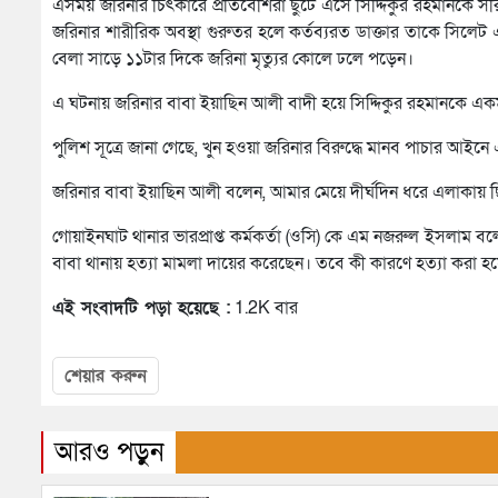
এসময় জরিনার চিৎকারে প্রতিবেশিরা ছুটে এসে সিদ্দিকুর রহমানকে সর
জরিনার শারীরিক অবস্থা গুরুতর হলে কর্তব্যরত ডাক্তার তাকে সি
বেলা সাড়ে ১১টার দিকে জরিনা মৃত্যুর কোলে ঢলে পড়েন।
এ ঘটনায় জরিনার বাবা ইয়াছিন আলী বাদী হয়ে সিদ্দিকুর রহমানকে এক
পুলিশ সূত্রে জানা গেছে, খুন হওয়া জরিনার বিরুদ্ধে মানব পাচার আইন
জরিনার বাবা ইয়াছিন আলী বলেন, আমার মেয়ে দীর্ঘদিন ধরে এলাকায় ছি
গোয়াইনঘাট থানার ভারপ্রাপ্ত কর্মকর্তা (ওসি) কে এম নজরুল ইসলাম 
বাবা থানায় হত্যা মামলা দায়ের করেছেন। তবে কী কারণে হত্যা করা 
এই সংবাদটি পড়া হয়েছে :
1.2K বার
শেয়ার করুন
আরও পড়ুন