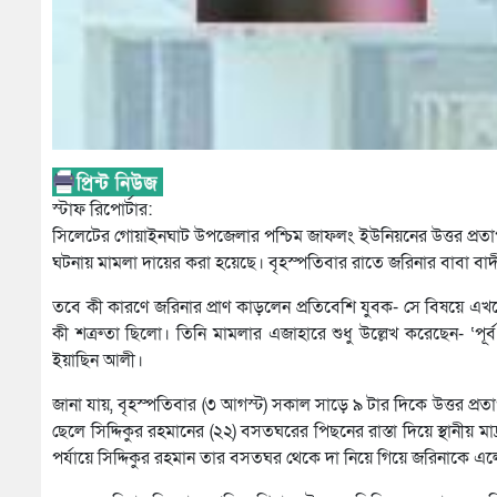
স্টাফ রিপোর্টার:
সিলেটের গোয়াইনঘাট উপজেলার পশ্চিম জাফলং ইউনিয়নের উত্তর প্রতাপপু
ঘটনায় মামলা দায়ের করা হয়েছে। বৃহস্পতিবার রাতে জরিনার বাবা বা
তবে কী কারণে জরিনার প্রাণ কাড়লেন প্রতিবেশি যুবক- সে বিষয়ে এখনো
কী শত্রুতা ছিলো। তিনি মামলার এজাহারে শুধু উল্লেখ করেছেন- ‘পূর
ইয়াছিন আলী।
জানা যায়, বৃহস্পতিবার (৩ আগস্ট) সকাল সাড়ে ৯ টার দিকে উত্তর প্রতাপপু
ছেলে সিদ্দিকুর রহমানের (২২) বসতঘরের পিছনের রাস্তা দিয়ে স্থানীয় ম
পর্যায়ে সিদ্দিকুর রহমান তার বসতঘর থেকে দা নিয়ে গিয়ে জরিনাকে 