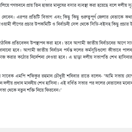
গণভবনে প্রায় তিন হাজার মানুষের বসার ব্যবস্থা করা হয়েছে বলে দলীয় সূত
ব্য দেবেন। এরপর প্রতিটি বিভাগ এবং কিছু কিছু গুরুত্বপূর্ণ জেলার নেতাকে ক
ওয়ামী লীগের প্রচার উপকমিটি ও নির্বাচনী সেল থেকে সিডি-বইসহ কিছু প্রচা
ংগঠনিক প্রতিবেদন উপস্থাপন করা হবে। তবে আগামী জাতীয় নির্বাচনের আগে স
নানো হবে। আগামী জাতীয় নির্বাচন পর্যন্ত দলের কর্মসূচিগুলো কীভাবে পাল
ষে কাজ করার কঠোর নির্দেশনা দেওয়া হবে। এ ছাড়া দলীয় সভাপতি শেখ হাসিনা
র সাবেক এমপি শফিকুর রহমান চৌধুরী শনিবার রাতে বলেন- ‘আমি সভায় যো
ন দলীয় প্রধান মাননীয় শেখ হাসিনা। এই বর্ধিত সভার পর দলের নেতাদের মন
সভা থেকে নতুন শক্তি নিয়ে ফিরবেন।’