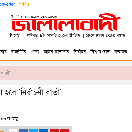
nverter
ভিডিও
সিলেট
শনিবার, ৮ই আগস্ট ২০২৬ খ্রিস্টাব্দ | ২৪শে শ্রাবণ ১৪৩৩ বঙ্গাব্দ
তীয়
রাজনীতি
খেলা
আইন-আদালত
নির্বাচন
বিশ্ব সংবাদ
মতামত
ার্তা’
বে ‘নির্বাচনী বার্তা’
:০৯ অপরাহ্ণ