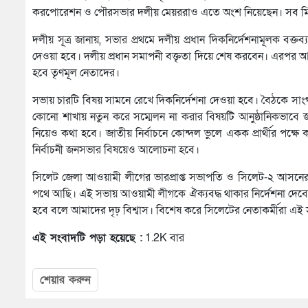
করপোরেশন ও পৌরসভার দলীয় মেয়ররাও এতে অংশ নিয়েছেন। সব মিলিয়ে 
দলীয় সূত্র জানায়, সভার প্রথমে দলীয় প্রধান দিকনির্দেশনামূলক বক্ত
দেওয়া হবে। দলীয় প্রধান সমাপনী বক্তৃতা দিয়ে শেষ করবেন। এরপর আ
হবে তৃণমূল নেতাদের।
সভায় চারটি বিষয় সামনে রেখে দিকনির্দেশনা দেওয়া হবে। বৈঠকে সা
কোনো শাখায় নতুন করে সম্মেলন না করার বিষয়টি আনুষ্ঠানিকভাবে জা
নিয়েও কথা হবে। জাতীয় নির্বাচনে কোন্দল ভুলে একক প্রার্থীর পক্
নির্বাচনী জনসভার বিষয়েও আলোচনা হবে।
সিলেট জেলা আওয়ামী লীগের ভারপ্রাপ্ত সভাপতি ও সিলেট-২ আসনে
পথে আছি। এই সভায় আওয়ামী লীগকে ঐক্যবদ্ধ থাকার নির্দেশনা দেবে
হবে বলে আমাদের দৃঢ় বিশ্বাস। বিশেষ করে সিলেটের নেতাকর্মীরা এই 
এই সংবাদটি পড়া হয়েছে :
1.2K বার
শেয়ার করুন