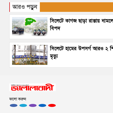
আরও পড়ুন
সিলেটে কাগজ ছাড়া রাস্তায় নামল
বিপদ
সিলেটে হামের উপসর্গ আরও ২ শ
মৃত্যু
ফলো করুন