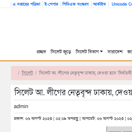
এ সপ্তাহের পত্রিকা
ই-পেপার
পিডিএফ সংস্করণ
আর্কাইভ
Unicode Co
প্রচ্ছদ
সিলেট জুড়ে
সিলেট বিভাগ
সারাদেশ
জা
সিলেট
সিলেট আ. লীগের নেতৃবৃন্দ ঢাকায়, দেওয়া হবে ‘নির্বাচনী ব
সিলেট আ. লীগের নেতৃবৃন্দ ঢাকায়, দেওয়া হ
admin
প্রকাশ: ০৬ আগস্ট ২০২৩ | ০২:০৯ অপরাহ্ণ | আপডেট: ০৬ আগস্ট ২০২৩ | ০২