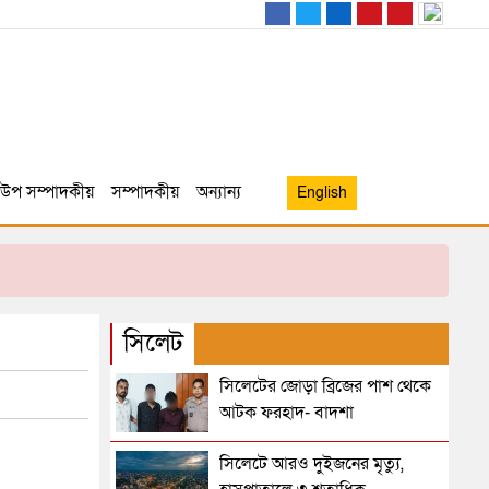
উপ সম্পাদকীয়
সম্পাদকীয়
অন্যান্য
English
সিলেট
সিলেটের জোড়া ব্রিজের পাশ থেকে
আটক ফরহাদ- বাদশা
সিলেটে আরও দুইজনের মৃত্যু,