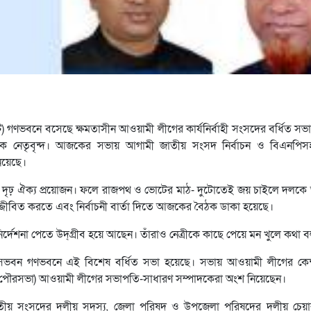
 গণভবনে বসেছে ক্ষমতাসীন আওয়ামী লীগের কার্যনির্বাহী সংসদের বর্ধিত স
ক নেতৃবৃন্দ। আজকের সভায় আগামী জাতীয় সংসদ নির্বাচন ও বিএনপিস
িয়েছে।
ধ্যে দৃঢ় ঐক্য প্রয়োজন। ফলে রাজপথ ও ভোটের মাঠ- দুটোতেই জয় চাইলে দলক
ীবিত করতে এবং নির্বাচনী বার্তা দিতে আজকের বৈঠক ডাকা হয়েছে।
্দেশনা পেতে উদ্‌গ্রীব হয়ে আছেন। তাঁরাও নেত্রীকে কাছে পেয়ে মন খুলে কথা 
বাসভবন গণভবনে এই বিশেষ বর্ধিত সভা হয়েছে। সভায় আওয়ামী লীগের কেন্দ
 পৌরসভা) আওয়ামী লীগের সভাপতি-সাধারণ সম্পাদকেরা অংশ নিয়েছেন।
াতীয় সংসদের দলীয় সদস্য, জেলা পরিষদ ও উপজেলা পরিষদের দলীয় চেয়ারম