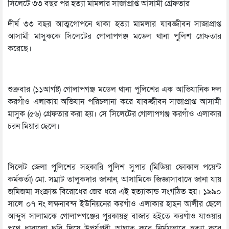
সিলেটে ৩৩ বছর পর হত্যা মামলার সাজাপ্রাপ্ত আসামী গ্রেফতার
দীর্ঘ ৩৩ বছর আত্মগোপনে থাকা হত্যা মামলার যাবজ্জীবন সাজাপ্রাপ্ত
আসামী মাসুককে সিলেটের গোলাপগঞ্জ মডেল থানা পুলিশ গ্রেফতার
করেছে।
শুক্রবার (১১আগষ্ট) গোলাপগঞ্জ মডেল থানা পুলিশের এক আভিযানিক দল
করগাঁও এলাকায় অভিযান পরিচলানা করে যাবজ্জীবন সাজাপ্রাপ্ত আসামী
মাসুক (৫৬) গ্রেফতার করা হয়। সে সিলেটের গোলাপগঞ্জ করগাঁও এলাকার
চরন মিয়ার ছেলে।
সিলেট জেলা পুলিশের সহকারি পুলিশ সুপার (মিডিয়া ফোকাল পয়েন্ট
কর্মকর্তা) মো. সম্রাট তালুকদার জানান, আসামিকে জিজ্ঞাসাবাদে জানা যায়
জমিজমা সংক্রান্ত বিরোধের জের ধরে এই হত্যাকান্ড সংগঠিত হয়। ১৯৯০
সালে ০৭ নং লক্ষনাবন্দ ইউনিয়নের করগাঁও এলাকার হাছন আলীর ছেলে
আব্দুস সালামকে গোলাপগঞ্জের পুরকায়স্থ বাজার হইতে করগাঁও যাওয়ার
পথে ধারালো ছুরি দিয়ে উপুর্যপরী আঘাত করে নির্মমভাবে হত্যা করে