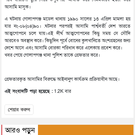
আসামি মাসুক।
এ ঘটনায় গোলাপগঞ্জ মডেল থানায় ১৯৯০ সালের ১৩ এপ্রিল মামলা হয়
যার নং-০৮(০৪)৯০। .ঘটনার পরপরই আসামি পার্শ্ববর্তী দেশ ভারতে
আত্মগোপনে চলে যায়।এই দীর্ঘ আত্মগোপনের কিছু সময় সে সৌদি
আরবেও অবস্থান করে। কিছুদিন পূর্বে বোনের কুলখানিতে অংশগ্রহনের জন্য
দেশে আসে এবং আসামি বোরকা পরিধান করে এলেকায় প্রবেশ করে।
খবর পেয়ে গোলাপগঞ্জ থানা পুলিশ তাকে গ্রেফতার করে।
গ্রেফতারকৃত আসামির বিরুদ্ধে আইনানুগ কার্যক্রম প্রক্রিয়াধীন আছে।
এই সংবাদটি পড়া হয়েছে :
1.2K বার
শেয়ার করুন
আরও পড়ুন