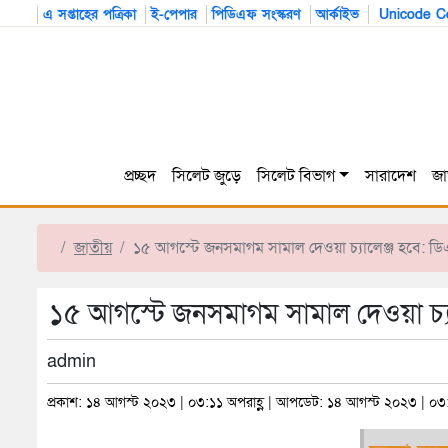
এ সপ্তাহের পত্রিকা
ই-পেপার
পিডিএফ সংস্করণ
আর্কাইভ
Unicode Co
প্রচ্ছদ
সিলেট জুড়ে
সিলেট বিভাগ
সারাদেশ
জা
জাতীয়
১৫ আগস্টে জনসমাগম সামাল দেওয়া চ্যালেঞ্জ হবে: ড
১৫ আগস্টে জনসমাগম সামাল দেওয়া চ্য
admin
প্রকাশ: ১৪ আগস্ট ২০২৩ | ০৩:১১ অপরাহ্ণ | আপডেট: ১৪ আগস্ট ২০২৩ | ০৩: