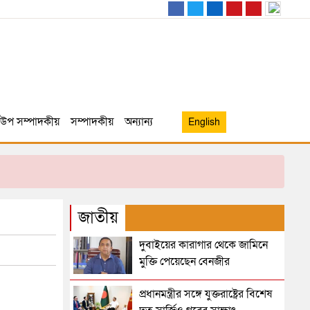
উপ সম্পাদকীয়
সম্পাদকীয়
অন্যান্য
English
জাতীয়
দুবাইয়ের কারাগার থেকে জামিনে
মুক্তি পেয়েছেন বেনজীর
প্রধানমন্ত্রীর সঙ্গে যুক্তরাষ্ট্রের বিশেষ