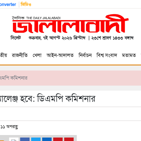
nverter
ভিডিও
সিলেট
শুক্রবার, ৭ই আগস্ট ২০২৬ খ্রিস্টাব্দ | ২৩শে শ্রাবণ ১৪৩৩ বঙ্গাব্দ
তীয়
রাজনীতি
খেলা
আইন-আদালত
নির্বাচন
বিশ্ব সংবাদ
মতামত
িএমপি কমিশনার
ালেঞ্জ হবে: ডিএমপি কমিশনার
১১ অপরাহ্ণ