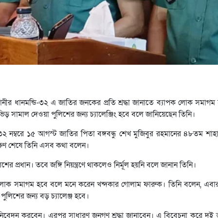
ীর ধানমন্ডি-৩২ এ জাতির জনকের প্রতি শ্রদ্ধা জানাতে ব্যাপক লোক সমাগম
ামাল দেওয়া পুলিশের জন্য চ্যালেঞ্জিং হবে বলে জানিয়েছেন তিনি।
 নম্বরে ১৫ আগস্ট জাতির পিতা বঙ্গবন্ধু শেখ মুজিবুর রহমানের ৪৮তম শাহা
যবেক্ষণ শেষে তিনি এসব কথা বলেন।
 প্রধান। তবে জঙ্গি নিয়ন্ত্রণে থাকলেও নির্মূল হয়নি বলে জানান তিনি।
লোক সমাগম হবে বলে মনে করেন খন্দকার গোলাম ফারুক। তিনি বলেন, এবার 
ুলিশের জন্য বড় চ্যালেঞ্জ হবে।
্ধা নিবেদন করবেন। এরপর সাধারণ জনগণ শ্রদ্ধা জানাবেন। এ বিবেচনা করে দুই স্