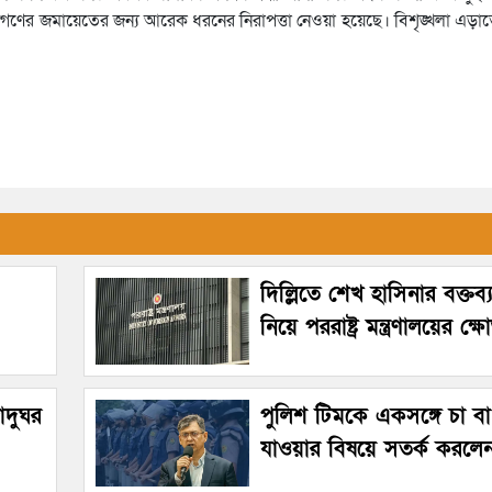
তা ও জনগণের জমায়েতের জন্য আরেক ধরনের নিরাপত্তা নেওয়া হয়েছে। বিশৃঙ্খলা এ
দিল্লিতে শেখ হাসিনার বক্তব
নিয়ে পররাষ্ট্র মন্ত্রণালয়ের ক্ষ
জাদুঘর
পুলিশ টিমকে একসঙ্গে চা বা 
যাওয়ার বিষয়ে সতর্ক করলেন স্বরা