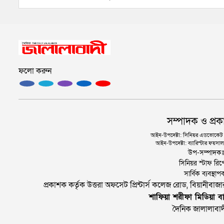
ফলো করুন
সম্পাদক ও প্রক
আইন-উপদেষ্টা: সিনিয়র এডভোকেট এ.
আইন-উপদেষ্টা: ব্যারিস্টার ফয়সাল 
উপ-সম্পাদক
সিনিয়র স্টাফ রিপ
সার্বিক ব্যবস্
প্রকাশক কর্তৃক উত্তরা অফসেট প্রিন্টার্স কলেজ রোড, বিয়ানীবা
শাফিয়া শরীফা মিডিয়া বা
দৈনিক জালালাবাদ