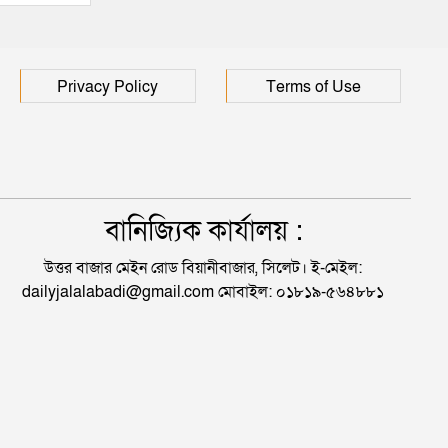
Privacy Policy
Terms of Use
বানিজ্যিক কার্যালয় :
উত্তর বাজার মেইন রোড বিয়ানীবাজার, সিলেট। ই-মেইল:
dailyjalalabadi@gmail.com মোবাইল: ০১৮১৯-৫৬৪৮৮১