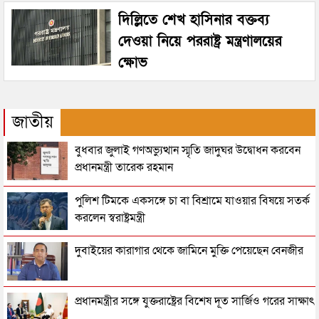
দিল্লিতে শেখ হাসিনার বক্তব্য
দেওয়া নিয়ে পররাষ্ট্র মন্ত্রণালয়ের
ক্ষোভ
জাতীয়
বুধবার জুলাই গণঅভ্যুত্থান স্মৃতি জাদুঘর উদ্বোধন করবেন
প্রধানমন্ত্রী তারেক রহমান
পুলিশ টিমকে একসঙ্গে চা বা বিশ্রামে যাওয়ার বিষয়ে সতর্ক
করলেন স্বরাষ্ট্রমন্ত্রী
দুবাইয়ের কারাগার থেকে জামিনে মুক্তি পেয়েছেন বেনজীর
প্রধানমন্ত্রীর সঙ্গে যুক্তরাষ্ট্রের বিশেষ দূত সার্জিও গরের সাক্ষাৎ