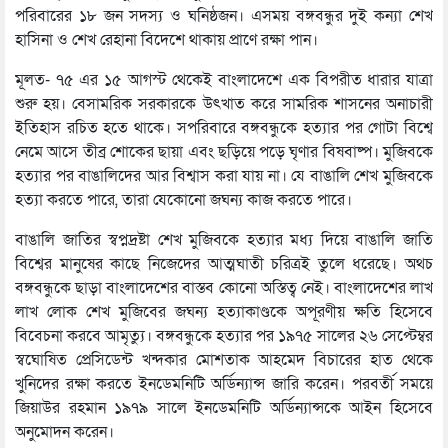
পরিবারের ১৮ জন সদস্য ও ঘনিষ্ঠজন। এসময় বঙ্গবন্ধুর দুই কন্যা শেখ
হাসিনা ও শেখ রেহানা বিদেশে থাকায় প্রাণে রক্ষা পান।
মূলত- ‌‌‌৭৫ এর ১৫ আগস্ট থেকেই বাংলাদেশে এক বিপরীত ধারার যাত্রা
শুরু হয়। বেসামরিক সরকারকে উৎখাত করে সামরিক শাসনের অনাচারী
ইতিহাস রচিত হতে থাকে। সপরিবারে বঙ্গবন্ধুকে হত্যার পর গোটা বিশ্বে
নেমে আসে তীব্র শোকের ছায়া এবং ছড়িয়ে পড়ে ঘৃণার বিষবাষ্প। মুজিবকে
হত্যার পর বাঙালিদের আর বিশ্বাস করা যায় না। যে বাঙালি শেখ মুজিবকে
হত্যা করতে পারে, তারা যেকোনো জঘন্য কাজ করতে পারে।
বাঙালি জাতির স্বপ্নদ্রষ্টা শেখ মুজিবকে হত্যার মধ্য দিয়ে বাঙালি জাতি
বিশ্বের মানুষের কাছে নিজেদের আত্মঘাতী চরিত্রই তুলে ধরেছে। অথচ
বঙ্গবন্ধুকে ছাড়া বাংলাদেশের বাস্তব কোনো অস্তিত্ব নেই। বাংলাদেশের লাখ
লাখ লোক শেখ মুজিবের জঘন্য হত্যাকাণ্ডকে অপূরণীয় ক্ষতি হিসেবে
বিবেচনা করবে আমৃত্যু। বঙ্গবন্ধুকে হত্যার পর ১৯৭৫ সালের ২৬ সেপ্টেম্বর
স্বঘোষিত প্রেসিডেন্ট খন্দকার মোশতাক আহমেদ বিচারের হাত থেকে
খুনিদের রক্ষা করতে ইনডেমনিটি অর্ডিন্যান্স জারি করেন। পরবর্তী সময়ে
জিয়াউর রহমান ১৯৭৯ সালে ইনডেমনিটি অর্ডিন্যান্সকে আইন হিসেবে
অনুমোদন করেন।