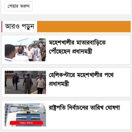
শেয়ার করুন
আরও পড়ুন
মহেশখালীর মাতারবাড়িতে
পৌঁছেছেন প্রধানমন্ত্রী
হেলিকপ্টারে মহেশখালীর পথে
প্রধানমন্ত্রী
রাষ্ট্রপতি নির্বাচনের তারিখ ঘোষণা