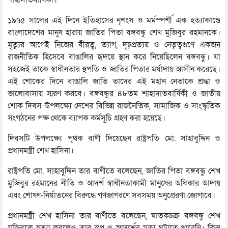
১৯৭৫ সালের এই দিনে ইতিহাসের নৃশংস ও মর্মস্পর্শী এক হত্যাকাণ্ডে
বাংলাদেশের মানুষ হারায় জাতির পিতা বঙ্গবন্ধু শেখ মুজিবুর রহমানকে।
মৃত্যুর আগেই নিজের বীরত্ব, ত্যাগ, দৃঢ়প্রত্যয় ও নেতৃত্বগুণে একজন
রাজনীতিক হিসেবে বাঙালির হৃদয়ে স্থান করে নিয়েছিলেন বঙ্গবন্ধু। যা
সহজেই তাকে স্বাধীনতার স্থপতি ও জাতির পিতার মর্যাদায় আসীন করেছে।
এই শোকের দিনে বাঙালি জাতি তাদের এই মহান নেতাকে শ্রদ্ধা ও
ভালোবাসায় স্মরণ করবে। বঙ্গবন্ধুর ৪৮তম শাহাদাতবার্ষিকী ও জাতীয়
শোক দিবস উপলক্ষ্যে দেশের বিভিন্ন রাজনৈতিক, সামাজিক ও সাংস্কৃতিক
সংগঠনের পক্ষ থেকে ব্যাপক কর্মসূচি গ্রহণ করা হয়েছে।
দিবসটি উপলক্ষ্যে পৃথক বাণী দিয়েছেন রাষ্ট্রপতি মো. সাহাবুদ্দিন ও
প্রধানমন্ত্রী শেখ হাসিনা।
রাষ্ট্রপতি মো. সাহাবুদ্দিন তার বাণীতে বলেছেন, জাতির পিতা বঙ্গবন্ধু শেখ
মুজিবুর রহমানের নীতি ও আদর্শ স্বাধীনতাকামী মানুষের অধিকার আদায়
এবং শোষণ-নির্যাতনের বিরুদ্ধে গণজাগরণে সবসময় অনুপ্রেরণা জোগাবে।
প্রধানমন্ত্রী শেখ হাসিনা তার বাণীতে বলেছেন, ঘাতকচক্র বঙ্গবন্ধু শেখ
মুজিবকে হত্যা করলেও তার স্বপ্ন ও আদর্শের মৃত্যু ঘটাতে পারেনি। কিন্তু