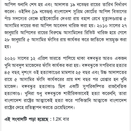
আপিল শুনানি শেষ হয় এবং আদালত ১৯ নভেম্বর রায়ের তারিখ নির্ধারণ
করেন। ওইদিন (১৯ নভেম্বর) বাংলাদেশ সুপ্রিম কোর্টের আপিল বিভাগের
পাঁচ সদস্যের বেঞ্চে হাইকোর্টের দেওয়া রায় বহাল রেখে মৃত্যুদণ্ডপ্রাপ্ত ৫
আসামির দায়ের করা আপিল আবেদন খারিজ করা হয়। ২০১০ সালের ২৭
জানুয়ারি আপিলের রায়ের বিরুদ্ধে আসামিদের রিভিউ খারিজ হয়ে গেলে
২৮ জানুয়ারি ৫ আসামির ফাঁসির রায় কার্যকর করে জাতিকে দায়মুক্ত করা
হয়।
২০২০ সালের ১২ এপ্রিল ভারতে পালিয়ে থাকা বঙ্গবন্ধুর আরও একজন
খুনি আবদুল মাজেদের ফাঁসি কার্যকর করা হয়। বঙ্গবন্ধুকে সপরিবার হত্যার
৪৫ বছর, নৃশংস ওই হত্যাকাণ্ডের মামলার ২৫ বছর এবং উচ্চ আদালতের
রায়ে ৫ আসামির ফাঁসি কার্যকরের প্রায় দশ বছর পর গ্রেপ্তার হন খুনি
মাজেদ। বঙ্গবন্ধুর হত্যাকাণ্ড ছিল একটি সুপরিকল্পিত রাজনৈতিক
হত্যাকাণ্ড। খুনিরা শুধু বঙ্গবন্ধুকে শারীরিকভাবেই হত্যা করেননি, তারা
বাংলাদেশ রাষ্ট্রের আত্মাকেই হত্যা করে পাকিস্তানি আত্মাকে বাংলাদেশ
রাষ্ট্রের দেহে প্রতিস্থাপন করতে চেয়েছিলেন।
এই সংবাদটি পড়া হয়েছে :
1.2K বার