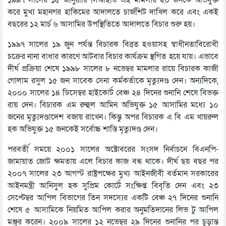
করে মুখ্য মহানগর হাকিমের আদালতে চার্জশিট দাখিল করে এবং একই
বছরের ১২ মার্চ ৬ আসামির উপস্থিতিতে আদালতে বিচার শুরু হয়।
১৯৯৭ সালের ১৯ জুন পর্যন্ত বিচারক বিব্রত হওয়াসহ স্বাধীনতাবিরোধী
চক্রের নানা বাধার কারণে আটবার বিচার কার্যক্রম স্থগিত হয়ে যায়। এভাবে
দীর্ঘ প্রক্রিয়া শেষে ১৯৯৮ সালের ৮ নভেম্বর মামলার রায়ে বিচারক কাজী
গোলাম রসুল ১৫ জন সাবেক সেনা কর্মকর্তাকে মৃত্যুদণ্ড দেন। অন্যদিকে,
২০০০ সালের ১৪ ডিসেম্বর হাইকোর্ট বেঞ্চ ২৪ দিনের শুনানি শেষে বিভক্ত
রায় দেন। বিচারক এম রুহুল আমিন অভিযুক্ত ১৫ আসামির মধ্যে ১০
জনের মৃত্যুদণ্ডাদেশ বজায় রাখেন। কিন্তু অপর বিচারক এ বি এম খায়রুল
হক অভিযুক্ত ১৫ জনকেই সর্বোচ্চ শাস্তি মৃত্যুদণ্ড দেন।
পরবর্তী সময়ে ২০০১ সালের অক্টোবরের সংসদ নির্বাচনে বিএনপি-
জামায়াত জোট ক্ষমতায় এলে বিচার কাজ বন্ধ থাকে। দীর্ঘ ছয় বছর পর
২০০৭ সালের ২৩ আগস্ট রাষ্ট্রপক্ষের মুখ্য আইনজীবী বর্তমান সরকারের
আইনমন্ত্রী আনিসুল হক সুপ্রিম কোর্টে সংক্ষিপ্ত বিবৃতি দেন এবং ২৩
সেপ্টেম্বর আপিল বিভাগের তিন সদস্যের একটি বেঞ্চ ২৭ দিনের শুনানি
শেষে ৫ আসামিকে নিয়মিত আপিল করার অনুমতিদানের লিভ টু আপিল
মঞ্জুর করেন। ২০০৯ সালের ১২ নভেম্বর ২৯ দিনের শুনানির পর চূড়ান্ত