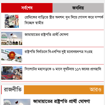
সর্বশেষ
জনপ্রিয়
শ্রীমঙ্গলে চা বাগান থেকে অজগর উদ্ধার
প্রেমিকের বাড়িতে স্ত্রীর অনশন: দুধ দিয়ে গোসল করে সম্পর্ক
বিচ্ছেদ স্বামীর
মৌলভীবাজারে ব্যবসায়ীর মরদেহ উদ্ধার
জামায়াতের রাষ্ট্রপতি প্রার্থী ঘোষণা
স্ত্রীকে হত্যা করে মাটিতে চাপা, ১৯ দিন পর লাশ উদ্ধার
রাষ্ট্রপতি নির্বাচনে বিএনপির দুই মনোনয়নপত্র সংগ্রহ
সিলেটে স্ত্রীকে দিয়ে ডেকে নিয়ে যুবককে হত্যার অভিযোগ
সিলেটের মহাসড়কে ৬ মাসে দুর্ঘটনায় ১১৭ জনের প্রাণহানি
সিলেটের যে সড়কে প্রাণ গেল মা-ছেলের
জৈন্তাপুরে বাস চাপায় বৃদ্ধ নিহত, সড়ক অবরোধ
রাজনীতি
আরও
ছেলের কুড়ালের আঘাতে প্রাণ গেল বাবার
জামায়াতের রাষ্ট্রপতি প্রার্থী ঘোষণা
কুলাউড়া সীমান্তে ভারতের অভ্যন্তরে বিএসএফের গুলিতে