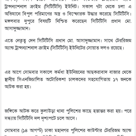
ট্রান্সন্যাশনাল ক্রাইম (সিটিটিসি) ইউনিট। সকাল ৭টা থেকে চলা এ
অভিযানে বিপুল পরিমাণের অস্ত্র ও বিস্ফোরক উদ্ধার করেছে সিটিটিসি।
মঙ্গলবার দুপুরে বিষয়টি নিশ্চিত করেছেন সিটিটিসি প্রধান মো.
আসাদুজ্জামান।
এতে নেতৃত্ব দেন সিটিটিসি প্রধান মো. আসাদুজ্জামান। সাথে টেররিজম
অ্যান্ড ট্রান্সন্যাশনাল ক্রাইম (সিটিটিসি) ইউনিটের সোয়াত দলও রয়েছে।
এর আগে সোমবার সকালে কর্মধা ইউনিয়নের আছকরাবাদ বাজার থেকে
স্থানীয় সিএনজিচালিত অটোরিকশা চালকদের সহযোগিতায় ১৭ জনকে
আটক করা হয়।
জঙ্গিকে আটক করে কুলাউড়া থানা পুলিশের কাছে হস্তান্তর করা হয়। পরে
সন্ধ্যায় সিটিটিসি দল দৃশ্যপটে চলে আসে।
সোমবার (১৪ আগস্ট) ঢাকা মহানগর পুলিশের কাউন্টার টেররিজম অ্যান্ড