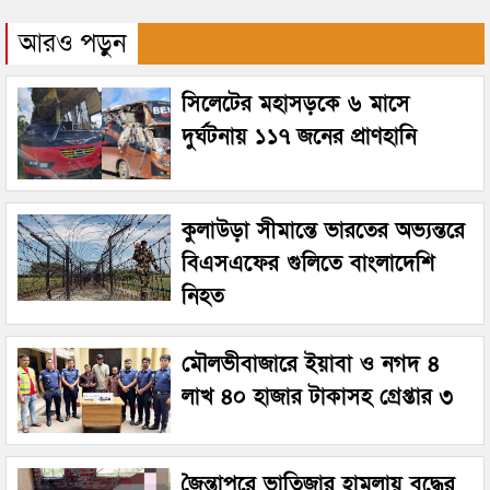
আরও পড়ুন
সিলেটের মহাসড়কে ৬ মাসে
দুর্ঘটনায় ১১৭ জনের প্রাণহানি
কুলাউড়া সীমান্তে ভারতের অভ্যন্তরে
বিএসএফের গুলিতে বাংলাদেশি
নিহত
মৌলভীবাজারে ইয়াবা ও নগদ ৪
লাখ ৪০ হাজার টাকাসহ গ্রেপ্তার ৩
জৈন্তাপুরে ভাতিজার হামলায় বৃদ্ধের