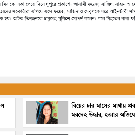
য়াকে একা পেয়ে দিনে দুপুরে প্রকাশ্যে আসামী ফয়েজ, সাজিদ, সাহান ও সেব
ও তাদের সহকারীরা এগিয়ে এসে ফয়েজ, সাজিদ ও সেবুলকে ধরে আইনজীবী 
হয়। আটক তিনজনকে চাকুসহ পুলিশে সোপর্দ করেন। পরে নিহতের বাবা ফট
েল
বিয়ের চার মাসের মাথায় প্রবাস
মরদেহ উদ্ধার, হত্যার অভি