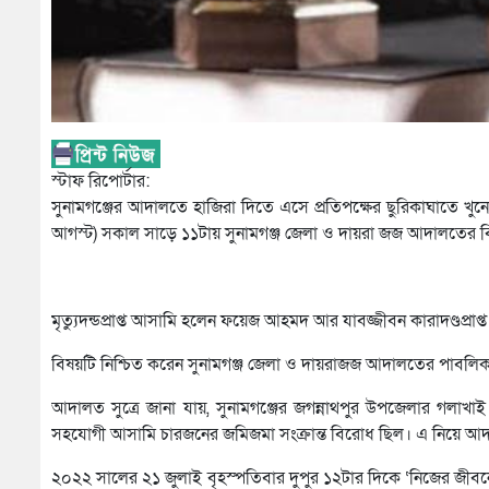
স্টাফ রিপোর্টার:
সুনামগঞ্জের আদালতে হাজিরা দিতে এসে প্রতিপক্ষের ছুরিকাঘাতে খুন
আগস্ট) সকাল সাড়ে ১১টায় সুনামগঞ্জ জেলা ও দায়রা জজ আদালতের বি
মৃত্যুদন্ডপ্রাপ্ত আসামি হলেন ফয়েজ আহমদ আর যাবজ্জীবন কারাদণ্ডপ্রাপ
বিষয়টি নিশ্চিত করেন সুনামগঞ্জ জেলা ও দায়রাজজ আদালতের পাবলিক
আদালত সুত্রে জানা যায়, সুনামগঞ্জের জগন্নাথপুর উপজেলার গলাখা
সহযোগী আসামি চারজনের জমিজমা সংক্রান্ত বিরোধ ছিল। এ নিয়ে আ
২০২২ সালের ২১ জুলাই বৃহস্পতিবার দুপুর ১২টার দিকে ‘নিজের জীবনে