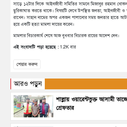
সাড়ে ১২টার দিকে আইনজীবী সমিতির সামনে মিজানুর রহমান খোকন মি
ছুরিকাঘাত করতে থাকে। বিষয়টি দেখে উপস্থিত জনতা, আইনজীবী 
রাখেন। সাহান নামের অপর একজন পালানোর সময় জনতার হাতে আটক 
হয়ে একটি হত্যা মামলা দায়ের করেন।
মামলার বিচারকার্য শেষে আজ বুধবার বিচারক রায়ের আদেশ দেন।
এই সংবাদটি পড়া হয়েছে :
1.2K বার
শেয়ার করুন
আরও পড়ুন
শাল্লায় ওয়ারেন্টভুক্ত আসামী তাজ
গ্রেফতার