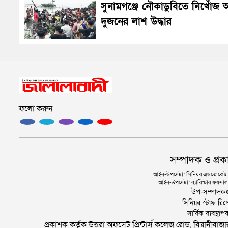
সুনামগঞ্জে নৌকাডুবিতে নিখোঁজ
দুজনের লাশ উদ্ধার
ফলো করুন
সম্পাদক ও প্রক
আইন-উপদেষ্টা: সিনিয়র এডভোকেট এ.
আইন-উপদেষ্টা: ব্যারিস্টার ফয়সাল 
উপ-সম্পাদক
সিনিয়র স্টাফ রিপ
সার্বিক ব্যবস্
প্রকাশক কর্তৃক উত্তরা অফসেট প্রিন্টার্স কলেজ রোড, বিয়ানীবা