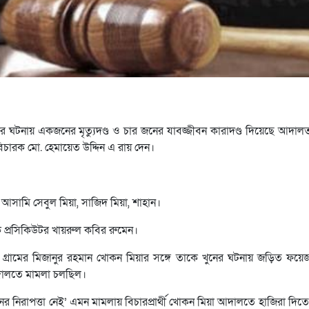
ের ঘটনায় একজনের মৃত্যুদণ্ড ও চার জনের যাবজ্জীবন কারাদণ্ড দিয়েছে আদাল
চারক মো. হেমায়েত উদ্দিন এ রায় দেন।
্ত আসামি সেবুল মিয়া, সাজিদ মিয়া, শাহান।
 প্রসিকিউটর খায়রুল কবির রুমেন।
ই গ্রামের মিজানুর রহমান খোকন মিয়ার সঙ্গে তাকে খুনের ঘটনায় জড়িত ফয়ে
দালতে মামলা চলছিল।
র নিরাপত্তা নেই’ এমন মামলায় বিচারপ্রার্থী খোকন মিয়া আদালতে হাজিরা দিত