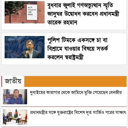
বুধবার জুলাই গণঅভ্যুত্থান স্মৃতি
জাদুঘর উদ্বোধন করবেন প্রধানমন্ত্রী
তারেক রহমান
পুলিশ টিমকে একসঙ্গে চা বা
বিশ্রামে যাওয়ার বিষয়ে সতর্ক
করলেন স্বরাষ্ট্রমন্ত্রী
জাতীয়
দুবাইয়ের কারাগার থেকে জামিনে মুক্তি পেয়েছেন বেনজীর
প্রধানমন্ত্রীর সঙ্গে যুক্তরাষ্ট্রের বিশেষ দূত সার্জিও গরের সাক্ষাৎ