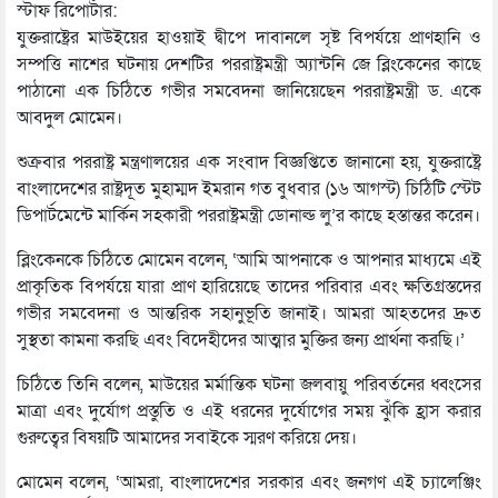
স্টাফ রিপোর্টার:
যুক্তরাষ্ট্রের মাউইয়ের হাওয়াই দ্বীপে দাবানলে সৃষ্ট বিপর্যয়ে প্রাণহানি ও
সম্পত্তি নাশের ঘটনায় দেশটির পররাষ্ট্রমন্ত্রী অ্যান্টনি জে ব্লিংকেনের কাছে
পাঠানো এক চিঠিতে গভীর সমবেদনা জানিয়েছেন পররাষ্ট্রমন্ত্রী ড. একে
আবদুল মোমেন।
শুক্রবার পররাষ্ট্র মন্ত্রণালয়ের এক সংবাদ বিজ্ঞপ্তিতে জানানো হয়, যুক্তরাষ্ট্রে
বাংলাদেশের রাষ্ট্রদূত মুহাম্মদ ইমরান গত বুধবার (১৬ আগস্ট) চিঠিটি স্টেট
ডিপার্টমেন্টে মার্কিন সহকারী পররাষ্ট্রমন্ত্রী ডোনাল্ড লু’র কাছে হস্তান্তর করেন।
ব্লিংকেনকে চিঠিতে মোমেন বলেন, ‘আমি আপনাকে ও আপনার মাধ্যমে এই
প্রাকৃতিক বিপর্যয়ে যারা প্রাণ হারিয়েছে তাদের পরিবার এবং ক্ষতিগ্রস্তদের
গভীর সমবেদনা ও আন্তরিক সহানুভূতি জানাই। আমরা আহতদের দ্রুত
সুস্থতা কামনা করছি এবং বিদেহীদের আত্মার মুক্তির জন্য প্রার্থনা করছি।’
চিঠিতে তিনি বলেন, মাউয়ের মর্মান্তিক ঘটনা জলবায়ু পরিবর্তনের ধ্বংসের
মাত্রা এবং দুর্যোগ প্রস্তুতি ও এই ধরনের দুর্যোগের সময় ঝুঁকি হ্রাস করার
গুরুত্বের বিষয়টি আমাদের সবাইকে স্মরণ করিয়ে দেয়।
মোমেন বলেন, ‘আমরা, বাংলাদেশের সরকার এবং জনগণ এই চ্যালেঞ্জিং