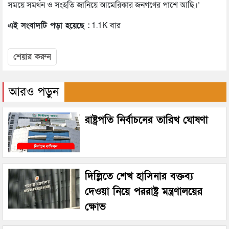
সময়ে সমর্থন ও সংহতি জানিয়ে আমেরিকার জনগণের পাশে আছি।’
এই সংবাদটি পড়া হয়েছে :
1.1K বার
শেয়ার করুন
আরও পড়ুন
রাষ্ট্রপতি নির্বাচনের তারিখ ঘোষণা
দিল্লিতে শেখ হাসিনার বক্তব্য
দেওয়া নিয়ে পররাষ্ট্র মন্ত্রণালয়ের
ক্ষোভ