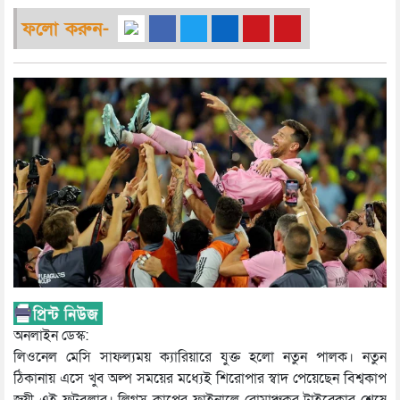
ফলো করুন-
অনলাইন ডেস্ক:
লিওনেল মেসি সাফল্যময় ক্যারিয়ারে যুক্ত হলো নতুন পালক। নতুন
ঠিকানায় এসে খুব অল্প সময়ের মধ্যেই শিরোপার স্বাদ পেয়েছেন বিশ্বকাপ