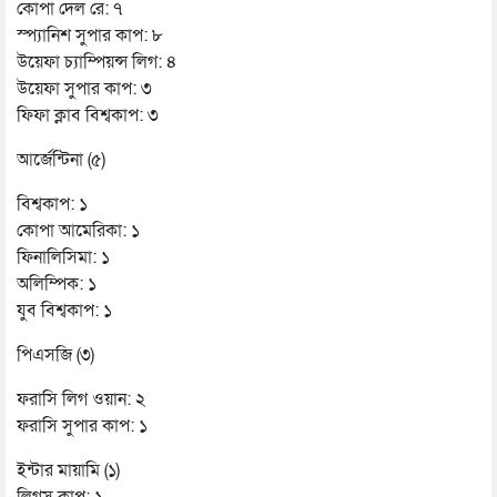
কোপা দেল রে: ৭
স্প্যানিশ সুপার কাপ: ৮
উয়েফা চ্যাম্পিয়ন্স লিগ: ৪
উয়েফা সুপার কাপ: ৩
ফিফা ক্লাব বিশ্বকাপ: ৩
আর্জেন্টিনা (৫)
বিশ্বকাপ: ১
কোপা আমেরিকা: ১
ফিনালিসিমা: ১
অলিম্পিক: ১
যুব বিশ্বকাপ: ১
পিএসজি (৩)
ফরাসি লিগ ওয়ান: ২
ফরাসি সুপার কাপ: ১
ইন্টার মায়ামি (১)