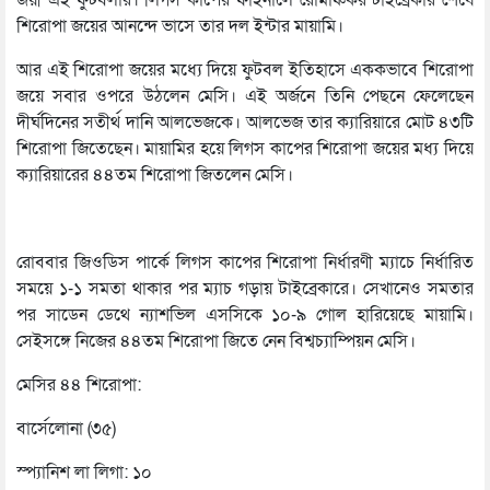
জয়ী এই ফুটবলার। লিগস কাপের ফাইনালে রোমাঞ্চকর টাইব্রেকার শেষে
শিরোপা জয়ের আনন্দে ভাসে তার দল ইন্টার মায়ামি।
আর এই শিরোপা জয়ের মধ্যে দিয়ে ফুটবল ইতিহাসে এককভাবে শিরোপা
জয়ে সবার ওপরে উঠলেন মেসি। এই অর্জনে তিনি পেছনে ফেলেছেন
দীর্ঘদিনের সতীর্থ দানি আলভেজকে। আলভেজ তার ক্যারিয়ারে মোট ৪৩টি
শিরোপা জিতেছেন। মায়ামির হয়ে লিগস কাপের শিরোপা জয়ের মধ্য দিয়ে
ক্যারিয়ারের ৪৪তম শিরোপা জিতলেন মেসি।
রোববার জিওডিস পার্কে লিগস কাপের শিরোপা নির্ধারণী ম্যাচে নির্ধারিত
সময়ে ১-১ সমতা থাকার পর ম্যাচ গড়ায় টাইব্রেকারে। সেখানেও সমতার
পর সাডেন ডেথে ন্যাশভিল এসসিকে ১০-৯ গোল হারিয়েছে মায়ামি।
সেইসঙ্গে নিজের ৪৪তম শিরোপা জিতে নেন বিশ্বচ্যাম্পিয়ন মেসি।
মেসির ৪৪ শিরোপা:
বার্সেলোনা (৩৫)
স্প্যানিশ লা লিগা: ১০