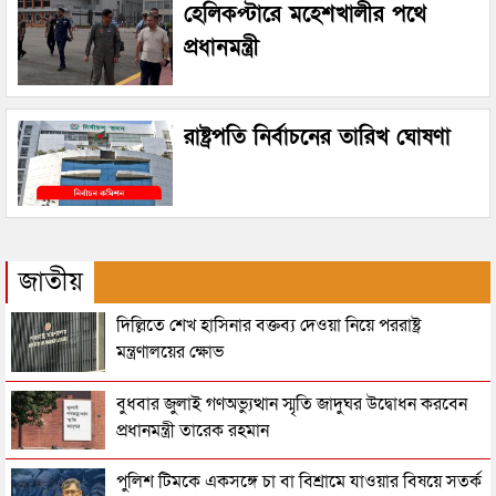
হেলিকপ্টারে মহেশখালীর পথে
প্রধানমন্ত্রী
রাষ্ট্রপতি নির্বাচনের তারিখ ঘোষণা
জাতীয়
দিল্লিতে শেখ হাসিনার বক্তব্য দেওয়া নিয়ে পররাষ্ট্র
মন্ত্রণালয়ের ক্ষোভ
বুধবার জুলাই গণঅভ্যুত্থান স্মৃতি জাদুঘর উদ্বোধন করবেন
প্রধানমন্ত্রী তারেক রহমান
পুলিশ টিমকে একসঙ্গে চা বা বিশ্রামে যাওয়ার বিষয়ে সতর্ক