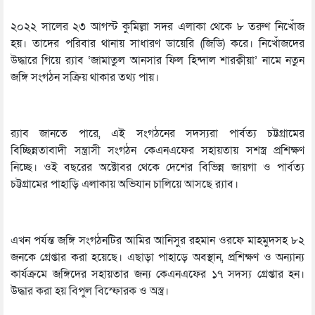
২০২২ সালের ২৩ আগস্ট কুমিল্লা সদর এলাকা থেকে ৮ তরুণ নিখোঁজ
হয়। তাদের পরিবার থানায় সাধারণ ডায়েরি (জিডি) করে। নিখোঁজদের
উদ্ধারে গিয়ে র‍্যাব ‘জামাতুল আনসার ফিল হিন্দাল শারক্বীয়া’ নামে নতুন
জঙ্গি সংগঠন সক্রিয় থাকার তথ্য পায়।
র‍্যাব জানতে পারে, এই সংগঠনের সদস্যরা পার্বত্য চট্টগ্রামের
বিচ্ছিন্নতাবাদী সন্ত্রাসী সংগঠন কেএনএফের সহায়তায় সশস্ত্র প্রশিক্ষণ
নিচ্ছে। ওই বছরের অক্টোবর থেকে দেশের বিভিন্ন জায়গা ও পার্বত্য
চট্টগ্রামের পাহাড়ি এলাকায় অভিযান চালিয়ে আসছে র‌্যাব।
এখন পর্যন্ত জঙ্গি সংগঠনটির আমির আনিসুর রহমান ওরফে মাহমুদসহ ৮২
জনকে গ্রেপ্তার করা হয়েছে। এছাড়া পাহাড়ে অবস্থান, প্রশিক্ষণ ও অন্যান্য
কার্যক্রমে জঙ্গিদের সহায়তার জন্য কেএনএফের ১৭ সদস্য গ্রেপ্তার হন।
উদ্ধার করা হয় বিপুল বিস্ফোরক ও অস্ত্র।