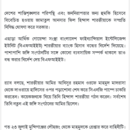
দেশের শান্তিশৃঙ্খলার পরিপন্থি এবং জননিরাপত্তার জন্য হুমকি হিসেবে
বিবেচিত হওয়ায় জামাতুল আনসার ফিল হিন্দাল শারক্বীয়াকে সম্প্রতি
নিষিদ্ধ ঘোষণা করে সরকার।
এছাড়া আর্থিক গোয়েন্দা সংস্থা বাংলাদেশ ফাইন্যান্সিয়াল ইন্টেলিজেন্স
ইউনিট (বিএফআইইউ) শারক্বীয়ার ব্যাংক হিসাব বন্ধের নির্দেশ দিয়েছে।
পাশাপাশি জঙ্গি সংগঠনটির সঙ্গে কোনো ব্যবসায়িক সম্পর্ক থাকলে তাও
বন্ধ করার নির্দেশ দেয় বিএফআইইউ।
র‍্যাব বলছে, শারক্বীয়ার আমির আনিসুর রহমান ওরফে মাহমুদ মাদরাসা
থেকে দাওরায়ে হাদিসের ওপর পড়াশোনা শেষ করে সিএনজি পাম্পে চাকরি
করতেন। কয়েকজনকে নিয়ে তিনি হিন্দাল শারক্বীয়া গঠন করেন। সর্বশেষ
তিনি নতুন এই জঙ্গি সংগঠনের আমির ছিলেন।
গত ২৩ জুলাই মুন্সিগঞ্জের লৌহজং থেকে মাহমুদকে গ্রেপ্তার করে বাহিনীটি।