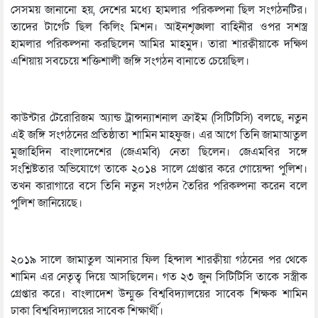
সেসময় জানানো হয়, দেশের মধ্যে হামলার পরিকল্পনা ছিল সংগঠনটির।
তাদের টার্গেট ছিল কিলিং মিশন। আইনশৃঙ্খলা বাহিনীর ওপর সশস্ত্র
হামলার পরিকল্পনা করছিলেন আমির মাহমুদ। তারা শারক্বীয়াকে দক্ষিণ
এশিয়ায় সবচেয়ে শক্তিশালী জঙ্গি সংগঠন বানাতে চেয়েছিল।
কাউন্টার টেরোরিজম অ্যান্ড ট্রান্সন্যাশনাল ক্রাইম (সিটিটিসি) বলছে, নতুন
এই জঙ্গি সংগঠনের প্রতিষ্ঠাতা শামিন মাহফুজ। এর আগে তিনি জামাআতুল
মুজাহিদিন বাংলাদেশের (জেএমবি) নেতা ছিলেন। জেএমবির সঙ্গে
সংশ্লিষ্টতার অভিযোগে তাকে ২০১৪ সালে গ্রেপ্তার করে গোয়েন্দা পুলিশ।
তখন কারাগারে বসে তিনি নতুন সংগঠন তৈরির পরিকল্পনা করেন বলে
পুলিশ জানিয়েছে।
২০১৯ সালে জামাতুল আনসার ফিল হিন্দাল শারক্বীয়া গঠনের পর থেকে
শামিন এর নেতৃত্ব দিয়ে আসছিলেন। গত ২৩ জুন সিটিটিসি তাকে সস্ত্রীক
গ্রেপ্তার করে। বাংলাদেশ উন্মুক্ত বিশ্ববিদ্যালয়ের সাবেক শিক্ষক শামিন
ঢাকা বিশ্ববিদ্যালয়ের সাবেক শিক্ষার্থী।