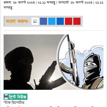
প্রকাশ: ২৮ আগস্ট ২০২৩ | ০১:১১ অপরাহ্ণ | আপডেট: ২৮ আগস্ট ২০২৩ | ০১:১২
অপরাহ্ণ
ফলো করুন-
স্টাফ রিপোর্টার: