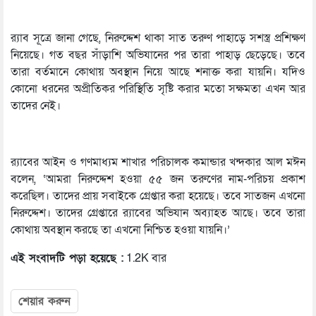
র‍্যাব সূত্রে জানা গেছে, নিরুদ্দেশ থাকা সাত তরুণ পাহাড়ে সশস্ত্র প্রশিক্ষণ
নিয়েছে। গত বছর সাঁড়াশি অভিযানের পর তারা পাহাড় ছেড়েছে। তবে
তারা বর্তমানে কোথায় অবস্থান নিয়ে আছে শনাক্ত করা যায়নি। যদিও
কোনো ধরনের অপ্রীতিকর পরিস্থিতি সৃষ্টি করার মতো সক্ষমতা এখন আর
তাদের নেই।
র‍্যাবের আইন ও গণমাধ্যম শাখার পরিচালক কমান্ডার খন্দকার আল মঈন
বলেন, ‘আমরা নিরুদ্দেশ হওয়া ৫৫ জন তরুণের নাম-পরিচয় প্রকাশ
করেছিল। তাদের প্রায় সবাইকে গ্রেপ্তার করা হয়েছে। তবে সাতজন এখনো
নিরুদ্দেশ। তাদের গ্রেপ্তারে র‍্যাবের অভিযান অব্যাহত আছে। তবে তারা
কোথায় অবস্থান করছে তা এখনো নিশ্চিত হওয়া যায়নি।’
এই সংবাদটি পড়া হয়েছে :
1.2K বার
শেয়ার করুন