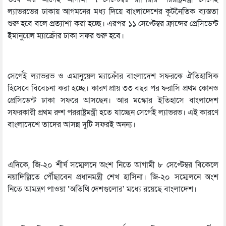
ল্যাভরভের ঢাকায় আগমনের মধ্য দিয়ে বাংলাদেশের কূটনৈতিক ব্যস্ততা
শুরু হবে বলে প্রত্যাশা করা হচ্ছে। এরপর ১১ সেপ্টেম্বর ফ্রান্সের প্রেসিডেন্ট
ইমানুয়েল ম্যাক্রোঁর ঢাকা সফর শুরু হবে।
সের্গেই ল্যাভরভ ও এমানুয়েল ম্যাক্রোঁর বাংলাদেশ সফরকে ঐতিহাসিক
হিসেবে বিবেচনা করা হচ্ছে। কারণ প্রায় ৩৩ বছর পর ফরাসি প্রথম কোনও
প্রেসিডেন্ট ঢাকা সফরে আসছেন। আর মস্কোর ইতিহাসে বাংলাদেশ
সফরকারী প্রথম রুশ পররাষ্ট্রমন্ত্রী হতে যাচ্ছেন সের্গেই ল্যাভরভ। এই কারণে
বাংলাদেশে তাদের আসন্ন দুটি সফরই অনন্য।
এদিকে, জি-২০ শীর্ষ সম্মেলনে অংশ নিতে আগামী ৮ সেপ্টেম্বর বিকেলে
নয়াদিল্লিতে পৌঁছাবেন প্রধানমন্ত্রী শেখ হাসিনা। জি-২০ সম্মেলনে অংশ
নিতে আমন্ত্রণ পাওয়া ‘অতিথি দেশগুলোর’ মধ্যে রয়েছে বাংলাদেশ।