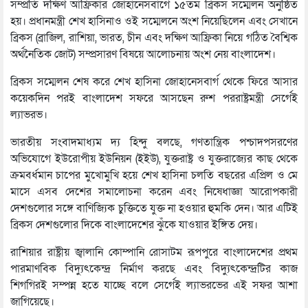
সম্প্রতি দক্ষিণ আফ্রিকার জোহানেসবার্গে ১৫তম ব্রিকস সম্মেলন অনুষ্ঠিত
হয়। প্রধানমন্ত্রী শেখ হাসিনাও ওই সম্মেলনে অংশ নিয়েছিলেন এবং সেখানে
ব্রিকস (ব্রাজিল, রাশিয়া, ভারত, চীন এবং দক্ষিণ আফ্রিকা নিয়ে গঠিত বৈশ্বিক
অর্থনৈতিক জোট) সম্প্রসারণ বিষয়ে আলোচনায় অংশ নেয় বাংলাদেশ।
ব্রিকস সম্মেলন শেষ করে শেখ হাসিনা জোহানেসবার্গ থেকে ফিরে আসার
কয়েকদিন পরই বাংলাদেশ সফরে আসছেন রুশ পররাষ্ট্রমন্ত্রী সের্গেই
ল্যাভরভ।
ভারতীয় সংবাদমাধ্যম দ্য হিন্দু বলছে, গণতান্ত্রিক পশ্চাদপসরণের
অভিযোগে ইউরোপীয় ইউনিয়ন (ইইউ), যুক্তরাষ্ট্র ও যুক্তরাজ্যের কাছ থেকে
ক্রমবর্ধমান চাপের মুখোমুখি হয়ে শেখ হাসিনা চলতি বছরের এপ্রিল ও মে
মাসে এসব দেশের সমালোচনা করেন এবং নিষেধাজ্ঞা আরোপকারী
দেশগুলোর সঙ্গে বাণিজ্যিক চুক্তিতে যুক্ত না হওয়ার হুমকি দেন। আর এটিই
ব্রিকস দেশগুলোর দিকে বাংলাদেশের ঝুঁকে যাওয়ার ইঙ্গিত দেয়।
রাশিয়ার রাষ্ট্রীয় জ্বালানি কোম্পানি রোসাটম রূপপুরে বাংলাদেশের প্রথম
পারমাণবিক বিদ্যুৎকেন্দ্র নির্মাণ করছে এবং বিদ্যুৎকেন্দ্রটির কাজ
শিগগিরই সম্পন্ন হতে যাচ্ছে বলে সের্গেই ল্যাভরভের এই সফর আশা
জাগিয়েছে।