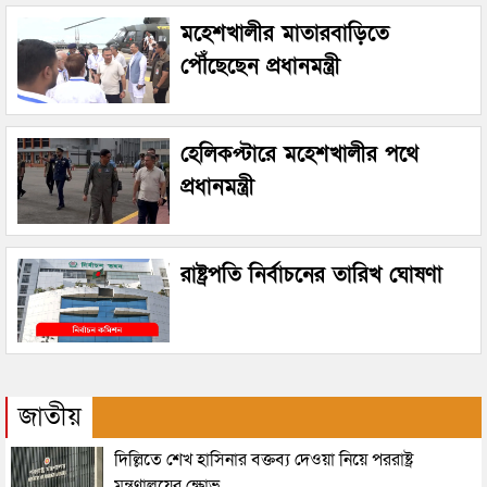
মহেশখালীর মাতারবাড়িতে
পৌঁছেছেন প্রধানমন্ত্রী
হেলিকপ্টারে মহেশখালীর পথে
প্রধানমন্ত্রী
রাষ্ট্রপতি নির্বাচনের তারিখ ঘোষণা
জাতীয়
দিল্লিতে শেখ হাসিনার বক্তব্য দেওয়া নিয়ে পররাষ্ট্র
মন্ত্রণালয়ের ক্ষোভ