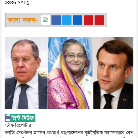
০৩:৩৬ অপরাহ্ণ
ফলো করুন-
স্টাফ রিপোর্টার:
চলতি সেপ্টেম্বর মাসের প্রথমার্ধ বাংলাদেশের কূটনৈতিক ক্যালেন্ডারে বেশ