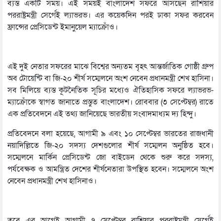
ব্যস্ত একটি সময়। এই সময়ই বাংলাদেশ সফরে আসছেন রাশিয়ার
পররাষ্ট্রমন্ত্রী সের্গেই ল্যাভরভ। এর কয়েকদিন পরই ঢাকা সফর করবেন
ফ্রান্সের প্রেসিডেন্ট ইমানুয়েল ম্যাক্রোঁও।
এই দুই নেতার সফরের মাঝে বিশ্বের অন্যতম বৃহৎ আন্তর্জাতিক গোষ্ঠী গ্রুপ
অব টোয়েন্টি বা জি-২০ শীর্ষ সম্মেলনে অংশ নেবেন প্রধানমন্ত্রী শেখ হাসিনা।
সব মিলিয়ে ব্যস্ত কূটনৈতিক সূচির মধ্যেও ঐতিহাসিক সফরে ল্যাভরভ-
ম্যাক্রোঁকে স্বাগত জানাতে প্রস্তুত বাংলাদেশ। রোববার (৩ সেপ্টেম্বর) রাতে
এক প্রতিবেদনে এই তথ্য জানিয়েছে ভারতীয় সংবাদমাধ্যম দ্য হিন্দু।
প্রতিবেদনে বলা হয়েছে, আগামী ৯ এবং ১০ সেপ্টেম্বর ভারতের রাজধানী
নয়াদিল্লিতে জি-২০ সদস্য দেশগুলোর শীর্ষ সম্মেলন অনুষ্ঠিত হবে।
সম্মেলনে মার্কিন প্রেসিডেন্ট জো বাইডেন থেকে শুরু করে সদস্য,
পর্যবেক্ষক ও আমন্ত্রিত দেশের শীর্ষনেতারা উপস্থিত হবেন। সম্মেলনে অংশ
নেবেন প্রধানমন্ত্রী শেখ হাসিনাও।
তবে এর আগেই আগামী ৭ সেপ্টেম্বর রাশিয়ার পররাষ্ট্রমন্ত্রী সের্গেই