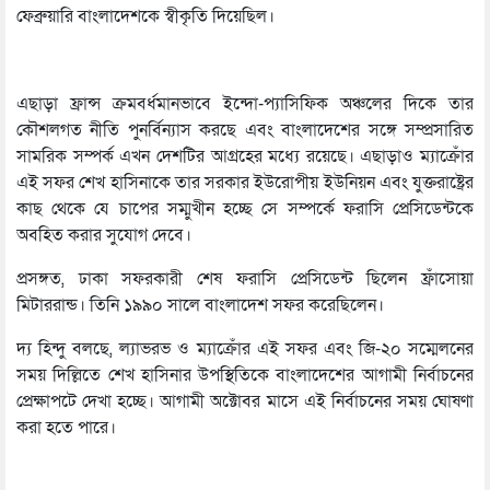
ফেব্রুয়ারি বাংলাদেশকে স্বীকৃতি দিয়েছিল।
এছাড়া ফ্রান্স ক্রমবর্ধমানভাবে ইন্দো-প্যাসিফিক অঞ্চলের দিকে তার
কৌশলগত নীতি পুনর্বিন্যাস করছে এবং বাংলাদেশের সঙ্গে সম্প্রসারিত
সামরিক সম্পর্ক এখন দেশটির আগ্রহের মধ্যে রয়েছে। এছাড়াও ম্যাক্রোঁর
এই সফর শেখ হাসিনাকে তার সরকার ইউরোপীয় ইউনিয়ন এবং যুক্তরাষ্ট্রের
কাছ থেকে যে চাপের সম্মুখীন হচ্ছে সে সম্পর্কে ফরাসি প্রেসিডেন্টকে
অবহিত করার সুযোগ দেবে।
প্রসঙ্গত, ঢাকা সফরকারী শেষ ফরাসি প্রেসিডেন্ট ছিলেন ফ্রাঁসোয়া
মিটাররান্ড। তিনি ১৯৯০ সালে বাংলাদেশ সফর করেছিলেন।
দ্য হিন্দু বলছে, ল্যাভরভ ও ম্যাক্রোঁর এই সফর এবং জি-২০ সম্মেলনের
সময় দিল্লিতে শেখ হাসিনার উপস্থিতিকে বাংলাদেশের আগামী নির্বাচনের
প্রেক্ষাপটে দেখা হচ্ছে। আগামী অক্টোবর মাসে এই নির্বাচনের সময় ঘোষণা
করা হতে পারে।