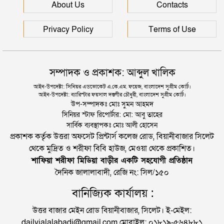
সিলেটে আরও দুইজনের মৃত্যু, হাসপাতালে ৩ শতাধিক
About Us
Contacts
Privacy Policy
Terms of Use
সম্পাদক ও প্রকাশক: আব্দুল খালিক
আইন-উপদেষ্টা: সিনিয়র এডভোকেট এ.কে.এম. ফয়েজ, বাংলাদেশ সুপ্রীম কোর্ট।
আইন-উপদেষ্টা: ব্যারিস্টার ফয়সাল দস্তগীর চৌধুরী, বাংলাদেশ সুপ্রীম কোর্ট।
উপ-সম্পাদকঃ মোঃ সুমন আহমদ
সিনিয়র স্টাফ রিপোর্টার: মো: আবু তাহের
সার্বিক ব্যবস্থাপকঃ মোঃ আলী হোসেন
প্রকাশক কর্তৃক উত্তরা অফসেট প্রিন্টার্স কলেজ রোড, বিয়ানীবাজার সিলেট
থেকে মুদ্রিত ও শরীফা বিবি হাউজ, মেওয়া থেকে প্রকাশিত।
শাফিয়া শরীফা মিডিয়া বাড়ীর একটি সহযোগী প্রতিষ্ঠান
দৈনিক জালালাবাদী, রেজি নং: সিল/১৫০
বানিজ্যিক কার্যালয় :
উত্তর বাজার মেইন রোড বিয়ানীবাজার, সিলেট। ই-মেইল:
dailyjalalabadi@gmail.com মোবাইল: ০১৮১৯-৫৬৪৮৮১