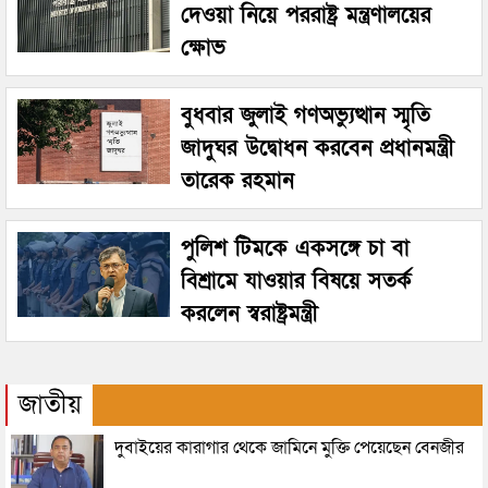
দেওয়া নিয়ে পররাষ্ট্র মন্ত্রণালয়ের
ক্ষোভ
বুধবার জুলাই গণঅভ্যুত্থান স্মৃতি
জাদুঘর উদ্বোধন করবেন প্রধানমন্ত্রী
তারেক রহমান
পুলিশ টিমকে একসঙ্গে চা বা
বিশ্রামে যাওয়ার বিষয়ে সতর্ক
করলেন স্বরাষ্ট্রমন্ত্রী
জাতীয়
দুবাইয়ের কারাগার থেকে জামিনে মুক্তি পেয়েছেন বেনজীর