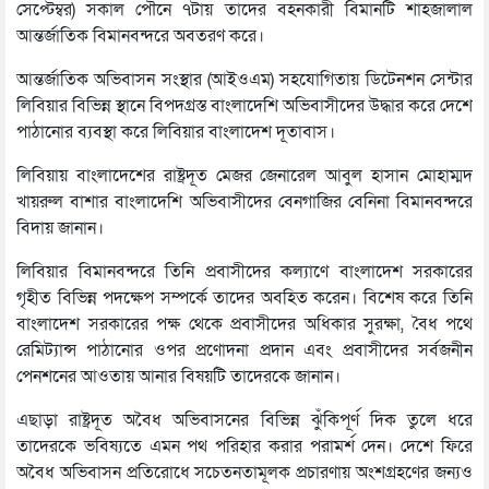
সেপ্টেম্বর) সকাল পৌনে ৭টায় তাদের বহনকারী বিমানটি শাহজালাল
আন্তর্জাতিক বিমানবন্দরে অবতরণ করে।
আন্তর্জাতিক অভিবাসন সংস্থার (আইওএম) সহযোগিতায় ডিটেনশন সেন্টার
লিবিয়ার বিভিন্ন স্থানে বিপদগ্রস্ত বাংলাদেশি অভিবাসীদের উদ্ধার করে দেশে
পাঠানোর ব্যবস্থা করে লিবিয়ার বাংলাদেশ দূতাবাস।
লিবিয়ায় বাংলাদেশের রাষ্ট্রদূত মেজর জেনারেল আবুল হাসান মোহাম্মদ
খায়রুল বাশার বাংলাদেশি অভিবাসীদের বেনগাজির বেনিনা বিমানবন্দরে
বিদায় জানান।
লিবিয়ার বিমানবন্দরে তিনি প্রবাসীদের কল্যাণে বাংলাদেশ সরকারের
গৃহীত বিভিন্ন পদক্ষেপ সম্পর্কে তাদের অবহিত করেন। বিশেষ করে তিনি
বাংলাদেশ সরকারের পক্ষ থেকে প্রবাসীদের অধিকার সুরক্ষা, বৈধ পথে
রেমিট্যান্স পাঠানোর ওপর প্রণোদনা প্রদান এবং প্রবাসীদের সর্বজনীন
পেনশনের আওতায় আনার বিষয়টি তাদেরকে জানান।
এছাড়া রাষ্ট্রদূত অবৈধ অভিবাসনের বিভিন্ন ঝুঁকিপূর্ণ দিক তুলে ধরে
তাদেরকে ভবিষ্যতে এমন পথ পরিহার করার পরামর্শ দেন। দেশে ফিরে
অবৈধ অভিবাসন প্রতিরোধে সচেতনতামূলক প্রচারণায় অংশগ্রহণের জন্যও