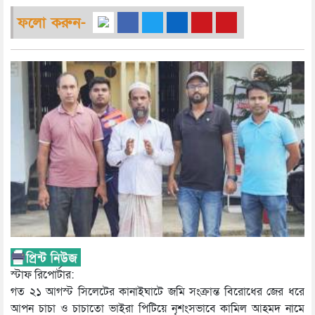
ফলো করুন-
স্টাফ রিপোর্টার:
গত ২১ আগস্ট সিলেটের কানাইঘাটে জমি সংক্রান্ত বিরোধের জের ধরে
আপন চাচা ও চাচাতো ভাইরা পিটিয়ে নৃশংসভাবে কামিল আহমদ নামে