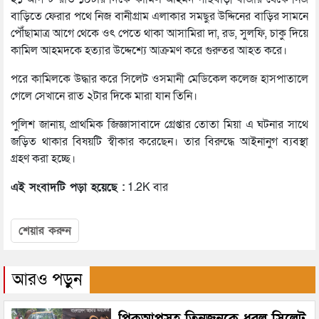
বাড়িতে ফেরার পথে নিজ বানীগ্রাম এলাকার সমছুর উদ্দিনের বাড়ির সামনে
পৌঁছামাত্র আগে থেকে ওৎ পেতে থাকা আসামিরা দা, রড, সুলফি, চাকু দিয়ে
কামিল আহমদকে হত্যার উদ্দেশ্যে আক্রমণ করে গুরুতর আহত করে।
পরে কামিলকে উদ্ধার করে সিলেট ওসমানী মেডিকেল কলেজ হাসপাতালে
গেলে সেখানে রাত ২টার দিকে মারা যান তিনি।
পুলিশ জানায়, প্রাথমিক জিজ্ঞাসাবাদে গ্রেপ্তার তোতা মিয়া এ ঘটনার সাথে
জড়িত থাকার বিষয়টি স্বীকার করেছেন। তার বিরুদ্ধে আইনানুগ ব্যবস্থা
গ্রহণ করা হচ্ছে।
এই সংবাদটি পড়া হয়েছে :
1.2K বার
শেয়ার করুন
আরও পড়ুন
পিকআপসহ তিনজনকে ধরল সিলেট