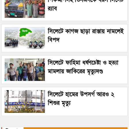
র‌্যাব
সিলেটে কাগজ ছাড়া রাস্তায় নামলেই
বিপদ
সিলেটে ফাহিমা ধর্ষণচেষ্টা ও হত্যা
মামলায় জাকিরের মৃত্যুদণ্ড
সিলেটে হামের উপসর্গ আরও ২
শিশুর মৃত্যু