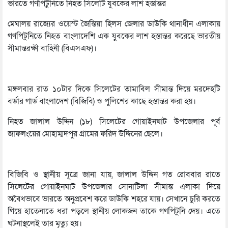
ভারতে গণপিটুনিতে নিহত সিলেটি যুবকের লাশ হস্তান্তর
মেঘালয় রাজ্যের ওয়েস্ট জৈন্তিয়া হিলস জেলার ডাউকি থানাধীন এলাকায়
গণপিটুনিতে নিহত বাংলাদেশি এক যুবকের লাশ হস্তান্তর করেছে ভারতীয়
সীমান্তরক্ষী বাহিনী (বিএসএফ)।
মঙ্গলবার রাত ১০টার দিকে সিলেটের তামাবিল সীমান্ত দিয়ে মরদেহটি
বর্ডার গার্ড বাংলাদেশ (বিজিবি) ও পুলিশের কাছে হস্তান্তর করা হয়।
নিহত জালাল উদ্দিন (১৮) সিলেটের গোয়াইনঘাট উপজেলার পূর্ব
জাফলংয়ের মোহাম্মদপুর গ্রামের ফরিদ উদ্দিনের ছেলে।
বিজিবি ও স্থানীয় সূত্রে জানা যায়, জালাল উদ্দিন গত রোববার রাতে
সিলেটের গোয়াইনঘাট উপজেলার সোনাটিলা সীমান্ত এলাকা দিয়ে
অবৈধভাবে ভারতে অনুপ্রবেশ করে ডাউকি শহরে যায়। সেখানে চুরি করতে
গিয়ে হাতেনাতে ধরা পড়লে স্থানীয় লোকজন তাকে গণপিটুনি দেয়। এতে
ঘটনাস্থলেই তার মৃত্যু হয়।