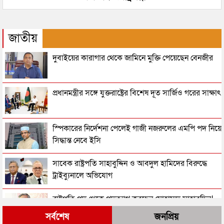
জাতীয়
দুবাইয়ের কারাগার থেকে জামিনে মুক্তি পেয়েছেন বেনজীর
প্রধানমন্ত্রীর সঙ্গে যুক্তরাষ্ট্রের বিশেষ দূত সার্জিও গরের সাক্ষাৎ
স্পিকারের নির্দেশনা পেলেই গাজী নজরুলের এমপি পদ নিয়ে
সিদ্ধান্ত নেবে ইসি
সাবেক রাষ্ট্রপতি সাহাবুদ্দিন ও আবদুল হামিদের বিরুদ্ধে
ট্রাইব্যুনালে অভিযোগ
রাষ্ট্রপতি পদ থেকে পদত্যাগ করছেন মোহাম্মদ সাহাবুদ্দিন!
সর্বশেষ
জনপ্রিয়