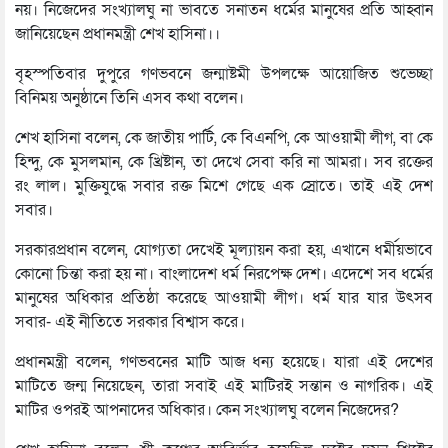
নয়। নিজেদের সংখ্যালঘু না ভাবতে সনাতন ধর্মের মানুষের প্রতি আহ্বান
জানিয়েছেন প্রধানমন্ত্রী শেখ হাসিনা।।
বৃহস্পতিবার দুপুরে গণভবনে জন্মাষ্টমী উপলক্ষে আয়োজিত শুভেচ্ছা
বিনিময় অনুষ্ঠানে তিনি এসব কথা বলেন।
শেখ হাসিনা বলেন, কে জাতীয় পার্টি, কে বিএনপি, কে আওয়ামী লীগ, বা কে
হিন্দু, কে মুসলমান, কে খ্রিষ্টান, তা দেখে সেবা করি না আমরা। সব রক্তের
রং লাল। মুক্তিযুদ্ধে সবার রক্ত মিশে গেছে এক স্রোতে। তাই এই দেশ
সবার।
সরকারপ্রধান বলেন, যোগ্যতা দেখেই মূল্যায়ন করা হয়, এখানে ধর্মীয়ভাবে
কোনো চিন্তা করা হয় না। বাংলাদেশ ধর্ম নিরপেক্ষ দেশ। এদেশে সব ধর্মের
মানুষের অধিকার প্রতিষ্ঠা করেছে আওয়ামী লীগ। ধর্ম যার যার উৎসব
সবার- এই নীতিতে সরকার বিশ্বাস করে।
প্রধানমন্ত্রী বলেন, গণভবনের মাটি আজ ধন্য হয়েছে। যারা এই দেশের
মাটিতে জন্ম নিয়েছেন, তারা সবাই এই মাটিরই সন্তান ও নাগরিক। এই
মাটির ওপরই আপনাদের অধিকার। কেন সংখ্যালঘু বলেন নিজেদের?