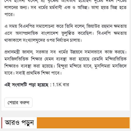
শেখ হাসিনা বলেন, শ্রী কৃঞ্চের আবির্ভাব হয়েছিল দুষ্টের দমন শিষ্টের
লালনের জন্য। সব ধর্মের মর্মবাণী এক ও অভিন্ন। ভাষা হয়ত ভিন্ন হতে
পারে।
এ সময় বিএনপির সমালোচনা করে তিনি বলেন, জিয়াউর রহমান ক্ষমতায়
এসে অসাম্প্রদায়িক বাংলাদেশ ভূলুণ্ঠিত করেছিল। বিএনপি ক্ষমতায়
থাকাকালে সংখ্যালঘুদের ওপর নির্যাতন চালায়।
প্রধানমন্ত্রী জানান, সরকার সব ধর্মের উন্নয়নে সমানভাবে কাজ করছে।
মসজিদভিত্তিক শিক্ষার যেমন ব্যবস্থা করা হয়েছে তেমনি মন্দিরভিত্তিক
শিক্ষারও ব্যবস্থা করা হয়েছে। হিন্দুরা মন্দিরে যাবে, মুসলিমরা মসজিদে
যাবে। সবাই প্রাথমিক শিক্ষা পাবে।
এই সংবাদটি পড়া হয়েছে :
1.1K বার
শেয়ার করুন
আরও পড়ুন