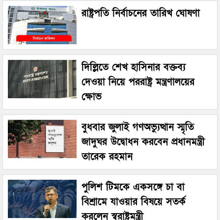
রাষ্ট্রপতি নির্বাচনের তারিখ ঘোষণা
দিল্লিতে শেখ হাসিনার বক্তব্য
দেওয়া নিয়ে পররাষ্ট্র মন্ত্রণালয়ের
ক্ষোভ
বুধবার জুলাই গণঅভ্যুত্থান স্মৃতি
জাদুঘর উদ্বোধন করবেন প্রধানমন্ত্রী
তারেক রহমান
পুলিশ টিমকে একসঙ্গে চা বা
বিশ্রামে যাওয়ার বিষয়ে সতর্ক
করলেন স্বরাষ্ট্রমন্ত্রী