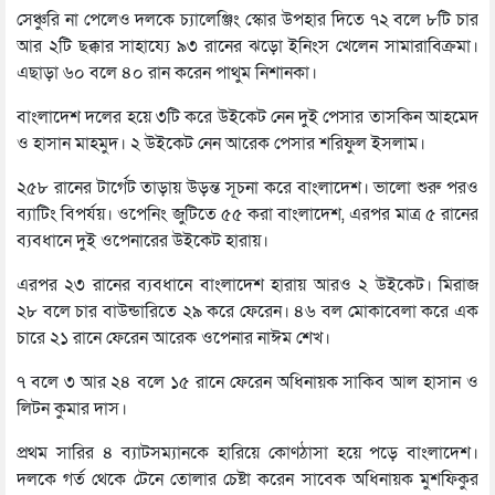
সেঞ্চুরি না পেলেও দলকে চ্যালেঞ্জিং স্কোর উপহার দিতে ৭২ বলে ৮টি চার
আর ২টি ছক্কার সাহায্যে ৯৩ রানের ঝড়ো ইনিংস খেলেন সামারাবিক্রমা।
এছাড়া ৬০ বলে ৪০ রান করেন পাথুম নিশানকা।
বাংলাদেশ দলের হয়ে ৩টি করে উইকেট নেন দুই পেসার তাসকিন আহমেদ
ও হাসান মাহমুদ। ২ উইকেট নেন আরেক পেসার শরিফুল ইসলাম।
২৫৮ রানের টার্গেট তাড়ায় উড়ন্ত সূচনা করে বাংলাদেশ। ভালো শুরু পরও
ব্যাটিং বিপর্যয়। ওপেনিং জুটিতে ৫৫ করা বাংলাদেশ, এরপর মাত্র ৫ রানের
ব্যবধানে দুই ওপেনারের উইকেট হারায়।
এরপর ২৩ রানের ব্যবধানে বাংলাদেশ হারায় আরও ২ উইকেট। মিরাজ
২৮ বলে চার বাউন্ডারিতে ২৯ করে ফেরেন। ৪৬ বল মোকাবেলা করে এক
চারে ২১ রানে ফেরেন আরেক ওপেনার নাঈম শেখ।
৭ বলে ৩ আর ২৪ বলে ১৫ রানে ফেরেন অধিনায়ক সাকিব আল হাসান ও
লিটন কুমার দাস।
প্রথম সারির ৪ ব্যাটসম্যানকে হারিয়ে কোণঠাসা হয়ে পড়ে বাংলাদেশ।
দলকে গর্ত থেকে টেনে তোলার চেষ্টা করেন সাবেক অধিনায়ক মুশফিকুর