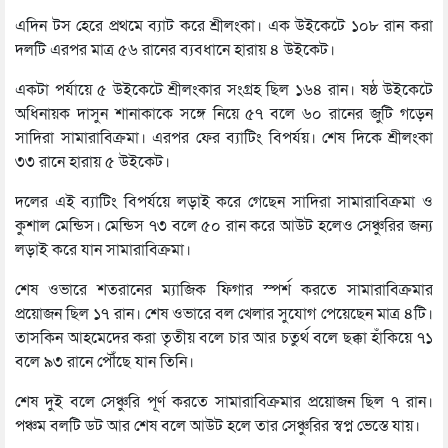
এদিন টস হেরে প্রথমে ব্যাট করে শ্রীলংকা। এক উইকেটে ১০৮ রান করা
দলটি এরপর মাত্র ৫৬ রানের ব্যবধানে হারায় ৪ উইকেট।
একটা পর্যায়ে ৫ উইকেটে শ্রীলংকার সংগ্রহ ছিল ১৬৪ রান। ষষ্ঠ উইকেটে
অধিনায়ক দাসুন শানাকাকে সঙ্গে নিয়ে ৫৭ বলে ৬০ রানের জুটি গড়েন
সাদিরা সামারাবিক্রমা। এরপর ফের ব্যাটিং বিপর্যয়। শেষ দিকে শ্রীলংকা
৩৩ রানে হারায় ৫ উইকেট।
দলের এই ব্যাটিং বিপর্যয়ে লড়াই করে গেছেন সাদিরা সামারাবিক্রমা ও
কুশাল মেন্ডিস। মেন্ডিস ৭৩ বলে ৫০ রান করে আউট হলেও সেঞ্চুরির জন্য
লড়াই করে যান সামারাবিক্রমা।
শেষ ওভারে শতরানের ম্যাজিক ফিগার স্পর্শ করতে সামারাবিক্রমার
প্রয়োজন ছিল ১৭ রান। শেষ ওভারে বল খেলার সুযোগ পেয়েছেন মাত্র ৪টি।
তাসকিন আহমেদের করা তৃতীয় বলে চার আর চতুর্থ বলে ছক্কা হাঁকিয়ে ৭১
বলে ৯৩ রানে পৌঁছে যান তিনি।
শেষ দুই বলে সেঞ্চুরি পূর্ণ করতে সামারাবিক্রমার প্রয়োজন ছিল ৭ রান।
পঞ্চম বলটি ডট আর শেষ বলে আউট হলে তার সেঞ্চুরির স্বপ্ন ভেস্তে যায়।