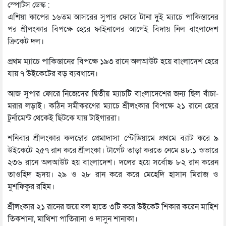
স্পোর্টস ডেস্ক :
এশিয়া কাপের ১৬তম আসরের সুপার ফোরে টানা দুই ম্যাচে পাকিস্তানের
পর শ্রীলংকার বিপক্ষে হেরে ফাইনালের আগেই বিদায় নিল বাংলাদেশ
ক্রিকেট দল।
প্রথম ম্যাচে পাকিস্তানের বিপক্ষে ১৯৩ রানে অলআউট হয়ে বাংলাদেশ হেরে
যায় ৭ উইকেটের বড় ব্যবধানে।
আজ সুপার ফোরে নিজেদের দ্বিতীয় ম্যাচটি বাংলাদেশের জন্য ছিল বাঁচা-
মরার লড়াই। কঠিন সমীকরণের ম্যাচে শ্রীলংকার বিপক্ষে ২১ রানে হেরে
টুর্নামেন্ট থেকেই ছিটকে যায় টাইগাররা।
শনিবার শ্রীলংকার কলম্বোর প্রেমাদাসা স্টেডিয়ামে প্রথমে ব্যাট করে ৯
উইকেটে ২৫৭ রান করে শ্রীলংকা। টার্গেট তাড়া করতে নেমে ৪৮.১ ওভারে
২৩৬ রানে অলআউট হয় বাংলাদেশ। দলের হয়ে সর্বোচ্চ ৮২ রান করেন
তাওহিদ হৃদয়। ২৯ ও ২৮ রান করে করে মেহেদি হাসান মিরাজ ও
মুশফিকুর রহিম।
শ্রীলংকার ২১ রানের জয়ে বল হাতে ৩টি করে উইকেট শিকার করেন মাহিশ
তিকশানা, মাথিশা পাতিরানা ও দাসুন শানাকা।