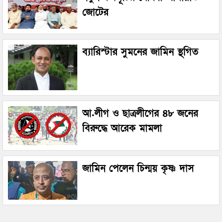
জোটের
ব্যারিস্টার সুমনের জামিন স্থগিত
আ.লীগ ও ছাত্রলীগের ৪৮ জনের
বিরুদ্ধে আরেক মামলা
জামিন পেলেন চিন্ময় কৃষ্ণ দাস