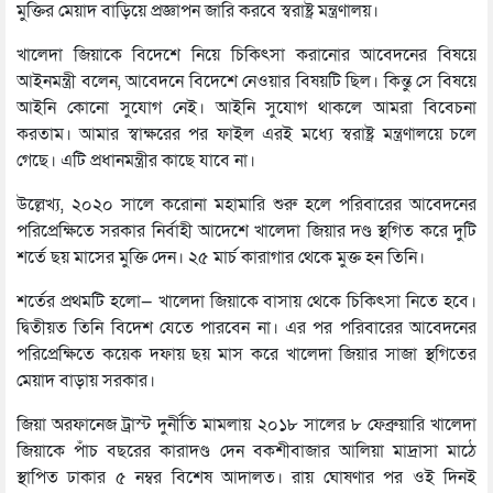
মুক্তির মেয়াদ বাড়িয়ে প্রজ্ঞাপন জারি করবে স্বরাষ্ট্র মন্ত্রণালয়।
খালেদা জিয়াকে বিদেশে নিয়ে চিকিৎসা করানোর আবেদনের বিষয়ে
আইনমন্ত্রী বলেন, আবেদনে বিদেশে নেওয়ার বিষয়টি ছিল। কিন্তু সে বিষয়ে
আইনি কোনো সুযোগ নেই। আইনি সুযোগ থাকলে আমরা বিবেচনা
করতাম। আমার স্বাক্ষরের পর ফাইল এরই মধ্যে স্বরাষ্ট্র মন্ত্রণালয়ে চলে
গেছে। এটি প্রধানমন্ত্রীর কাছে যাবে না।
উল্লেখ্য, ২০২০ সালে করোনা মহামারি শুরু হলে পরিবারের আবেদনের
পরিপ্রেক্ষিতে সরকার নির্বাহী আদেশে খালেদা জিয়ার দণ্ড স্থগিত করে দুটি
শর্তে ছয় মাসের মুক্তি দেন। ২৫ মার্চ কারাগার থেকে মুক্ত হন তিনি।
শর্তের প্রথমটি হলো— খালেদা জিয়াকে বাসায় থেকে চিকিৎসা নিতে হবে।
দ্বিতীয়ত তিনি বিদেশ যেতে পারবেন না। এর পর পরিবারের আবেদনের
পরিপ্রেক্ষিতে কয়েক দফায় ছয় মাস করে খালেদা জিয়ার সাজা স্থগিতের
মেয়াদ বাড়ায় সরকার।
জিয়া অরফানেজ ট্রাস্ট দুর্নীতি মামলায় ২০১৮ সালের ৮ ফেব্রুয়ারি খালেদা
জিয়াকে পাঁচ বছরের কারাদণ্ড দেন বকশীবাজার আলিয়া মাদ্রাসা মাঠে
স্থাপিত ঢাকার ৫ নম্বর বিশেষ আদালত। রায় ঘোষণার পর ওই দিনই