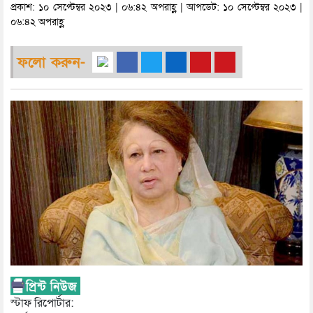
প্রকাশ: ১০ সেপ্টেম্বর ২০২৩ | ০৬:৪২ অপরাহ্ণ | আপডেট: ১০ সেপ্টেম্বর ২০২৩ |
০৬:৪২ অপরাহ্ণ
ফলো করুন-
স্টাফ রিপোর্টার: