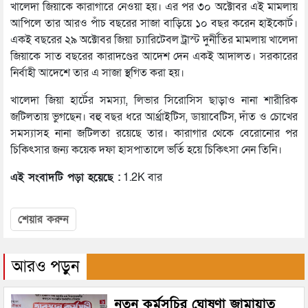
খালেদা জিয়াকে কারাগারে নেওয়া হয়। এর পর ৩০ অক্টোবর এই মামলায়
আপিলে তার আরও পাঁচ বছরের সাজা বাড়িয়ে ১০ বছর করেন হাইকোর্ট।
একই বছরের ২৯ অক্টোবর জিয়া চ্যারিটেবল ট্রাস্ট দুর্নীতির মামলায় খালেদা
জিয়াকে সাত বছরের কারাদণ্ডের আদেশ দেন একই আদালত। সরকারের
নির্বাহী আদেশে তার এ সাজা স্থগিত করা হয়।
খালেদা জিয়া হার্টের সমস্যা, লিভার সিরোসিস ছাড়াও নানা শারীরিক
জটিলতায় ভুগছেন। বহু বছর ধরে আর্থ্রাইটিস, ডায়াবেটিস, দাঁত ও চোখের
সমস্যাসহ নানা জটিলতা রয়েছে তার। কারাগার থেকে বেরোনোর পর
চিকিৎসার জন্য কয়েক দফা হাসপাতালে ভর্তি হয়ে চিকিৎসা নেন তিনি।
এই সংবাদটি পড়া হয়েছে :
1.2K বার
শেয়ার করুন
আরও পড়ুন
নতুন কর্মসূচির ঘোষণা জামায়াত