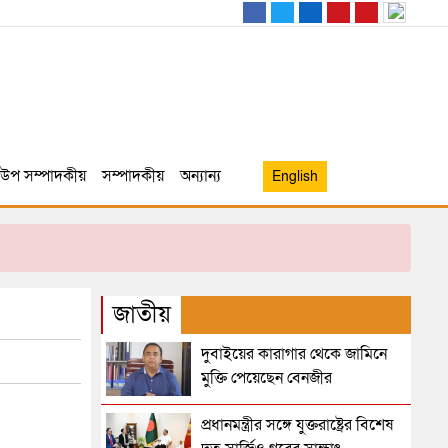
উপ সম্পাদকীয়
সম্পাদকীয়
অন্যান্য
English
জাতীয়
দুবাইয়ের কারাগার থেকে জামিনে
মুক্তি পেয়েছেন বেনজীর
প্রধানমন্ত্রীর সঙ্গে যুক্তরাষ্ট্রের বিশেষ