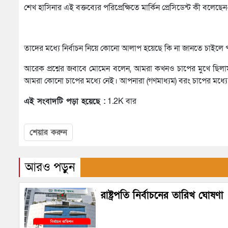
শেখ হাসিনার এই বক্তব্যের পরিপ্রেক্ষিতে মার্কিন প্রেসিডেন্ট কী বল
তাদের মধ্যে নির্বাচন নিয়ে কোনো আলাপ হয়েছে কি না জানতে চাইলে পরর
আরেক প্রশ্নের জবাবে মোমেন বলেন, আমরা কখনও চাপের মুখে ছিলাম না
আমরা কোনো চাপের মধ্যে নেই। আপনারা (গণমাধ্যম) বরং চাপের মধ
এই সংবাদটি পড়া হয়েছে :
1.2K বার
শেয়ার করুন
আরও পড়ুন
রাষ্ট্রপতি নির্বাচনের তারিখ ঘোষণা