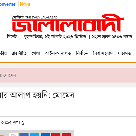
nverter
ভিডিও
সিলেট
বৃহস্পতিবার, ৬ই আগস্ট ২০২৬ খ্রিস্টাব্দ | ২২শে শ্রাবণ ১৪৩৩ বঙ্গাব্দ
তীয়
রাজনীতি
খেলা
আইন-আদালত
নির্বাচন
বিশ্ব সংবাদ
মতামত
নি: মোমেন
সিনার আলাপ হয়নি: মোমেন
| ০৭:১২ অপরাহ্ণ