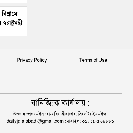
বিশ্রামে
ষ্ট্রমন্ত্রী
Privacy Policy
Terms of Use
বানিজ্যিক কার্যালয় :
উত্তর বাজার মেইন রোড বিয়ানীবাজার, সিলেট। ই-মেইল:
dailyjalalabadi@gmail.com মোবাইল: ০১৮১৯-৫৬৪৮৮১