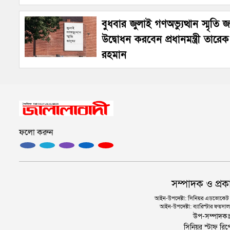
বুধবার জুলাই গণঅভ্যুত্থান স্মৃতি 
উদ্বোধন করবেন প্রধানমন্ত্রী তারেক
রহমান
ফলো করুন
সম্পাদক ও প্রক
আইন-উপদেষ্টা: সিনিয়র এডভোকেট এ.
আইন-উপদেষ্টা: ব্যারিস্টার ফয়সাল 
উপ-সম্পাদক
সিনিয়র স্টাফ রিপ