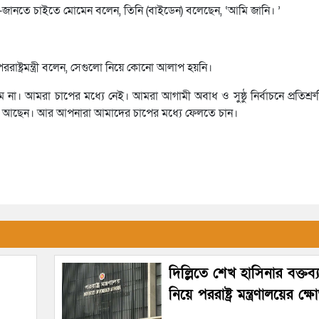
েছেন-জানতে চাইতে মোমেন বলেন, তিনি (বাইডেন) বলেছেন, ‘আমি জানি। ’
াষ্ট্রমন্ত্রী বলেন, সেগুলো নিয়ে কোনো আলাপ হয়নি।
। আমরা চাপের মধ্যে নেই। আমরা আগামী অবাধ ও সুষ্ঠু নির্বাচনে প্রতিশ্রুত
্যে আছেন। আর আপনারা আমাদের চাপের মধ্যে ফেলতে চান।
দিল্লিতে শেখ হাসিনার বক্তব
নিয়ে পররাষ্ট্র মন্ত্রণালয়ের ক্ষ