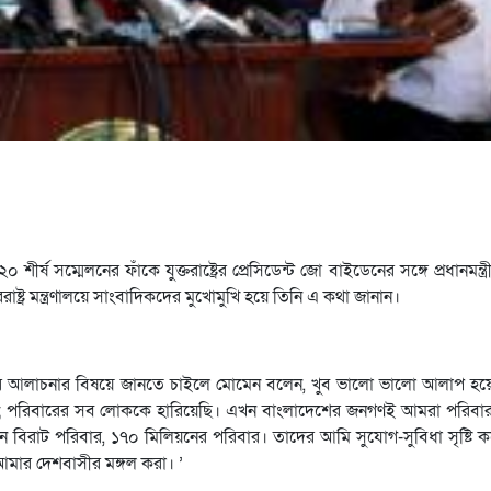
০ শীর্ষ সম্মেলনের ফাঁকে যুক্তরাষ্ট্রের প্রেসিডেন্ট জো বাইডেনের সঙ্গে প্রধানমন্ত
াষ্ট্র মন্ত্রণালয়ে সাংবাদিকদের মুখোমুখি হয়ে তিনি এ কথা জানান।
ো বাইডেনের আলাচনার বিষয়ে জানতে চাইলে মোমেন বলেন, খুব ভালো ভালো আলাপ 
য়েছি; পরিবারের সব লোককে হারিয়েছি। এখন বাংলাদেশের জনগণই আমরা পরিবার
বিরাট পরিবার, ১৭০ মিলিয়নের পরিবার। তাদের আমি সুযোগ-সুবিধা সৃষ্টি ক
আমার দেশবাসীর মঙ্গল করা। ’