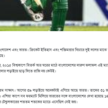
বাংলাদেশ এবং ভারত। ক্রিকেট ইতিহাস এবং শক্তিমত্তার বিচারে দুই দলের মাঝে ব
েছে।
২০১৫ বিশ্বকাপে বিতর্ক আর ঘরের মাঠে বাংলাদেশের দারুণ ফলাফল এই ম্যাচ
্যাদার লড়াইয়ে ছাড় দিতে রাজি নয় কেউই।
লের ৪০তম সাক্ষাৎ। আগের ৩৯ লড়াইয়ে অনেকটাই এগিয়ে আছে ভারত। তাদের ৩১ 
ল। এশিয়া কাপে সব ফরম্যাট মিলিয়ে ভারতের সঙ্গে বাংলাদেশের দেখা হয়েছে ১
 টেন্ডুলকারের শততম শতকের ম্যাচে এসেছিল সেই জয়।