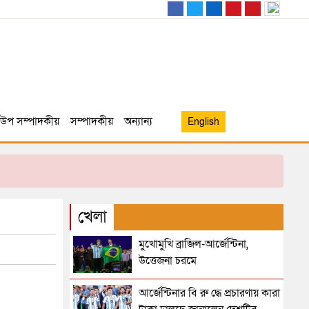
উপ সম্পাদকীয়
সম্পাদকীয়
অন্যান্য
English
খেলা
মুখোমুখি ব্রাজিল-আর্জেন্টিনা,
উত্তেজনা চরমে
আর্জেন্টিনার বি রু দ্ধে প্রচারণায় কারা