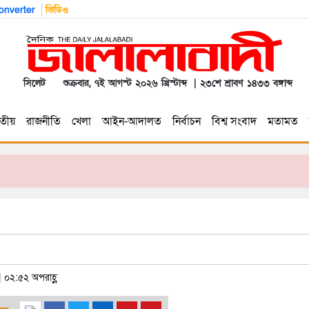
nverter
ভিডিও
সিলেট
শুক্রবার, ৭ই আগস্ট ২০২৬ খ্রিস্টাব্দ | ২৩শে শ্রাবণ ১৪৩৩ বঙ্গাব্দ
তীয়
রাজনীতি
খেলা
আইন-আদালত
নির্বাচন
বিশ্ব সংবাদ
মতামত
| ০২:৫২ অপরাহ্ণ