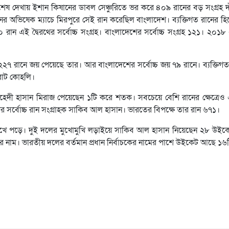
র্বশেষ দেখায় ইশান কিষানের ডাবল সেঞ্চুরিতে ভর করে ৪০৯ রানের বড় সংগ্রহ 
মানের অভিষেক ম্যাচে মিরপুরে সেই রান করেছিল বাংলাদেশ। ব্যক্তিগত রানের 
রান এই দ্বৈরথের সর্বোচ্চ সংগ্রহ। বাংলাদেশের সর্বোচ্চ সংগ্রহ ১২১। ২০১
 ২২৭ রানে জয় পেয়েছে তার। আর বাংলাদেশের সর্বোচ্চ জয় ৭৯ রানে। ব্যক্তিগত
িরাট কোহলি।
েদী হাসান মিরাজ পেয়েছেন ১টি করে শতক। সবচেয়ে বেশি রানের ক্ষেত্রেও 
সর্বোচ্চ রান সংগ্রাহক সাকিব আল হাসান। ভারতের বিপক্ষে তার রান ৬৭১।
ে পড়ে। দুই দলের মুখোমুখি লড়াইয়ে সাকিব আল হাসান নিয়েছেন ২৮ উইকে
র নাম। ভারতীয় দলের বর্তমান প্রধান নির্বাচকের নামের পাশে উইকেট আছে ১৬