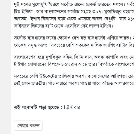
দুই দলের মুখোমুখি দ্বৈরথে সর্বোচ্চ রানের রেকর্ড ভারতের দখলে। স
টিম ইন্ডিয়া। আর বাংলাদেশের সর্বোচ্চ সংগ্রহ ৩০৭। মুস্তাফিজুর রহ
ভারতই। ইশান কিষানের ব্যাট থেকে এসেছে ডাবল সেঞ্চুরি। তার ২১০ 
ফাইনালে লিটনের ব্যাট থেকে এসেছিল সেই দারুণ ইনিংস।
সর্বোচ্চ ব্যবধানের জয়ের ক্ষেত্রেও বেশ বড় ব্যবধানেই এগিয়ে ভারত।
থেকেও সমৃদ্ধ ভারত। সবচেয়ে বেশি শতকের মালিক ড্যাশিং ব্যাটার ব
বাংলাদেশের হয়ে মুশফিকুর রহিম, লিটন দাস, অলক কাপালি এবং মেহ
টাইগার বোলারদের বিপক্ষে ৮০৭ রান আছে তার। বিপরীতে বাংলাদেশের 
সবচেয়ে বেশি উইকেটের তালিকায় অবশ্য বাংলাদেশের আধিপত্য চোখ
নেই কোন ভারতীয়। পাঁচ নাম্বারে অবশ্য পাওয়া যাবে অজিত আগারকারে
এই সংবাদটি পড়া হয়েছে :
1.2K বার
শেয়ার করুন