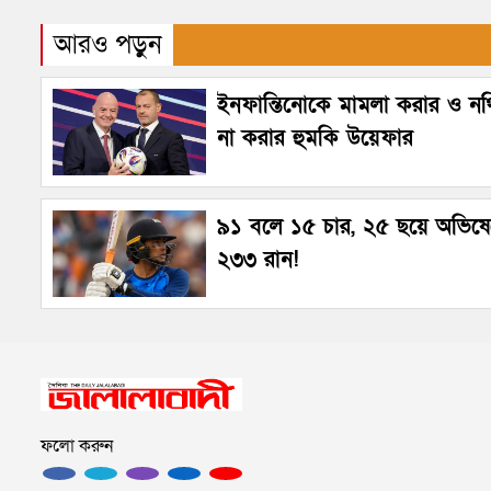
আরও পড়ুন
ইনফান্তিনোকে মামলা করার ও নথি
না করার হুমকি উয়েফার
৯১ বলে ১৫ চার, ২৫ ছয়ে অভিষ
২৩৩ রান!
ফলো করুন