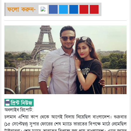
ফলো করুন-
অনলাইন রিপোর্ট:
চলমান এশিয়া কাপ থেকে আগেই বিদায় নিয়েছিল বাংলাদেশ। শুক্রবার
(১৫ সেপ্টেম্বর) সুপার ফোরের শেষ ম্যাচে ভারতের বিপক্ষে মাঠে নেমেছিল