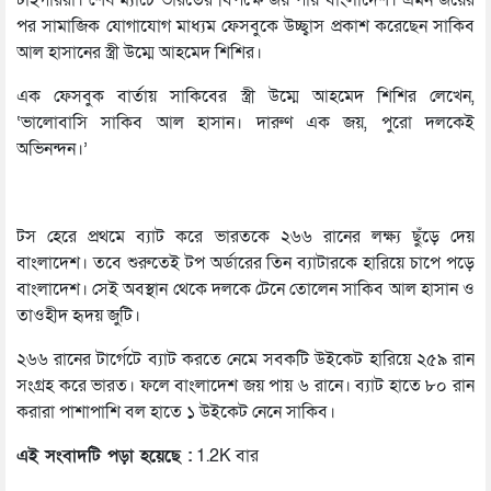
টাইগাররা। শেষ ম্যাচে ভারতের বিপক্ষে জয় পায় বাংলাদেশ। এমন জয়ের
পর সামাজিক যোগাযোগ মাধ্যম ফেসবুকে উচ্ছ্বাস প্রকাশ করেছেন সাকিব
আল হাসানের স্ত্রী উম্মে আহমেদ শিশির।
এক ফেসবুক বার্তায় সাকিবের স্ত্রী উম্মে আহমেদ শিশির লেখেন,
‘ভালোবাসি সাকিব আল হাসান। দারুণ এক জয়, পুরো দলকেই
অভিনন্দন।’
টস হেরে প্রথমে ব্যাট করে ভারতকে ২৬৬ রানের লক্ষ্য ছুঁড়ে দেয়
বাংলাদেশ। তবে শুরুতেই টপ অর্ডারের তিন ব্যাটারকে হারিয়ে চাপে পড়ে
বাংলাদেশ। সেই অবস্থান থেকে দলকে টেনে তোলেন সাকিব আল হাসান ও
তাওহীদ হৃদয় জুটি।
২৬৬ রানের টার্গেটে ব্যাট করতে নেমে সবকটি উইকেট হারিয়ে ২৫৯ রান
সংগ্রহ করে ভারত। ফলে বাংলাদেশ জয় পায় ৬ রানে। ব্যাট হাতে ৮০ রান
করারা পাশাপাশি বল হাতে ১ উইকেট নেনে সাকিব।
এই সংবাদটি পড়া হয়েছে :
1.2K বার