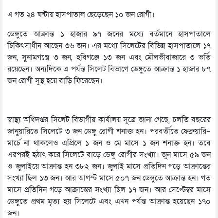
এ গত ২৪ ঘন্টায় হাসপাতাল ছেড়েছেন ১০ জন রোগী।
ডেঙ্গুতে আক্রান্ত ১ হাজার ৯৭ জনের মধ্যে বর্তমানে হাসপাতালে
চিকিৎসাধীন আছেন ৩৬ জন। এর মধ্যে সিলেটের বিভিন্ন হাসপাতালে ১৭
জন, সুনামগঞ্জে ৩ জন, হবিগঞ্জে ১৩ জন এবং মৌলভীবাজারে ৩ ভর্তি
রয়েছেন। অন্যদিকে এ পর্যন্ত সিলেট বিভাগে ডেঙ্গুতে আক্রান্ত ১ হাজার ৮৭
জন রোগী সুস্থ হয়ে বাড়ি ফিরেছেন।
স্বাস্থ্য অধিদপ্তর সিলেট বিভাগীয় কার্যালয় সূত্রে জানা গেছে, চলতি বছরের
জানুয়ারিতে সিলেটে ৩ জন ডেঙ্গু রোগী শনাক্ত হন। পরবর্তীতে ফেব্রুয়ারি–
মার্চে না থাকলেও এপ্রিলে ১ জন ও মে মাসে ১ জন শনাক্ত হন। তবে
এরপরই হঠাৎ করে সিলেটে বাড়ে ডেঙ্গু রোগীর সংখ্যা। জুন মাসে ৫৯ জন
ও জুলাইয়ে আক্রান্ত হন ৩৮২ জন। জুলাই মাসে প্রতিদিন গড়ে আক্রান্তের
সংখ্যা ছিল ১৩ জন। আর আগস্ট মাসে ৫০৭ জন ডেঙ্গুতে আক্রান্ত হন। গত
মাসে প্রতিদিন গড়ে আক্রান্তের সংখ্যা ছিল ১৭ জন। আর সেপ্টেম্বর মাসে
ডেঙ্গুতে প্রথম মৃত্য হয় সিলেটে এবং এখন পর্যন্ত আক্রান্ত হয়েছেন ১৭০
জন।