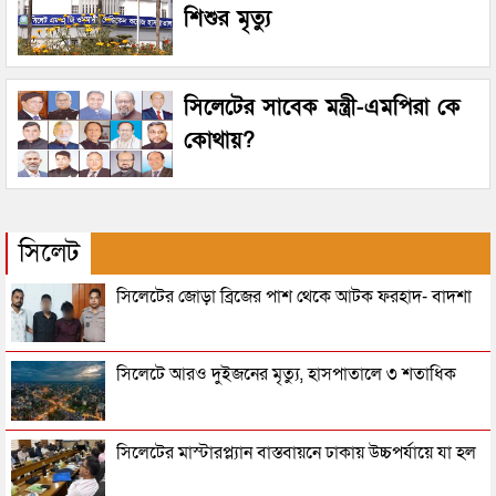
শিশুর মৃত্যু
সিলেটের সাবেক মন্ত্রী-এমপিরা কে
কোথায়?
সিলেট
সিলেটের জোড়া ব্রিজের পাশ থেকে আটক ফরহাদ- বাদশা
সিলেটে আরও দুইজনের মৃত্যু, হাসপাতালে ৩ শতাধিক
সিলেটের মাস্টারপ্ল্যান বাস্তবায়নে ঢাকায় উচ্চপর্যায়ে যা হল