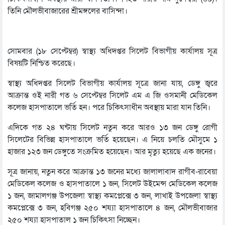
তিনি মৌলভীবাজারের শ্রীমঙ্গলের বাসিন্দা।
সোমবার (১৮ সেপ্টেম্বর) স্বাস্থ্য অধিদপ্তর সিলেট বিভাগীয় কার্যালয় সূত্র
বিষয়টি নিশ্চিত করেছে।
স্বাস্থ্য অধিদপ্তর সিলেট বিভাগীয় কার্যালয় সূত্রে জানা যায়, ডেঙ্গু জ্বরে
আক্রান্ত ওই নারী গত ৬ সেপ্টেম্বর সিলেট এম এ জি ওসমানী মেডিকেল
কলেজ হাসপাতালে ভর্তি হন। পরে চিকিৎসাধীন অবস্থায় মারা যান তিনি।
এদিকে গত ২৪ ঘন্টায় সিলেট নতুন করে আরও ১৩ জন ডেঙ্গু রোগী
সিলেটের বিভিন্ন হাসপাতালে ভর্তি হয়েছেন। এ নিয়ে চলতি মৌসুমে ১
হাজার ১২৩ জন ডেঙ্গুতে সংক্রমিত হয়েছেন। আর মৃত্যু হয়েছে এক জনের।
সূত্র জানায়, নতুন করে আক্রান্ত ১৩ জনের মধ্যে জালালাবাদ রাগীব-রাবেয়া
মেডিকেল কলেজ ও হাসপাতালে ১ জন, সিলেট উইমেন্স মেডিকেল কলেজ
১ জন, জামালগঞ্জ উপজেলা স্বাস্থ্য কমপ্লেক্সে ৩ জন, লাখাই উপজেলা স্বাস্থ্য
কমপ্লেক্সে ৩ জন, হবিগঞ্জ ২৫০ শয্যা হাসপাতালে ৪ জন, মৌলভীবাজার
২৫০ শয্যা হাসপাতাল ১ জন চিকিৎসা নিচ্ছেন।