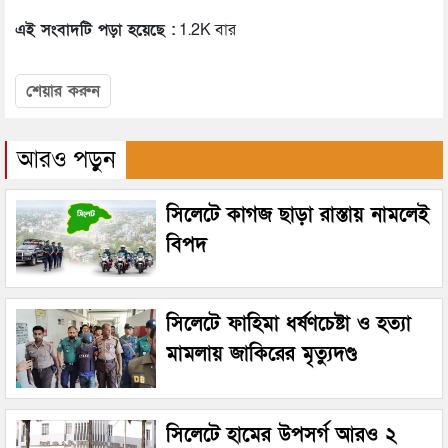
এই সংবাদটি পড়া হয়েছে :
1.2K বার
শেয়ার করুন
আরও পড়ুন
সিলেটে কাগজ ছাড়া রাস্তায় নামলেই
বিপদ
সিলেটে ফাহিমা ধর্ষণচেষ্টা ও হত্যা
মামলায় জাকিরের মৃত্যুদণ্ড
সিলেটে হামের উপসর্গ আরও ২