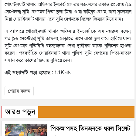
গোয়াইনঘাট থানার অফিসার ইনচার্জ কে এম নজরুলের একান্ত প্রচেষ্ঠায় (১৯
সেপ্টেম্বর) সুমি বেগমের পিতা তুলা মিয়া ও মা কহিনুর বেগম, চাচা সুলেমান
মিয়া গোয়াইনঘাট থানায় এসে সুমি বেগমকে নিজের জিম্মায় নিয়ে যান।
এ ব্যাপারে গোয়াইনঘাট থানার অফিসার ইনচার্জ কে এম নজরুল বলেন,
গত (১৬ সেপ্টেম্বর) সুমি জাফলং বেড়াতে এসে রাস্তা ভুল করে হারিয়ে যান।
সুমি বেগমের গতিবিধি রহস্যজনক দেখা স্থানীয়রা তাকে পুলিশের হাওলা
করেন। পরবর্তীতে গোয়াইনঘাট থানা পুলিশ সুমি বেগমের পিতা-মাতার
সন্ধান করে তাদের জিম্মায় বুঝিয়ে দেন।
এই সংবাদটি পড়া হয়েছে :
1.1K বার
শেয়ার করুন
আরও পড়ুন
পিকআপসহ তিনজনকে ধরল সিলেট