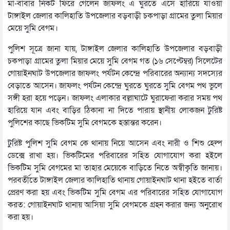
মা-বাবার নিকট ফিরে গেলেন জাফলং এ ঘুরতে এসে হারিয়ে যাওয়া
টাঙ্গাইল জেলার কালিহাতি উপজেলার বড়বাড়ী চকপাড়া গ্রামের তুলা মিয়ার
মেয়ে সুমি বেগম।
পুলিশ সূত্রে জানা যায়, টাঙ্গাইল জেলার কালিহাতি উপজেলার বড়বাড়ী
চকপাড়া গ্রামের তুলা মিয়ার মেয়ে সুমি বেগম গত (১৬ সেপ্টেম্বর) সিলেটের
গোয়াইনঘাট উপজেলার জাফলং পর্যটন কেন্দ্রে পরিবারের অন্যান্য সদস্যের
বেড়াতে আসেন। জাফলং পর্যটন কেন্দ্রে ঘুরতে ঘুরতে সুমি বেগম পথ ভুলে
সঙ্গী হরা হয়ে পড়েন। জাফলং এলাকার বল্লাঘাটে ঘুরাফেরা করার সময় পথ
হারিয়ে যান এবং বাড়ির ঠিকানা না দিতে পারায় স্থানীয় লোকজন টুরিষ্ট
পুলিশের কাছে ভিকটিম সুমি বেগমকে হস্তান্তর করেন।
টুরিষ্ট পুলিশ সুমি বেগম কে থানায় নিয়ে আসেন এবং নারী ও শিশু হেল্প
ডেক্সে রাখা হয়। ভিকটিমের পরিবারের সহিত যোগাযোগ করা হইলে
ভিকটিম সুমি বেগমের মা তাহার মেয়েকে বাড়িতে নিতে অস্বীকৃতি জানায়।
পরবর্তীতে টাঙ্গাইল জেলার কালিহাতি থানায় গোয়াইনঘাট থানা হইতে বার্তা
প্রেরণ করা হয় এবং ভিকটিম সুমি বেগম এর পরিবারের সহিত যোগাযোগ
করত: গোয়াইনঘাট থানায় আসিয়া সুমি বেগমকে গ্রহন করার জন্য অনুরোধ
করা হয়।