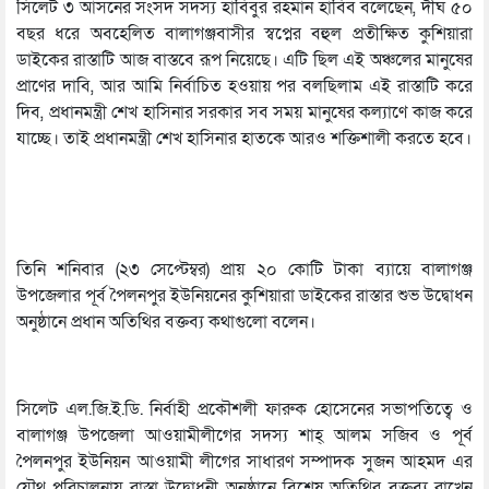
সিলেট ৩ আসনের সংসদ সদস্য হাবিবুর রহমান হাবিব বলেছেন, দীর্ঘ ৫০
বছর ধরে অবহেলিত বালাগঞ্জবাসীর স্বপ্নের বহুল প্রতীক্ষিত কুশিয়ারা
ডাইকের রাস্তাটি আজ বাস্তবে রূপ নিয়েছে। এটি ছিল এই অঞ্চলের মানুষের
প্রাণের দাবি, আর আমি নির্বাচিত হওয়ায় পর বলছিলাম এই রাস্তাটি করে
দিব, প্রধানমন্ত্রী শেখ হাসিনার সরকার সব সময় মানুষের কল্যাণে কাজ করে
যাচ্ছে। তাই প্রধানমন্ত্রী শেখ হাসিনার হাতকে আরও শক্তিশালী করতে হবে।
তিনি শনিবার (২৩ সেপ্টেম্বর) প্রায় ২০ কোটি টাকা ব্যায়ে বালাগঞ্জ
উপজেলার পূর্ব পৈলনপুর ইউনিয়নের কুশিয়ারা ডাইকের রাস্তার শুভ উদ্বোধন
অনুষ্ঠানে প্রধান অতিথির বক্তব্য কথাগুলো বলেন।
সিলেট এল.জি.ই.ডি. নির্বাহী প্রকৌশলী ফারুক হোসেনের সভাপতিত্বে ও
বালাগঞ্জ উপজেলা আওয়ামীলীগের সদস্য শাহ্ আলম সজিব ও পূর্ব
পৈলনপুর ইউনিয়ন আওয়ামী লীগের সাধারণ সম্পাদক সুজন আহমদ এর
যৌথ পরিচালনায় রাস্তা উদ্বোধনী অনুষ্ঠানে বিশেষ অতিথির বক্তব্য রাখেন