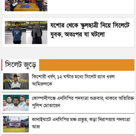
যশোর থেকে স্কুলছাত্রী নিয়ে সিলেটে
যুবক, অতঃপর যা ঘটলো
সিলেট জুড়ে
কিশোরী ধর্ষণ, ১২ ঘন্টার মধ্যে সিলেট র‌্যাব ধরল
আমিরুলকে
কোম্পানীগঞ্জে এনসিপির পদযাত্রা শুক্রবার, থাকবে অতিরিক্ত
পুলিশ মোতায়েন
কানাইঘাটে এনসিপির মঞ্চ প্রস্তুত, কড়া নিরাপত্তায় পদযাত্রা
আজ