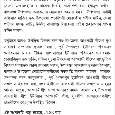
সিলেট এল.জি.ই.ডি র সাবেক নির্বাহী প্রকৌশলী মো. ইনামুল কবীর ,
বালাগঞ্জ উপজেলা চেয়ারম্যান মোস্তাকুর রহমান মফুর , উপজেলা নির্বাহী
অফিসার মারিয়া হক, উপজেলা প্রকৌশলী মোস্তাকীম শরীফ সাঈদ, জেলা
পরিষদ সদস্য নাছির উদ্দীন, বালাগঞ্জ উপজেলা ভাইস চেয়ারম্যান শামস
উদ্দিন সামস।
অনুষ্ঠানে আরও উপস্থিত ছিলেন বালাগঞ্জ উপজেলা আওয়ামী লীগের যুগ্ম
সাধারণ সম্পাদক জুনেদ মিয়া , পূর্ব পৈলনপুর ইউনিয়ন পরিষদের
চেয়ারম্যান সিয়াব উদ্দিন ,লালাবাজার ইউনিয়ন পরিষদের চেয়ারম্যান
তোয়াজিদুল হক তুহিন, দক্ষিণ সুরমা উপজেলা আওয়ামী লীগের সাংস্কৃতিক
বিষয়ক সম্পাদক অরুণ দেবনাথ সাগর, উপ দপ্তর সম্পাদক ছদরুল ইসলাম,
বালাগঞ্জ উপজেলা সেচ্ছাসেবকলীগের সভাপতি ফারুক আহমদ , সাধারণ
সম্পাদক নয়ন তালুকদার , পূর্ব পৈলনপুর ইউনিয়ন আওয়ামী লীগের
সভাপতি ইয়াবর মিয়া, সদর ইউনিয়ন আওয়ামী লীগের সভাপতি মাহমুদ
হোসেন মাছুম , আওয়ামীলীগ নেতা আসাদুর রহমান আসাদ সহ উপজেলা
আওয়ামী লীগ ইউনিয়ন আওয়ামী লীগ, যুবলীগ, সেচ্ছাসেবকলীগ,
ছাত্রলীগের নেতৃবৃন্দ উপস্থিত ছিলেন।
এই সংবাদটি পড়া হয়েছে :
1.2K বার