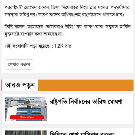
পররাষ্ট্রমন্ত্রী মোমেন জানান, ভিসা নিষেধাজ্ঞা নিয়ে তার দলের ‘পদমর্যাদার’
সদস্যরা উদ্বিগ্ন নন। কারণ তাদের অধিকাংশই বাংলাদেশে থাকতে চান।
তিনি বলেন, আমাদের ভোটাররাও উদ্বিগ্ন নয়, কারণ তারা সম্ভবত মার্কিন
যুক্তরাষ্ট্রে যাওয়ার কথা ভাবছেন না।
এই সংবাদটি পড়া হয়েছে :
1.2K বার
শেয়ার করুন
আরও পড়ুন
রাষ্ট্রপতি নির্বাচনের তারিখ ঘোষণা
দিল্লিতে শেখ হাসিনার বক্তব্য