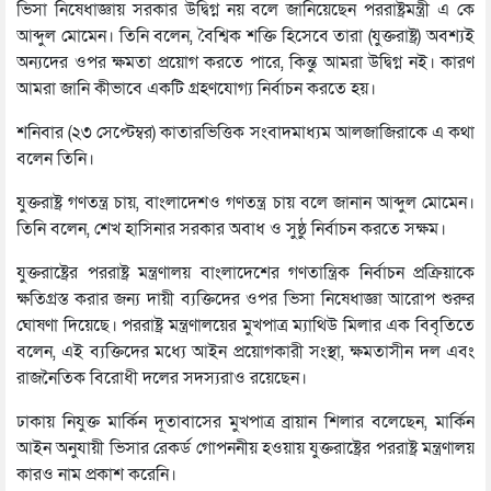
ভিসা নিষেধাজ্ঞায় সরকার উদ্বিগ্ন নয় বলে জানিয়েছেন পররাষ্ট্রমন্ত্রী এ কে
আব্দুল মোমেন। তিনি বলেন, বৈশ্বিক শক্তি হিসেবে তারা (যুক্তরাষ্ট্র) অবশ্যই
অন্যদের ওপর ক্ষমতা প্রয়োগ করতে পারে, কিন্তু আমরা উদ্বিগ্ন নই। কারণ
আমরা জানি কীভাবে একটি গ্রহণযোগ্য নির্বাচন করতে হয়।
শনিবার (২৩ সেপ্টেম্বর) কাতারভিত্তিক সংবাদমাধ্যম আলজাজিরাকে এ কথা
বলেন তিনি।
যুক্তরাষ্ট্র গণতন্ত্র চায়, বাংলাদেশও গণতন্ত্র চায় বলে জানান আব্দুল মোমেন।
তিনি বলেন, শেখ হাসিনার সরকার অবাধ ও সুষ্ঠু নির্বাচন করতে সক্ষম।
যুক্তরাষ্ট্রের পররাষ্ট্র মন্ত্রণালয় বাংলাদেশের গণতান্ত্রিক নির্বাচন প্রক্রিয়াকে
ক্ষতিগ্রস্ত করার জন্য দায়ী ব্যক্তিদের ওপর ভিসা নিষেধাজ্ঞা আরোপ শুরুর
ঘোষণা দিয়েছে। পররাষ্ট্র মন্ত্রণালয়ের মুখপাত্র ম্যাথিউ মিলার এক বিবৃতিতে
বলেন, এই ব্যক্তিদের মধ্যে আইন প্রয়োগকারী সংস্থা, ক্ষমতাসীন দল এবং
রাজনৈতিক বিরোধী দলের সদস্যরাও রয়েছেন।
ঢাকায় নিযুক্ত মার্কিন দূতাবাসের মুখপাত্র ব্রায়ান শিলার বলেছেন, মার্কিন
আইন অনুযায়ী ভিসার রেকর্ড গোপননীয় হওয়ায় যুক্তরাষ্ট্রের পররাষ্ট্র মন্ত্রণালয়
কারও নাম প্রকাশ করেনি।