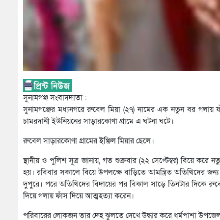
সুনামগঞ্জ সংবাদদাতা :
সুনামগঞ্জের মধ্যনগরে রুবেল মিয়া (২৭) নামের এক নতুন বর গলায় 
চামরদানী ইউনিয়নের সাড়ারকোণা গ্রামে এ ঘটনা ঘটে।
রুবেল সাড়ারকোণা গ্রামের ইঞ্জিল মিয়ার ছেলে।
স্থানীয় ও পুলিশ সূত্র জানায়, গত শুক্রবার (২২ সেপ্টেম্বর) বিয়ে ক
হয়। রবিবার সকালে বিয়ে উপলক্ষে বাড়িতে আমন্ত্রিত অতিথিদের জন্
দুপুরে। পরে অতিথিদের বিদায়ের পর বিকাল সাড়ে তিনটার দিকে রুব
দিয়ে গলায় ফাঁস দিয়ে আত্মহত্যা করেন।
পরিবারের লোকজন তার দেহ ঝুলতে দেখে উদ্ধার করে ধর্মপাশা উপজেলা স