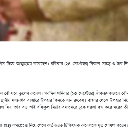
ফাঁস দিয়ে আত্মহত্যা করেছেন। রবিবার (২৪ সেপ্টেম্বর) বিকাল সাড়ে ৩ টার
রে নতুন বৌ ঘরে তুলেন রুবেল। পরদিন শনিবার (২৩ সেপ্টেম্বর) ঝাঁকজমকভাবে বৌ-
য স্থানীয় মধ্যনগর বাজারে উপহার কিনতে যান রুবেল। বাজার থেকে উপহার নি
েল মিয়া তার বড় ভাই রফিকুল মিয়ার বসতঘরে ঢুকে দরজা বন্ধ করে ঘরের তীর
্বাস্থ্য কমপ্লেক্সে নিয়ে গেলে কর্তব্যরত চিকিৎসক রুবেলকে মৃত ঘোষণা করেন।