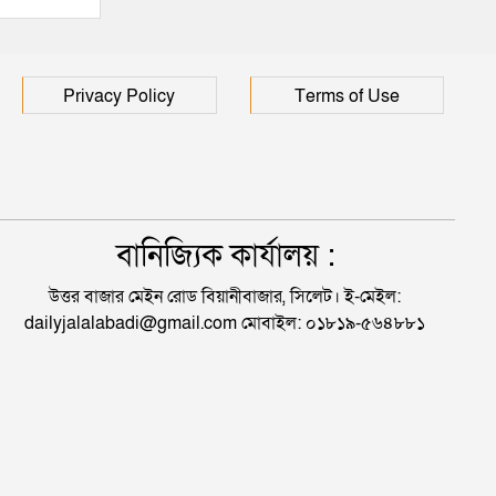
Privacy Policy
Terms of Use
বানিজ্যিক কার্যালয় :
উত্তর বাজার মেইন রোড বিয়ানীবাজার, সিলেট। ই-মেইল:
dailyjalalabadi@gmail.com মোবাইল: ০১৮১৯-৫৬৪৮৮১