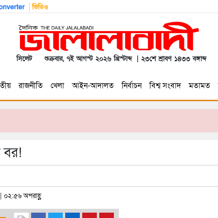
nverter
ভিডিও
সিলেট
শুক্রবার, ৭ই আগস্ট ২০২৬ খ্রিস্টাব্দ | ২৩শে শ্রাবণ ১৪৩৩ বঙ্গাব্দ
তীয়
রাজনীতি
খেলা
আইন-আদালত
নির্বাচন
বিশ্ব সংবাদ
মতামত
ন বর!
 | ০২:৫৬ অপরাহ্ণ