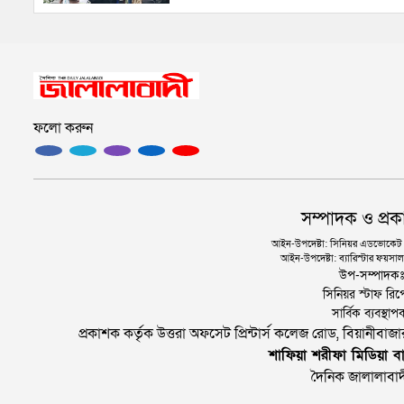
ফলো করুন
সম্পাদক ও প্রক
আইন-উপদেষ্টা: সিনিয়র এডভোকেট এ.
আইন-উপদেষ্টা: ব্যারিস্টার ফয়সাল 
উপ-সম্পাদক
সিনিয়র স্টাফ রিপ
সার্বিক ব্যবস্
প্রকাশক কর্তৃক উত্তরা অফসেট প্রিন্টার্স কলেজ রোড, বিয়ানীবা
শাফিয়া শরীফা মিডিয়া বা
দৈনিক জালালাবাদ