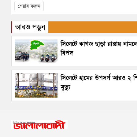
শেয়ার করুন
আরও পড়ুন
সিলেটে কাগজ ছাড়া রাস্তায় নামল
বিপদ
সিলেটে হামের উপসর্গ আরও ২ শ
মৃত্যু