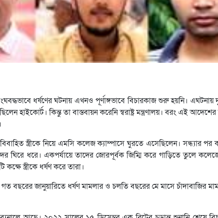
ংঘবদ্ধভাবে ধর্ষণের ঘটনায় এখনও পূর্ণাঙ্গভাবে বিচারকাজ শুরু হয়নি। এঘটনায় 
লেন হাইকোর্ট। কিন্তু তা বাস্তবায়ন করেনি স্বরাষ্ট্র মন্ত্রণালয়। বরং এই আদেশের 
।
বাহিত স্ত্রীকে নিয়ে এমসি কলেজ ক্যাম্পাসে ঘুরতে এসেছিলেন। সন্ধ্যার পর 
ঘিরে ধরে। একপর্যায়ে তাদের জোরপূর্বক জিম্মি করে গাড়িতে তুলে কলেজের
ক্ষে স্ত্রীকে ধর্ষণ করে তারা।
নায় গত বছরের জানুয়ারিতে ধর্ষণ মামলার ও চলতি বছরের মে মাসে চাঁদাবাজির 
্রাইব্যুনালে আছে। ২০২২ সালের ১৫ ডিসেম্বর এক রিটের চূড়ান্ত শুনানি শেষে ব