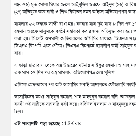
নম্বর-৭৬) মৃত সোনা মিয়ার ছেলে আইনুদ্দিন ওরফে আইনুল (২৬) ও ব
(২৭) অভিযুক্ত করে নারী ও শিশু নির্যাতন দমন আইনে অভিযোগপত্র আ
মামলায় ৫২ জনকে সাক্ষী রাখা হয়। ঘটনার মাত্র দুই মাস ৮ দিন পর
রহমান ওরফে মাসুমকে ধর্ষণে সহায়তা করার জন্য অভিযুক্ত করা হয়।
করা হয়। সিলেট ওসমানী মেডিক্যালের ওসিসির মাধ্যমে ডিএনএ সংগ্র
ডিএনএ রিপোর্ট এসে পৌঁছে। ডিএনএ রিপোর্টে ছাত্রলীগ কর্মী সাইফুর 
যায়।
এ ছাড়া ছাত্রাবাস থেকে অস্ত্র উদ্ধারের ঘটনায় সাইফুর রহমান ও শা
এক মাস ২৭ দিন পর অস্ত্র মামলার অভিযোগপত্র দেয় পুলিশ।
এদিকে গ্রেফতারের পর আট আসামির সবাই আদালতে ফৌজদারি কার্যবিধি
আসামিদের মধ্যে সাইফুর রহমান, শাহ মাহবুবুর রহমান রনি, তারেকু
বয়সী ওই নারীকে সরাসরি ধর্ষণ করে। রবিউল ইসলাম ও মাহফুজুর রহমান
ছিল।
এই সংবাদটি পড়া হয়েছে :
1.2K বার