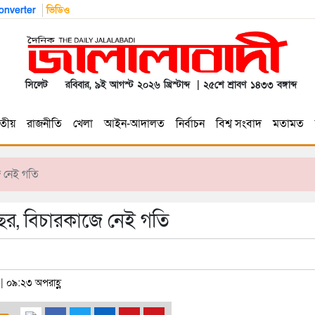
nverter
ভিডিও
সিলেট
রবিবার, ৯ই আগস্ট ২০২৬ খ্রিস্টাব্দ | ২৫শে শ্রাবণ ১৪৩৩ বঙ্গাব্দ
তীয়
রাজনীতি
খেলা
আইন-আদালত
নির্বাচন
বিশ্ব সংবাদ
মতামত
ে নেই গতি
বছর, বিচারকাজে নেই গতি
 | ০৯:২৩ অপরাহ্ণ