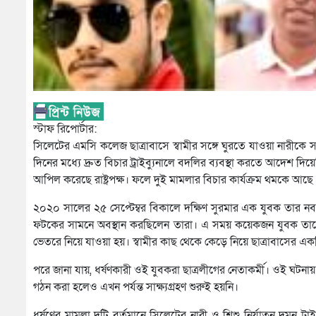
স্টাফ রিপোর্টার:
সিলেটের এমসি কলেজ ছাত্রাবাসে স্বামীর সঙ্গে ঘুরতে যাওয়া নারীকে স
দিনের মধ্যে দ্রুত বিচার ট্রাইব্যুনালে বদলির ব্যবস্থা করতে আদেশ দিয়েছি
আপিল করেছে রাষ্ট্রপক্ষ। ফলে দুই মামলার বিচার কার্যক্রম থমকে আছে
২০২০ সালের ২৫ সেপ্টেম্বর বিকালে দক্ষিণ সুরমার এক যুবক তার নববি
ফটকের সামনে অবস্থান করছিলেন তারা। এ সময় কয়েকজন যুবক তাদের 
ভেতরে নিয়ে যাওয়া হয়। স্বামীর কাছ থেকে কেড়ে নিয়ে ছাত্রাবাসের একটি ক
পরে জানা যায়, ধর্ষণকারী ওই যুবকরা ছাত্রলীগের নেতাকর্মী। ওই ঘট
গঠন করা হলেও এখন পর্যন্ত সাক্ষ্যগ্রহণ শুরুই হয়নি।
ধর্ষণের মামলা দুটি বর্তমানে সিলেটের নারী ও শিশু নির্যাতন দমন ট