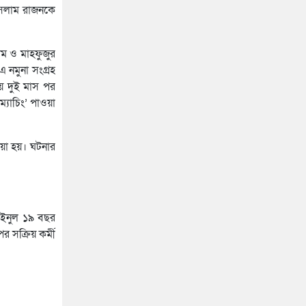
ইসলাম রাজনকে
ম ও মাহফুজুর
 নমুনা সংগ্রহ
ায় দুই মাস পর
্যাচিং’ পাওয়া
ওয়া হয়। ঘটনার
আইনুল ১৯ বছর
 সক্রিয় কর্মী