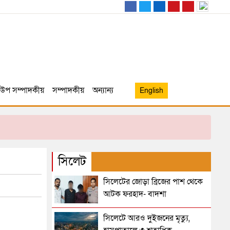
উপ সম্পাদকীয়
সম্পাদকীয়
অন্যান্য
English
সিলেট
সিলেটের জোড়া ব্রিজের পাশ থেকে
আটক ফরহাদ- বাদশা
সিলেটে আরও দুইজনের মৃত্যু,