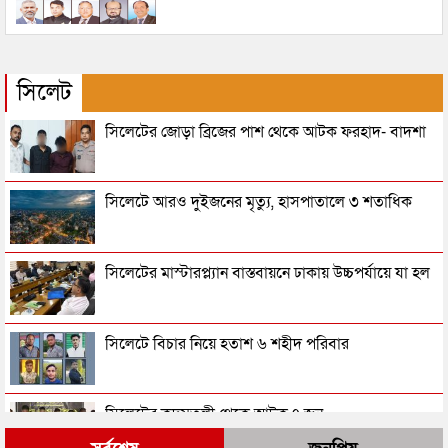
সিলেট
সিলেটের জোড়া ব্রিজের পাশ থেকে আটক ফরহাদ- বাদশা
সিলেটে আরও দুইজনের মৃত্যু, হাসপাতালে ৩ শতাধিক
সিলেটের মাস্টারপ্ল্যান বাস্তবায়নে ঢাকায় উচ্চপর্যায়ে যা হল
সিলেটে বিচার নিয়ে হতাশ ৬ শহীদ পরিবার
সিলেটের কদমতলী থেকে আটক ৭ জন