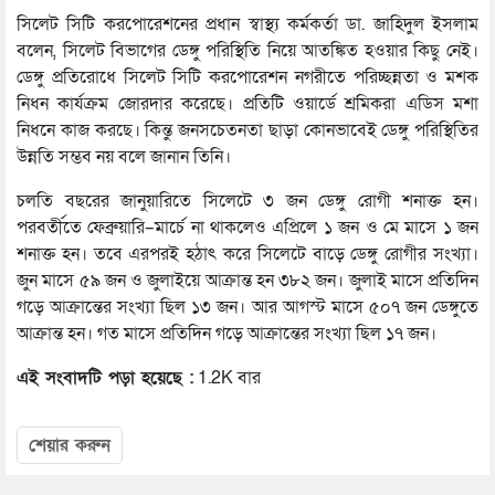
সিলেট সিটি করপোরেশনের প্রধান স্বাস্থ্য কর্মকর্তা ডা. জাহিদুল ইসলাম
বলেন, সিলেট বিভাগের ডেঙ্গু পরিস্থিতি নিয়ে আতঙ্কিত হওয়ার কিছু নেই।
ডেঙ্গু প্রতিরোধে সিলেট সিটি করপোরেশন নগরীতে পরিচ্ছন্নতা ও মশক
নিধন কার্যক্রম জোরদার করেছে। প্রতিটি ওয়ার্ডে শ্রমিকরা এডিস মশা
নিধনে কাজ করছে। কিন্তু জনসচেতনতা ছাড়া কোনভাবেই ডেঙ্গু পরিস্থিতির
উন্নতি সম্ভব নয় বলে জানান তিনি।
চলতি বছরের জানুয়ারিতে সিলেটে ৩ জন ডেঙ্গু রোগী শনাক্ত হন।
পরবর্তীতে ফেব্রুয়ারি–মার্চে না থাকলেও এপ্রিলে ১ জন ও মে মাসে ১ জন
শনাক্ত হন। তবে এরপরই হঠাৎ করে সিলেটে বাড়ে ডেঙ্গু রোগীর সংখ্যা।
জুন মাসে ৫৯ জন ও জুলাইয়ে আক্রান্ত হন ৩৮২ জন। জুলাই মাসে প্রতিদিন
গড়ে আক্রান্তের সংখ্যা ছিল ১৩ জন। আর আগস্ট মাসে ৫০৭ জন ডেঙ্গুতে
আক্রান্ত হন। গত মাসে প্রতিদিন গড়ে আক্রান্তের সংখ্যা ছিল ১৭ জন।
এই সংবাদটি পড়া হয়েছে :
1.2K বার
শেয়ার করুন