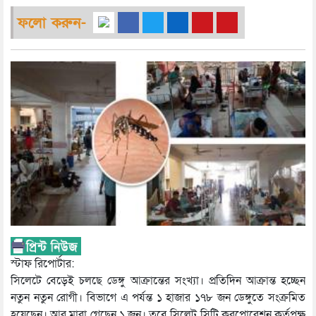
ফলো করুন-
স্টাফ রিপোর্টার:
সিলেটে বেড়েই চলছে ডেঙ্গু আক্রান্তের সংখ্যা। প্রতিদিন আক্রান্ত হচ্ছেন
নতুন নতুন রোগী। বিভাগে এ পর্যন্ত ১ হাজার ১৭৮ জন ডেঙ্গুতে সংক্রমিত
হয়েছেন। আর মারা গেছেন ১ জন। তবে সিলেট সিটি করপোরেশন কর্তৃপক্ষ