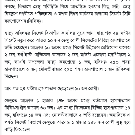
বলছে, বিভাগে ডেঙ্গু পরিস্থিতি নিয়ে আতঙ্কিত হওয়ার কিছু নেই। ডেঙ্গু
নিয়ন্ত্রণে নগরীতে পরিচ্ছন্নতা ও মশক নিধন কার্যক্রম চালাচ্ছে সিলেট সিটি
করপোরেশন (সিসিক)।
স্বাস্থ্য অধিদপ্তর সিলেট বিভাগীয় কার্যালয় সূত্রে জানা যায়, গত ২৪ ঘন্টায়
সিলেট নতুন করে আরও ১০ জন ডেঙ্গু রোগী সিলেটের বিভিন্ন হাসপাতালে
ভর্তি হয়েছেন। আক্রান্ত ১০ জনের মধ্যে সিলেট উইমেন্স মেডিকেল কলেজ
২ জন, নর্থ ইস্ট মেডিকেল কলেজে ২ জন, মাউন্ট এডোরা হসপিটালে ২
জন, লাখাই উপজেলা স্বাস্থ্য কমপ্লেক্সে ১ জন, হবিগঞ্জ ২৫০ শয্যা
হাসপাতালে ২ জন, মৌলভীবাজার ২৫০ শয্যা হাসপাতাল ১ জন চিকিৎসা
নিচ্ছেন।
আর গত ২৪ ঘন্টায় হাসপাতাল ছেড়েছেন ১০ জন রোগী।
ডেঙ্গুতে আক্রান্ত ১ হাজার ১৭৮ জনের মধ্যে বর্তমানে হাসপাতালে
চিকিৎসাধীন আছেন ৩০ জন। এর মধ্যে সিলেটের বিভিন্ন হাসপাতালে ১৪
জন, হবিগঞ্জে ১৪ জন এবং মৌলভীবাজারে ২ ভর্তি রয়েছেন। অন্যদিকে এ
পর্যন্ত সিলেট বিভাগে ডেঙ্গুতে আক্রান্ত ১ হাজার ১৪৮ জন রোগী সুস্থ হয়ে
বাড়ি ফিরেছেন।