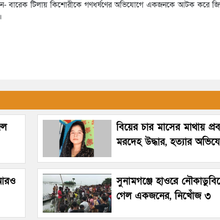
 বলেন- বারেক টিলায় কিশোরীকে গণধর্ষণের অভিযোগে একজনকে আটক করে জিজ
।
েল
বিয়ের চার মাসের মাথায় প্রবাস
মরদেহ উদ্ধার, হত্যার অভি
 আরও
সুনামগঞ্জে হাওরে নৌকাডুবিত
গেল একজনের, নিখোঁজ ৩