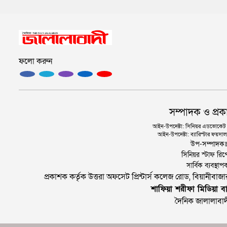
ফলো করুন
সম্পাদক ও প্রক
আইন-উপদেষ্টা: সিনিয়র এডভোকেট এ.
আইন-উপদেষ্টা: ব্যারিস্টার ফয়সাল 
উপ-সম্পাদক
সিনিয়র স্টাফ রিপ
সার্বিক ব্যবস্
প্রকাশক কর্তৃক উত্তরা অফসেট প্রিন্টার্স কলেজ রোড, বিয়ানীবা
শাফিয়া শরীফা মিডিয়া বা
দৈনিক জালালাবাদ