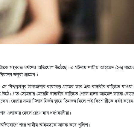
িশোরীকে সংঘবদ্ধ ধর্ষণের অভিযোগ উঠেছে। এ ঘটনায় শামীম আহমেদ (২৬) নাম
য়নের ডলুরা গ্রামের ।
। সে বিশ্বম্ভরপুর উপজেলার বাঘবেড় গ্রামের তার এক বান্ধবীর বাড়িতে যাও
ক গড়ে উঠে। গত সোমবার মেয়েটি বান্ধবীর বাড়িতে গেলে হৃদয় আহমদ তাকে বে
িলেন। ফেরার সময় টিলার নির্জন স্থানে তিনজন মিলে ওই কিশোরীকে ধর্ষণ করেন
র এলাকায় ফেলে রেখে যান ধর্ষণকারীরা।
কার অভিযোগে পরে শামীম আহমদকে আটক করে পুলিশ।