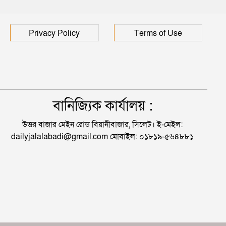
Privacy Policy
Terms of Use
বানিজ্যিক কার্যালয় :
উত্তর বাজার মেইন রোড বিয়ানীবাজার, সিলেট। ই-মেইল:
dailyjalalabadi@gmail.com মোবাইল: ০১৮১৯-৫৬৪৮৮১