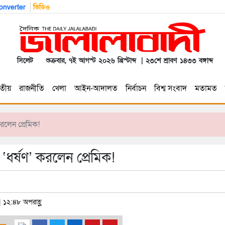
nverter
ভিডিও
সিলেট
শুক্রবার, ৭ই আগস্ট ২০২৬ খ্রিস্টাব্দ | ২৩শে শ্রাবণ ১৪৩৩ বঙ্গাব্দ
তীয়
রাজনীতি
খেলা
আইন-আদালত
নির্বাচন
বিশ্ব সংবাদ
মতামত
করলেন প্রেমিক!
 ‘ধর্ষণ’ করলেন প্রেমিক!
| ১২:৪৮ অপরাহ্ণ