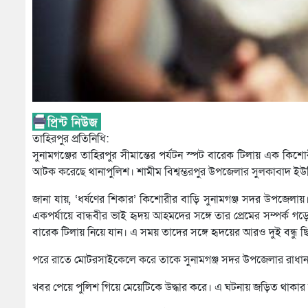
তাহিরপুর প্রতিনিধি:
সুনামগঞ্জের তাহিরপুর সীমান্তের পর্যটন স্পট বারেক টিলায় এক ক
আটক করেছে থানাপুলিশ। শামীম বিশ্বম্ভরপুর উপজেলার সুলকাবাদ ইউনি
জানা যায়, ‘ধর্ষণের শিকার’ কিশোরীর বাড়ি সুনামগঞ্জ সদর উপজেলায়
একপর্যায়ে বান্ধবীর ভাই হৃদয় আহমদের সঙ্গে তার প্রেমের সম্পর্
বারেক টিলায় নিয়ে যান। এ সময় তাদের সঙ্গে হৃদয়ের আরও দুই বন্ধু ছ
পরে রাতে মোটরসাইকেলে করে তাকে সুনামগঞ্জ সদর উপজেলার রাধানগ
খবর পেয়ে পুলিশ গিয়ে মেয়েটিকে উদ্ধার করে। এ ঘটনায় জড়িত থা