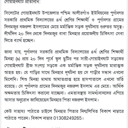
গোয়াইনঘাট প্রতিনিধি:
সিলেটের গোয়াইনঘাট উপজেলার পশ্চিম আলীরগাঁও ইউনিয়নের পুর্ণানগর
সরকারি প্রাথমিক বিদ্যালয়ের ৪র্থ শ্রেণির শিক্ষার্থী ও পুর্ণানগর গ্রামের
দিনমজুর নজরুল ইসলামের মেয়ে মর্মান্তিক সড়ক দুর্ঘটনায় গুরুতর অসুস্থ।
দীর্ঘদিন ২০ দিন থেকে দিনমজুর বাবা মিনহার প্রয়োজনীয় চিকিৎসা সেবা
দিতে ব্যার্থ হচ্ছেন।
জানা যায়, পুর্ণানগর সরকারি প্রাথমিক বিদ্যালয়ের ৪র্থ শ্রেণির শিক্ষার্থী
মিনহা (৯) প্রায় ২০ দিন পূর্বে স্কুল ছুটির পর সারী-গোয়াইনঘাট সড়কের
গোয়াইনঘাট ব্রীজ সংলগ্ন সড়কে এক মর্মান্তিক সড়ক দূর্ঘটনায় মারাত্মক
আহত হয়। যে গাড়ির সাথে মিনহার দূর্ঘটনা হয় সে গাড়ীর সন্ধান এখনো
মিলেনি। শিশু মিনহা মাথায় আঘাতপ্রাপ্ত হয়ে হাসপাতালে এখনো ভর্তি
রয়েছে। সে পুর্ণানগর গ্রামের দিনমজুর নজরুল ইসলাম এর মেয়ে। আর্থিক
অক্ষমতায় চিকিৎসা করানো যাচ্ছেনা। এমতাবস্থায় সামর্থ্যবানদের এগিয়ে
আসার অনুরোধ জানিয়েছেন মিনহার পিতা নজরুল ইসলাম।
কেউ সাহায্য পাঠাতে চাইলে মিনহার পিতার নিন্মলিখিত বিকাশ নাম্বারে
পাঠাতে পারেন। বিকাশ নাম্বার 01308249265।