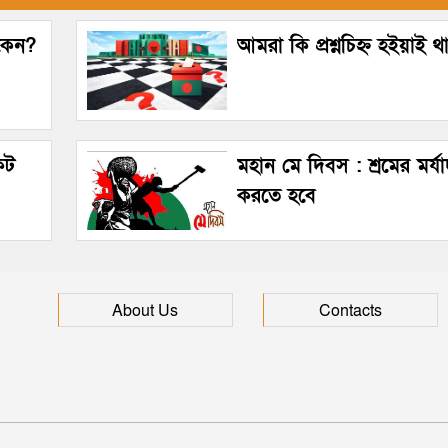
 কেন?
আমরা কি প্রশ্নচিহ্ন হইয়াই 
কট
মহান মে দিবস : শ্রমের মর্যা
করতে হবে
About Us
Contacts