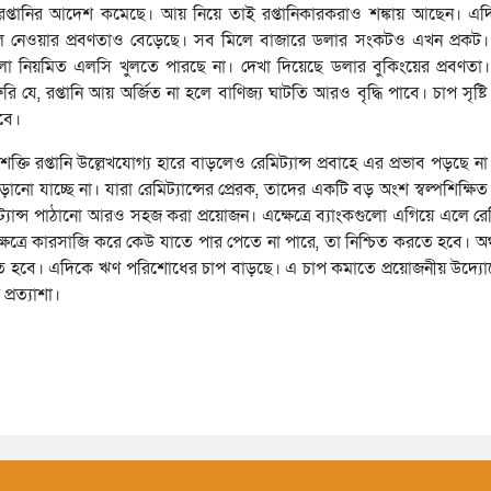
ণে রপ্তানির আদেশ কমেছে। আয় নিয়ে তাই রপ্তানিকারকরাও শঙ্কায় আছেন। এ
ুলে নেওয়ার প্রবণতাও বেড়েছে। সব মিলে বাজারে ডলার সংকটও এখন প্রকট।
গুলো নিয়মিত এলসি খুলতে পারছে না। দেখা দিয়েছে ডলার বুকিংয়ের প্রবণতা
যে, রপ্তানি আয় অর্জিত না হলে বাণিজ্য ঘাটতি আরও বৃদ্ধি পাবে। চাপ সৃষ্টি 
বে।
নশক্তি রপ্তানি উল্লেখযোগ্য হারে বাড়লেও রেমিট্যান্স প্রবাহে এর প্রভাব পড়ছে ন
হ বাড়ানো যাচ্ছে না। যারা রেমিট্যান্সের প্রেরক, তাদের একটি বড় অংশ স্বল্পশিক্ষ
্যান্স পাঠানো আরও সহজ করা প্রয়োজন। এক্ষেত্রে ব্যাংকগুলো এগিয়ে এলে রেমিট্
েত্রে কারসাজি করে কেউ যাতে পার পেতে না পারে, তা নিশ্চিত করতে হবে। অর
িতে হবে। এদিকে ঋণ পরিশোধের চাপ বাড়ছে। এ চাপ কমাতে প্রয়োজনীয় উদ্যো
্রত্যাশা।