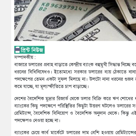
সম্পাদকীয় :
বাজারে ডলারের প্রবাহ বাড়াতে কেন্দ্রীয় ব্যাংক বহুমুখী সিদ্ধান্ত
ধরনের বিধিনিষেধও। ইতোমধ্যে সরকার ডলারের ব্যয় ঠেকাতে নানা কৃ
পদক্ষেপের তেমন একটা সুফল মিলছে না। উলটো নানা ধরনের গুজব 
কমে যাচ্ছে, যা মূল্যস্ফীতিতে চাপ বাড়াচ্ছে।
দেশের বৈদেশিক মুদ্রার রিজার্ভ থেকে ডলার বিক্রি করে ঋণ শোধের ধারা
ব্যাংকের কিছু পদক্ষেপে পরিস্থিতির কিছুটা উত্তরণ ঘটলেও ডলারের 
রেমিট্যান্স, বৈদেশিক বিনিয়োগ ও বৈদেশিক অনুদান থেকে। কিন্তু 
পদক্ষেপও নেওয়া হচ্ছে না।
ব্যাংকের চেয়ে কার্ব মার্কেটে ডলারের দাম বেশি হওয়ায় রেমিট্যান