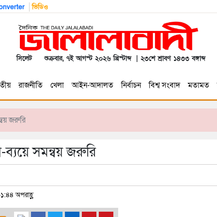
nverter
ভিডিও
সিলেট
শুক্রবার, ৭ই আগস্ট ২০২৬ খ্রিস্টাব্দ | ২৩শে শ্রাবণ ১৪৩৩ বঙ্গাব্দ
তীয়
রাজনীতি
খেলা
আইন-আদালত
নির্বাচন
বিশ্ব সংবাদ
মতামত
্বয় জরুরি
-ব্যয়ে সমন্বয় জরুরি
১:৪৪ অপরাহ্ণ