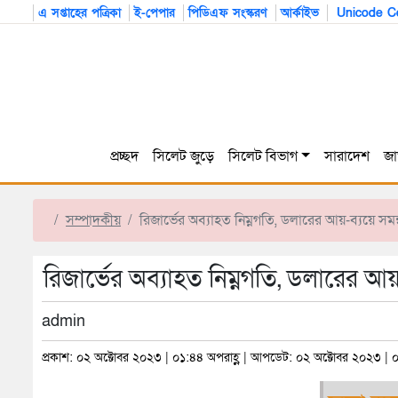
এ সপ্তাহের পত্রিকা
ই-পেপার
পিডিএফ সংস্করণ
আর্কাইভ
Unicode Co
প্রচ্ছদ
সিলেট জুড়ে
সিলেট বিভাগ
সারাদেশ
জা
সম্পাদকীয়
রিজার্ভের অব্যাহত নিম্নগতি, ডলারের আয়-ব্যয়ে সমন
রিজার্ভের অব্যাহত নিম্নগতি, ডলারের আয়
admin
প্রকাশ: ০২ অক্টোবর ২০২৩ | ০১:৪৪ অপরাহ্ণ | আপডেট: ০২ অক্টোবর ২০২৩ | ০