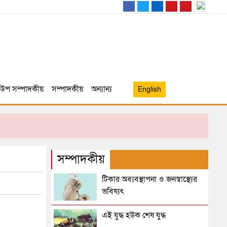
উপ সম্পাদকীয়
সম্পাদকীয়
অন্যান্য
English
সম্পাদকীয়
টিকার অব্যবস্থাপনা ও জনস্বাস্থ্যের
ভবিষ্যৎ
এই যুদ্ধ হউক শেষ যুদ্ধ