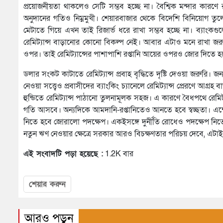
প্রয়োজনীয়তা থাকলেও সেটি সম্ভব হচ্ছে না। বৈশ্বিক মন্দার কার
অনুদানের গতিও নিম্নমুখী। শেয়ারবাজার থেকে বিদেশি বিনিয়োগ ত
মেটাতে গিয়ে এখন তাই রিজার্ভ ধরে রাখা সম্ভব হচ্ছে না। ব্যাংক
রেমিট্যান্স বাড়ানোর কোনো বিকল্প নেই। আবার এটাও মনে রাখা জরুরি 
ওপর। তাই রেমিট্যান্সের পাশাপাশি রপ্তানি আয়ের ওপরও জোর দিতে হ
ডলার সংকট কাটাতে রেমিট্যান্স প্রবাহ বৃদ্ধিতে দৃষ্টি দেওয়া জরুরি। জ
নেওয়া সত্ত্বেও প্রবাসীদের ব্যাংকিং চ্যানেলে রেমিট্যান্স প্রেরণে আগ্র
হুন্ডিতে রেমিট্যান্স পাঠানো তুলনামূলক সহজ। এ কারণে বৈধপথে রেমিট
গতি আসবে। অন্যদিকে আমদানি-রপ্তানিতেও আনতে হবে স্বচ্ছতা। এক্ষ
নিতে হবে জোরালো পদক্ষেপ। একইসঙ্গে দুর্নীতি রোধেও পদক্ষেপ ন
নতুন ঋণ নেওয়ার ক্ষেত্রে সরকার আরও বিচক্ষণতার পরিচয় দেবে, এটাই প
এই সংবাদটি পড়া হয়েছে :
1.2K বার
শেয়ার করুন
আরও পড়ুন