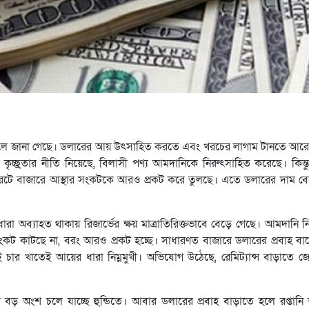
 নিচ্ছে বলে জানা গেছে। ডলারের আয় উৎসাহিত করতে এবং খরচের লাগাম টানতে আ
চ্ছ্রতার নীতি নিয়েছে, বিলাসী পণ্য আমদানিকে নিরুৎসাহিত করেছে। কিন্ত
রটে বাজারে আস্থার সংকটকে আরও প্রকট করে তুলছে। এতে ডলারের দাম বে
 অব্যাহত থাকায় রিজার্ভের ক্ষয় মাত্রাতিরিক্তভাবে বেড়ে গেছে। আমদানি নিয়ন্ত
সংকট কাটছে না, বরং আরও প্রকট হচ্ছে। সাধারণত বাজারে ডলারের প্রবাহ বাড়
এই চার খাতেই আয়ের ধারা নিম্নমুখী। অভিযোগ উঠেছে, রেমিট্যান্স বাড়াতে
্সের বড় অংশ চলে যাচ্ছে হুন্ডিতে। আবার ডলারের প্রবাহ বাড়াতে হলে রপ্তা