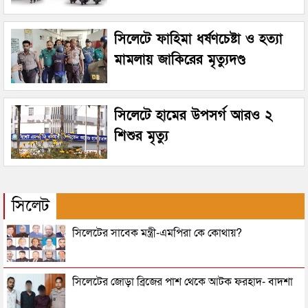
সিলেটে ফাহিমা ধর্ষণচেষ্টা ও হত্যা
মামলায় জাকিরের মৃত্যুদণ্ড
সিলেটে হামের উপসর্গ আরও ২
শিশুর মৃত্যু
সিলেট
সিলেটের সাবেক মন্ত্রী-এমপিরা কে কোথায়?
সিলেটের জোড়া ব্রিজের পাশ থেকে আটক ফরহাদ- বাদশা