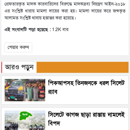
গ্রেফতারকৃত মাদক কারবারিদের বিরুদ্ধে মাদকদ্রব্য নিয়ন্ত্রণ আইন-২০১৮
এর সংশ্লিষ্ট ধারায় মামলা দায়ের করা হয়। মামলা দায়ের করে জব্দকৃত
আলামত সংশ্লিষ্ট থানায় হস্তান্তর করা হয়েছে।
এই সংবাদটি পড়া হয়েছে :
1.2K বার
শেয়ার করুন
আরও পড়ুন
পিকআপসহ তিনজনকে ধরল সিলেট
র‌্যাব
সিলেটে কাগজ ছাড়া রাস্তায় নামলেই
বিপদ