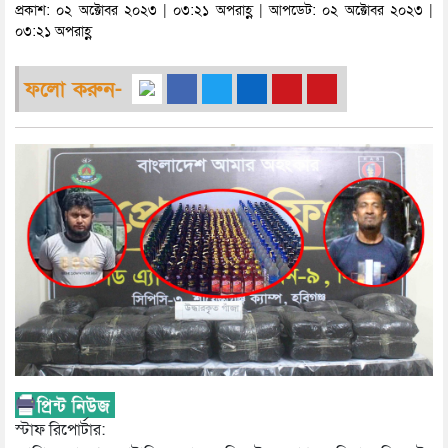
প্রকাশ: ০২ অক্টোবর ২০২৩ | ০৩:২১ অপরাহ্ণ | আপডেট: ০২ অক্টোবর ২০২৩ |
০৩:২১ অপরাহ্ণ
ফলো করুন-
স্টাফ রিপোর্টার: