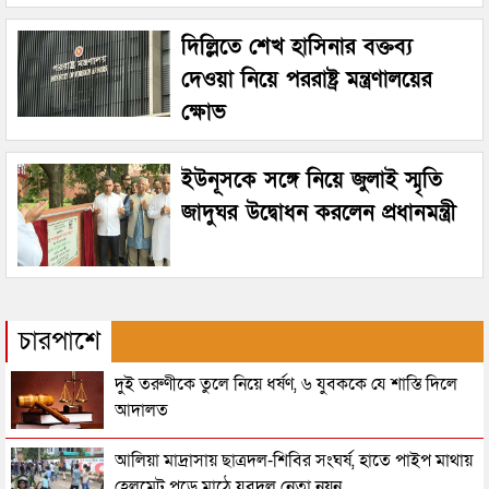
দিল্লিতে শেখ হাসিনার বক্তব্য
দেওয়া নিয়ে পররাষ্ট্র মন্ত্রণালয়ের
ক্ষোভ
ইউনূসকে সঙ্গে নিয়ে জুলাই স্মৃতি
জাদুঘর উদ্বোধন করলেন প্রধানমন্ত্রী
চারপাশে
দুই তরুণীকে তুলে নিয়ে ধর্ষণ, ৬ যুবককে যে শাস্তি দিলে
আদালত
আলিয়া মাদ্রাসায় ছাত্রদল-শিবির সংঘর্ষ, হাতে পাইপ মাথায়
হেলমেট পড়ে মাঠে যুবদল নেতা নয়ন