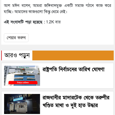
আল মঈন বলেন, আমরা জঙ্গিবাদমুক্ত একটি সমাজ গঠনে কাজ করে
যাচ্ছি। আমাদের কাজগুলো কিন্তু থেমে নেই।
এই সংবাদটি পড়া হয়েছে :
1.2K বার
শেয়ার করুন
আরও পড়ুন
রাষ্ট্রপতি নির্বাচনের তারিখ ঘোষণা
রাজধানীর মাদারটেক থেকে তরুণীর
খণ্ডিত মাথা ও দুই হাত উদ্ধার