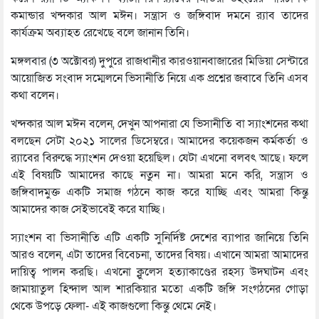
কমান্ডার খন্দকার আল মঈন। সন্ত্রাস ও জঙ্গিবাদ দমনে র‌্যাব তাদের
কার্যক্রম অব্যাহত রেখেছে বলে জানান তিনি।
মঙ্গলবার (৩ অক্টোবর) দুপুরে রাজধানীর কারওয়ানবাজারের মিডিয়া সেন্টারে
আয়োজিত সংবাদ সম্মেলনে ভিসানীতি নিয়ে এক প্রশ্নের জবাবে তিনি এসব
কথা বলেন।
খন্দকার আল মঈন বলেন, দেখুন আপনারা যে ভিসানীতি বা স্যাংশনের কথা
বলছেন সেটা ২০২১ সালের ডিসেম্বরে। আমাদের কয়েকজন কর্মকর্তা ও
র‌্যাবের বিরুদ্ধে স্যাংশন দেওয়া হয়েছিল। যেটা এখনো বলবৎ আছে। ফলে
এই বিষয়টি আমাদের কাছে নতুন না। আমরা মনে করি, সন্ত্রাস ও
জঙ্গিবাদমুক্ত একটি সমাজ গঠনে কাজ করে যাচ্ছি এবং আমরা কিন্তু
আমাদের কাজ সেইভাবেই করে যাচ্ছি।
স্যাংশন বা ভিসানীতি এটি একটি সুনির্দিষ্ট দেশের ব্যাপার জানিয়ে তিনি
আরও বলেন, এটা তাদের বিবেচনা, তাদের বিষয়। এখানে আমরা আমাদের
দায়িত্ব পালন করছি। এখনো ক্লুলেস হত্যাকাণ্ডের রহস্য উদঘাটন এবং
জামায়াতুল হিন্দাল আল শারকিয়ার মতো একটি জঙ্গি সংগঠনের গোড়া
থেকে উপড়ে ফেলা- এই কাজগুলো কিন্তু থেমে নেই।