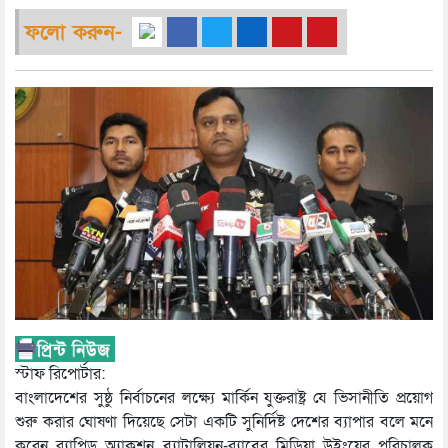
ফলো করুন-
স্টাফ রিপোর্টার:
বাংলাদেশের সুষ্ঠু নির্বাচনের লক্ষ্যে মার্কিন যুক্তরাষ্ট্র যে ভিসানীতি প্রয়োগ
শুরু করার ঘোষণা দিয়েছে সেটা একটি সুনির্দিষ্ট দেশের ব্যাপার বলে মনে
করেন র‌্যাপিড অ্যাকশন ব্যাটালিয়ন-র‌্যাবের মিডিয়া উইংয়ের পরিচালক