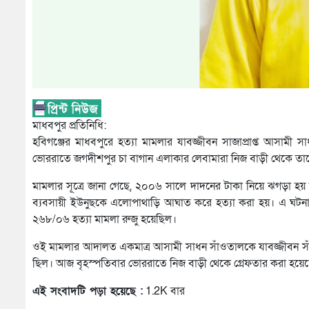
মাধবপুর প্রতিনিধি:
হবিগঞ্জের মাধবপুরে হত্যা মামলার যাবজ্জীবন সাজাপ্রাপ্ত আসাম
ভোররাতে জগদীশপুর চা বাগান এলাকার লেবামারা নিজ বাড়ী থেকে তাক
মামলার সূত্রে জানা গেছে, ২০০৬ সালে দাদনের টাকা নিয়ে ঝগড়া হয়
ব্যবসায়ী ইউনুছকে এলোপাথাড়ি আঘাত করে হত্যা করা হয়। এ ঘটনা
২৬৮/০৬ হত্যা মামলা রুজু হয়েছিল।
ওই মামলার আদালত একমাত্র আসামী সাধন সাঁওতালকে যাবজ্জীবন সা
ছিল। আজ বৃহস্পতিবার ভোররাতে নিজ বাড়ী থেকে গ্রেফতার করা হয়েছে ব
এই সংবাদটি পড়া হয়েছে :
1.2K বার