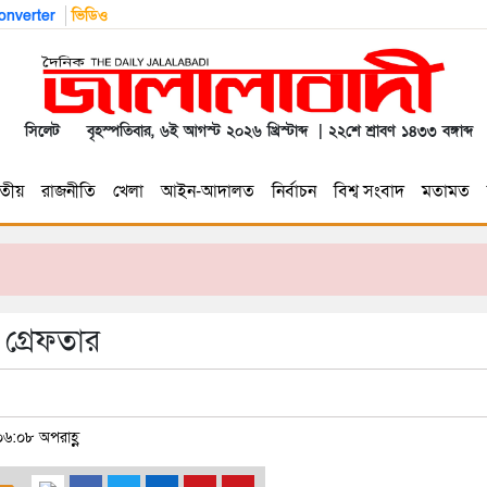
nverter
ভিডিও
সিলেট
বৃহস্পতিবার, ৬ই আগস্ট ২০২৬ খ্রিস্টাব্দ | ২২শে শ্রাবণ ১৪৩৩ বঙ্গাব্দ
তীয়
রাজনীতি
খেলা
আইন-আদালত
নির্বাচন
বিশ্ব সংবাদ
মতামত
 গ্রেফতার
০৬:০৮ অপরাহ্ণ