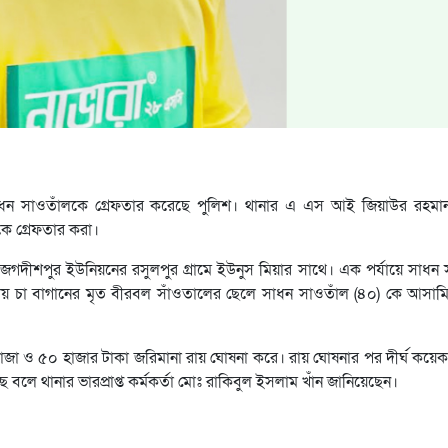
ী সাধন সাওতাঁলকে গ্রেফতার করেছে পুলিশ। থানার এ এস আই জিয়াউর রহমান
ে গ্রেফতার করা।
 জগদীশপুর ইউনিয়নের রসুলপুর গ্রামে ইউনুস মিয়ার সাথে। এক পর্যায়ে সাধন
য় চা বাগানের মৃত বীরবল সাঁওতালের ছেলে সাধন সাওতাঁল (৪০) কে আসা
ঁজা ও ৫০ হাজার টাকা জরিমানা রায় ঘোষনা করে। রায় ঘোষনার পর দীর্ঘ কয়
লে থানার ভারপ্রাপ্ত কর্মকর্তা মোঃ রাকিবুল ইসলাম খাঁন জানিয়েছেন।