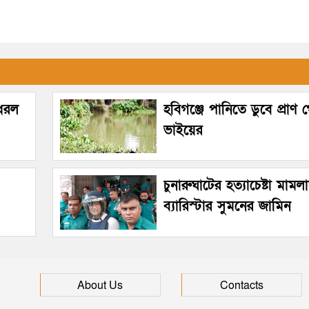
 ধরল
হবিগঞ্জে পানিতে ডুবে প্রাণ 
ভাইয়ের
চুনারুঘাটের হত্যাচেষ্টা মামল
ব্যারিস্টার সুমনের জামিন
About Us
Contacts