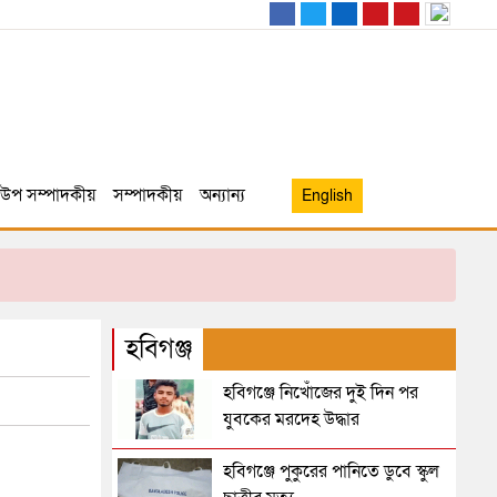
উপ সম্পাদকীয়
সম্পাদকীয়
অন্যান্য
English
হবিগঞ্জ
হবিগঞ্জে নিখোঁজের দুই দিন পর
যুবকের মরদেহ উদ্ধার
হবিগঞ্জে পুকুরের পানিতে ডুবে স্কুল