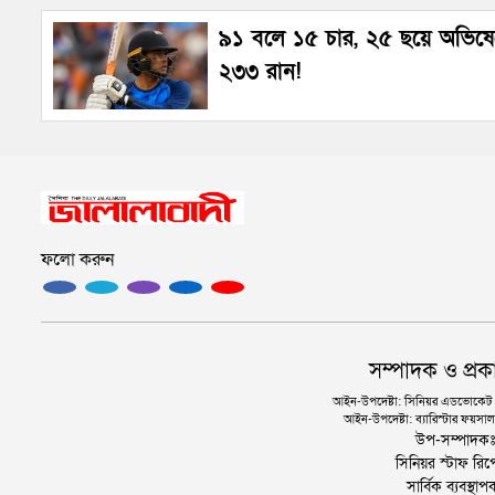
৯১ বলে ১৫ চার, ২৫ ছয়ে অভিষ
২৩৩ রান!
ফলো করুন
সম্পাদক ও প্রক
আইন-উপদেষ্টা: সিনিয়র এডভোকেট এ.
আইন-উপদেষ্টা: ব্যারিস্টার ফয়সাল 
উপ-সম্পাদক
সিনিয়র স্টাফ রিপ
সার্বিক ব্যবস্