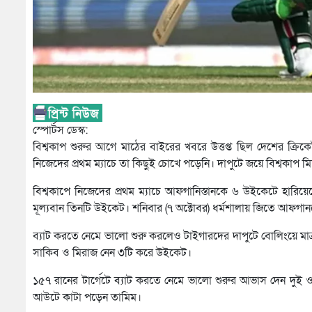
স্পোর্টস ডেস্ক:
বিশ্বকাপ শুরুর আগে মাঠের বাইরের খবরে উত্তপ্ত ছিল দেশের ক্রি
নিজেদের প্রথম ম্যাচে তা কিছুই চোখে পড়েনি। দাপুটে জয়ে বিশ্বকাপ 
বিশ্বকাপে নিজেদের প্রথম ম্যাচে আফগানিস্তানকে ৬ উইকেটে হার
মূল্যবান তিনটি উইকেট। শনিবার (৭ অক্টোবর) ধর্মশালায় জিতে আফগান
ব্যাট করতে নেমে ভালো শুরু করলেও টাইগারদের দাপুটে বোলিংয়ে মাত
সাকিব ও মিরাজ নেন ৩টি করে উইকেট।
১৫৭ রানের টার্গেটে ব্যাট করতে নেমে ভালো শুরুর আভাস দেন দু
আউটে কাটা পড়েন তামিম।