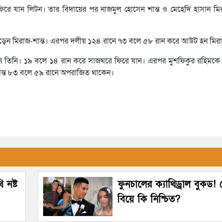
ে যান লিটন। তার বিদায়ের পর নাজমুল হোসেন শান্ত ও মেহেদি হাসান মি
 গড়েন মিরাজ-শান্ত। এরপর দলীয় ১২৪ রানে ৭৩ বলে ৫৮ রান করে আউট হন মির
 তিনি। ১৯ বলে ১৪ রান করে সাজঘরে ফিরে যান। এরপর মুশফিকুর রহিমকে স
শান্ত ৮৩ বলে ৫৯ রানে অপরাজিত থাকেন।
 নষ্ট
ফুনচালের ক্যাথিড্রাল বুকড
বিয়ে কি নিশ্চিত?