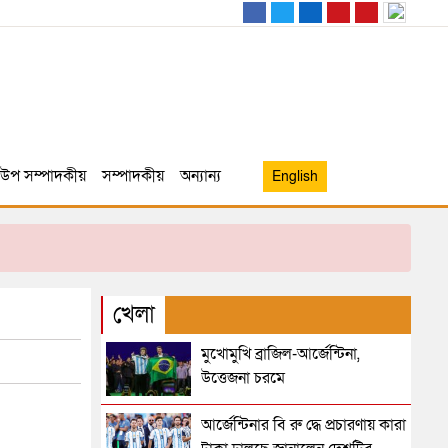
উপ সম্পাদকীয়
সম্পাদকীয়
অন্যান্য
English
খেলা
মুখোমুখি ব্রাজিল-আর্জেন্টিনা,
উত্তেজনা চরমে
আর্জেন্টিনার বি রু দ্ধে প্রচারণায় কারা