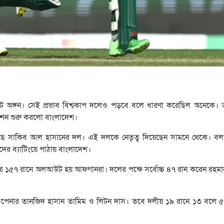
কেট অঙ্গন। সেই প্রভাব বিশ্বকাপ দলেও পড়বে বলে ধারণা করেছিল অনেকে। ত
মিশন শুরু করলো বাংলাদেশ।
িয়েছে সাকিব আল হাসানের দল। এই দলকে নেতৃত্ব দিয়েছেন সামনে থেকে। বল
দের ব্যাটিংয়ে পাঠায় বাংলাদেশ।
্র ১৫৭ রানে অলআউট হয় আফগানরা। দলের পক্ষে সর্বোচ্চ ৪৭ রান করেন রহমানু
ই ওপেনার তানজিদ হাসান তামিম ও লিটন দাস। তবে দলীয় ১৯ রানে ১৩ বলে ৫