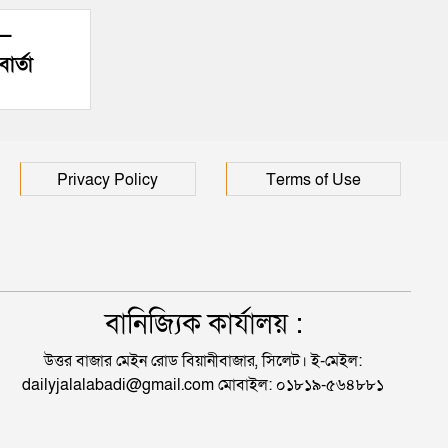
’—
ার্তা
Privacy Policy
Terms of Use
বানিজ্যিক কার্যালয় :
উত্তর বাজার মেইন রোড বিয়ানীবাজার, সিলেট। ই-মেইল:
dailyjalalabadi@gmail.com মোবাইল: ০১৮১৯-৫৬৪৮৮১