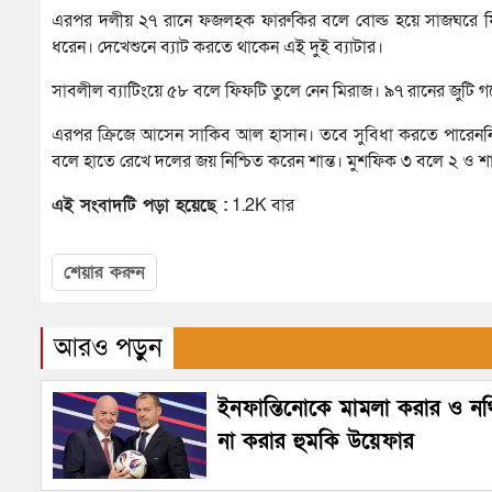
এরপর দলীয় ২৭ রানে ফজলহক ফারুকির বলে বোল্ড হয়ে সাজঘরে ফির
ধরেন। দেখেশুনে ব্যাট করতে থাকেন এই দুই ব্যাটার।
সাবলীল ব্যাটিংয়ে ৫৮ বলে ফিফটি তুলে নেন মিরাজ। ৯৭ রানের জুটি
এরপর ক্রিজে আসেন সাকিব আল হাসান। তবে সুবিধা করতে পারেননি
বলে হাতে রেখে দলের জয় নিশ্চিত করেন শান্ত। মুশফিক ৩ বলে ২ ও 
এই সংবাদটি পড়া হয়েছে :
1.2K বার
শেয়ার করুন
আরও পড়ুন
ইনফান্তিনোকে মামলা করার ও নথি
না করার হুমকি উয়েফার