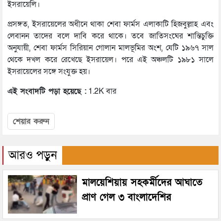
ইসরায়েলি।
প্রসঙ্গত, ইসরায়েলের অধীনে থাকা শেবা ফার্মস এলাকাটি হিজবুল্লাহ এবং
লেবানন তাদের বলে দাবি করে থাকে। তবে জাতিসংঘের শান্তিচুক্তি
অনুযায়ী, শেবা ফার্মস সিরিয়ান গোলান মালভূমির অংশ, যেটি ১৯৬৭ সাল
থেকে দখল করে রেখেছে ইসরায়েল। পরে এই অঞ্চলটি ১৯৮১ সালে
ইসরায়েলের সঙ্গে সংযুক্ত হয়।
এই সংবাদটি পড়া হয়েছে :
1.2K বার
শেয়ার করুন
আরও পড়ুন
মালয়েশিয়ায় সহকর্মীদের আঘাতে
প্রাণ গেল ৩ বাংলাদেশির