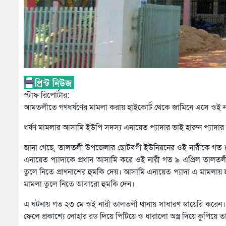
স্টাফ রিপোর্টার:
আমতলীতে গণধর্ষণের মামলা করায় হাইকোর্ট থেকে জামিনে এসে ওই ন
ধর্ষণ মামলার আসামি ইউপি সদস্য এনায়েত প্যাদার ভাই হারুন প্যা
জানা গেছে, তালতলী উপজেলার ছোটবগী ইউনিয়নের ওই নারীকে গত ৮ এ
এনায়েত প্যাদাকে প্রধান আসামি করে ওই নারী গত ৯ এপ্রিল তালত
তুলে নিতে প্রাণনাশের হুমকি দেয়। আসামি এনায়েত প্যাদা এ মামলায়
মামলা তুলে নিতে আবারো হুমকি দেন।
এ ঘটনায় গত ২৩ মে ওই নারী তালতলী থানায় সাধারণ ডায়েরি করেন। ও
ফেলে প্রকাশ্যে লোহার রড দিয়ে পিটিয়ে ও ধারালো অস্ত্র দিয়ে কুপ