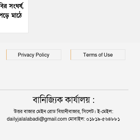
ির সংঘর্ষ,
পড়ে মাঠে
Privacy Policy
Terms of Use
বানিজ্যিক কার্যালয় :
উত্তর বাজার মেইন রোড বিয়ানীবাজার, সিলেট। ই-মেইল:
dailyjalalabadi@gmail.com মোবাইল: ০১৮১৯-৫৬৪৮৮১