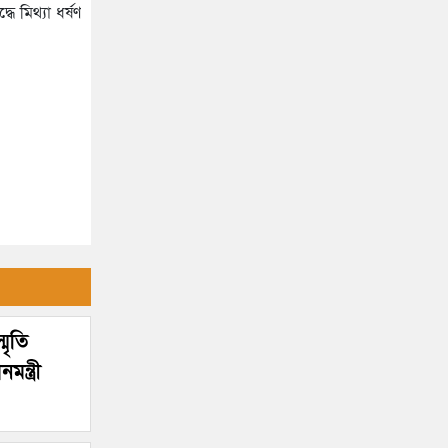
 মিথ্যা ধর্ষণ
মৃতি
ন্ত্রী