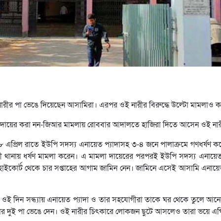
ারীর পা ভেঙে দিয়েছেন আসামিরা। এরপর ওই নারীর বিরুদ্ধে উল্টো মামলাও 
দার দায়ের করা নন-জিআর মামলায় রোববার আদালতে হাজিরা দিতে আসেন ওই না
প্রিল রাতে ইউপি সদস্য এনায়েত প্যাদাসহ ৩-৪ জনে পালাক্রমে গণধর্ষণ ক
লী থানায় ধর্ষণ মামলা করেন। এ মামলা দায়েরের পরপরই ইউপি সদস্য এনায়ে
 হাইকোর্ট থেকে চার সপ্তাহের আগাম জামিন নেন। জামিনে এসেই আসামি এনায়ে
ই দিন সন্ধ্যায় এনায়েত প্যাদা ও তার সহযোগীরা তাকে ঘর থেকে তুলে আনেন
িয়ে তার দুই পা ভেঙে দেন। ওই নারীর চিৎকারে লোকজন ছুটে আসলেও তারা ভয়ে 