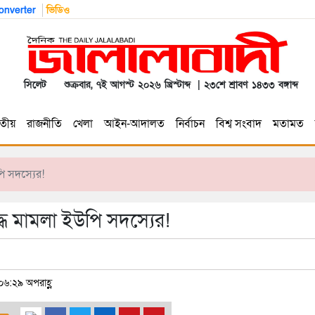
nverter
ভিডিও
সিলেট
শুক্রবার, ৭ই আগস্ট ২০২৬ খ্রিস্টাব্দ | ২৩শে শ্রাবণ ১৪৩৩ বঙ্গাব্দ
তীয়
রাজনীতি
খেলা
আইন-আদালত
নির্বাচন
বিশ্ব সংবাদ
মতামত
পি সদস্যের!
্ধে মামলা ইউপি সদস্যের!
০৬:২৯ অপরাহ্ণ