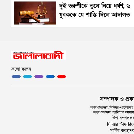
দুই তরুণীকে তুলে নিয়ে ধর্ষণ, ৬
যুবককে যে শাস্তি দিলে আদালত
ফলো করুন
সম্পাদক ও প্রক
আইন-উপদেষ্টা: সিনিয়র এডভোকেট এ.
আইন-উপদেষ্টা: ব্যারিস্টার ফয়সাল 
উপ-সম্পাদক
সিনিয়র স্টাফ রিপ
সার্বিক ব্যবস্