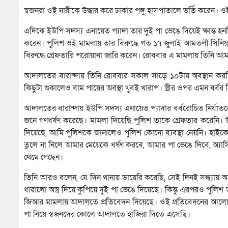
স্বজনরা ওই নারীকে উদ্ধার করে ঢাকার পঙ্গু হাসপাতালে ভর্তি করেন
এদিকে ইউপি সদস্য এনায়েত প্যাদা তার দুই পা ভেঙে দিয়েই ক্ষান্ত হ
করেন। পুলিশ ওই মামলায় তার বিরুদ্ধে গত ১৭ জুলাই আমতলী সিনিয়র
বিরুদ্ধে গ্রেফতারি পরোয়ানা জারি করেন। রোববার এ মামলায় তিনি আ
আদালতের বারান্দায় তিনি রোববার সকাল সাড়ে ১০টায় অবস্থান কর
কিছুটা শুকালেও বাম পায়ের অবস্থা খুবই খারাপ। স্ত্রীর ওপর এমন বর্ব
আদালতের বারান্দায় ইউপি সদস্য এনায়েত প্যাদার বর্বরোচিত নির্যাত
জনে গণধর্ষণ করেছে। মামলা দিয়েছি পুলিশ তাকে গ্রেফতার করেনি।
দিয়েছে, আমি পুলিশকে জানালেও পুলিশ কোনো ব্যবস্থা নেয়নি। হাইক
তুলে না নিলে আমার মেয়েকে ধর্ষণ করবে, আমার পা ভেঙে দিবে, অ্য
থেমে গেছেন।
তিনি আরও বলেন, যে দিন থানায় ডায়েরি করেছি, সেই দিনই সন্ধ্যায় 
ধারালো অস্ত্র দিয়ে কুপিয়ে দুই পা ভেঙে দিয়েছে। কিন্তু এরপরও পুল
জিআর মামলায় আদালতে প্রতিবেদন দিয়েছে। ওই প্রতিবেদনের আলোক
পা নিয়ে স্বজনদের কোলে আদালতে হাজিরা দিতে এসেছি।