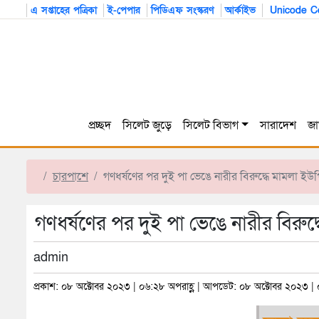
এ সপ্তাহের পত্রিকা
ই-পেপার
পিডিএফ সংস্করণ
আর্কাইভ
Unicode Co
প্রচ্ছদ
সিলেট জুড়ে
সিলেট বিভাগ
সারাদেশ
জা
চারপাশে
গণধর্ষণের পর দুই পা ভেঙে নারীর বিরুদ্ধে মামলা ইউ
গণধর্ষণের পর দুই পা ভেঙে নারীর বিরুদ
admin
প্রকাশ: ০৮ অক্টোবর ২০২৩ | ০৬:২৮ অপরাহ্ণ | আপডেট: ০৮ অক্টোবর ২০২৩ | 