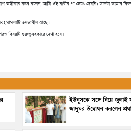
 অস্বীকার করে বলেন, আমি ওই নারীর পা ভেঙে দেয়নি। উল্টো আমার বিরুদ্ধে
বং মামলাটি তদন্তাধীন আছে।
ও বিষয়টি গুরুত্বসহকারে দেখা হবে।
ীর
ইউনূসকে সঙ্গে নিয়ে জুলাই স্
জাদুঘর উদ্বোধন করলেন প্রধানম