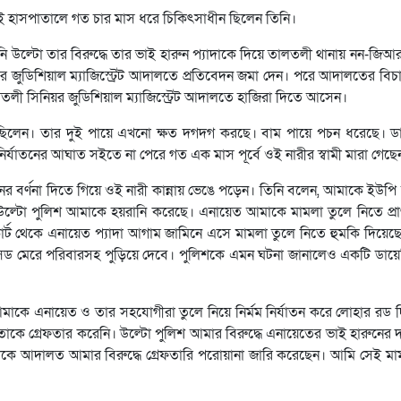
। ওই হাসপাতালে গত চার মাস ধরে চিকিৎসাধীন ছিলেন তিনি।
ননি উল্টো তার বিরুদ্ধে তার ভাই হারুন প্যাদাকে দিয়ে তালতলী থানায় নন-জিআ
 জুডিশিয়াল ম্যাজিস্ট্রেট আদালতে প্রতিবেদন জমা দেন। পরে আদালতের বিচ
মতলী সিনিয়র জুডিশিয়াল ম্যাজিস্ট্রেট আদালতে হাজিরা দিতে আসেন।
ছিলেন। তার দুই পায়ে এখনো ক্ষত দগদগ করছে। বাম পায়ে পচন ধরেছে। ডা
র নির্যাতনের আঘাত সইতে না পেরে গত এক মাস পূর্বে ওই নারীর স্বামী মারা গেছে
নের বর্ণনা দিতে গিয়ে ওই নারী কান্নায় ভেঙে পড়েন। তিনি বলেন, আমাকে ইউপ
 উল্টো পুলিশ আমাকে হয়রানি করেছে। এনায়েত আমাকে মামলা তুলে নিতে প্রা
োর্ট থেকে এনায়েত প্যাদা আগাম জামিনে এসে মামলা তুলে নিতে হুমকি দিয়ে
াসিড মেরে পরিবারসহ পুড়িয়ে দেবে। পুলিশকে এমন ঘটনা জানালেও একটি ডায়ে
আমাকে এনায়েত ও তার সহযোগীরা তুলে নিয়ে নির্মম নির্যাতন করে লোহার রড 
িশ তাকে গ্রেফতার করেনি। উল্টো পুলিশ আমার বিরুদ্ধে এনায়েতের ভাই হারুনের 
ে আদালত আমার বিরুদ্ধে গ্রেফতারি পরোয়ানা জারি করেছেন। আমি সেই মাম