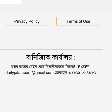
Privacy Policy
Terms of Use
বানিজ্যিক কার্যালয় :
উত্তর বাজার মেইন রোড বিয়ানীবাজার, সিলেট। ই-মেইল:
dailyjalalabadi@gmail.com মোবাইল: ০১৮১৯-৫৬৪৮৮১