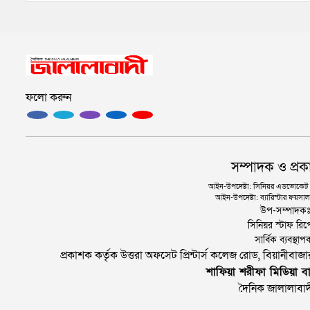
ফলো করুন
সম্পাদক ও প্রক
আইন-উপদেষ্টা: সিনিয়র এডভোকেট এ.
আইন-উপদেষ্টা: ব্যারিস্টার ফয়সাল 
উপ-সম্পাদক
সিনিয়র স্টাফ রিপ
সার্বিক ব্যবস্
প্রকাশক কর্তৃক উত্তরা অফসেট প্রিন্টার্স কলেজ রোড, বিয়ানীবা
শাফিয়া শরীফা মিডিয়া বা
দৈনিক জালালাবাদ