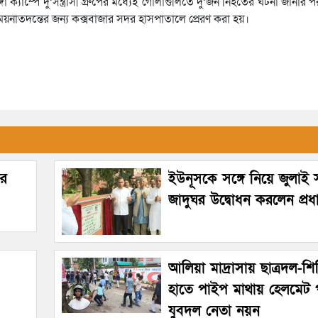
 ক্যাম্পে দু’সন্ত্রাসী গ্রুপের মধ্যেই গোলাগুলিতে দু’জন নিহতের ঘটনা জানার
 ময়নাতদন্তের জন্য কক্সবাজার সদর হাসপাতালে প্রেরণ করা হয়।
ীর
ইউনূসকে সঙ্গে নিয়ে জুলাই স্
জাদুঘর উদ্বোধন করলেন প্রধানম
আলিয়া মাদ্রাসায় ছাত্রদল-শিব
হাতে পাইপ মাথায় হেলমেট 
যুবদল নেতা নয়ন