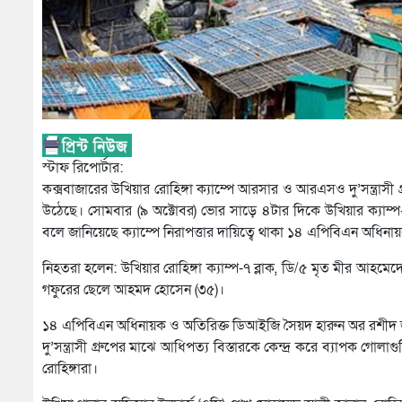
স্টাফ রিপোর্টার:
কক্সবাজারের উখিয়ার রোহিঙ্গা ক্যাম্পে আরসার ও আরএসও দু’সন্ত্রাস
উঠেছে। সোমবার (৯ অক্টোবর) ভোর সাড়ে ৪টার দিকে উখিয়ার ক্যাম্প
বলে জানিয়েছে ক্যাম্পে নিরাপত্তার দায়িত্বে থাকা ১৪ এপিবিএন অধি
নিহতরা হলেন: উখিয়ার রোহিঙ্গা ক্যাম্প-৭ ব্লাক, ডি/৫ মৃত মীর আহমেদ
গফুরের ছেলে আহমদ হোসেন (৩৫)।
১৪ এপিবিএন অধিনায়ক ও অতিরিক্ত ডিআইজি সৈয়দ হারুন অর রশীদ
দু’সন্ত্রাসী গ্রুপের মাঝে আধিপত্য বিস্তারকে কেন্দ্র করে ব্যাপক গ
রোহিঙ্গারা।