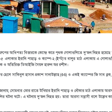
ী গ্রুপের আধিপত্য বিস্তারকে কেন্দ্রে করে পৃথক গোলাগুলিতে দু’জন নিহত হয়ে
-৫ এলাকার ইরানি পাহাড় ও ক্যাম্প-২ (ইস্ট)’র বালুর মাঠ এলাকায় এ গোলাগ
নায়ক ও অতিরিক্ত ডিআইজি সৈয়দ হারুন অর রশীদ।
ের ছেলে সাকিবুল হাসান প্রকাশ সানাউল্লাহ (৩৩) ও একই ক্যাম্পের জি সাব ব্লক
 জানায়, সোমবার ভোর রাতে উখিয়ার ইরানি পাহাড় ও নৌকার মাঠ এলাকায় 
োলাগুলির ঘটনা ঘটে। এ ঘটনায় দু’জন নিহত হয়। তারা আরসা সন্ত্রাসী বলে উল্লেখ