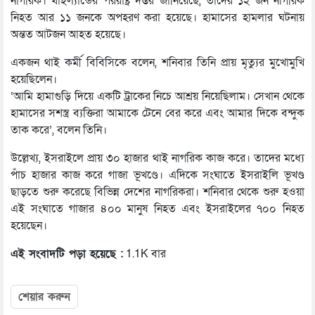
নাগরিক। থাইল্যান্ডের পররাষ্ট্র দপ্তর জানিয়েছে, তাদের ১২ জন নাগরিক
নিহত আর ১১ জনকে অপহরণ করা হয়েছে। হামাসের হামলার ঘটনায়
অন্তত আটজন আহত হয়েছে।
একজন থাই কর্মী বিবিসিকে বলেন, শনিবার তিনি প্রায় মৃত্যুর মুখোমুখি
হয়েছিলেন।
‘আমি হামাগুড়ি দিয়ে একটি ট্রাকের নিচে আশ্রয় নিয়েছিলাম। সেখান থেকে
হামাসের সশস্ত্র ব্যক্তিরা আমাকে টেনে বের করে এবং আমার দিকে বন্দুক
তাক করে’, বলেন তিনি।
উল্লেখ্য, ইসরাইলে প্রায় ৩০ হাজার থাই নাগরিক কাজ করে। তাদের মধ্যে
পাঁচ হাজার কাজ করে গাজা ভূখণ্ডে। এদিকে সংঘাতে ইসরাইলি ভূখণ্ড
ছাড়তে শুরু করেছে বিভিন্ন দেশের নাগরিকরা। শনিবার থেকে শুরু হওয়া
এই সংঘাতে গাজার ৪০০ মানুষ নিহত এবং ইসরাইলের ৭০০ নিহত
হয়েছেন।
এই সংবাদটি পড়া হয়েছে :
1.1K বার
শেয়ার করুন