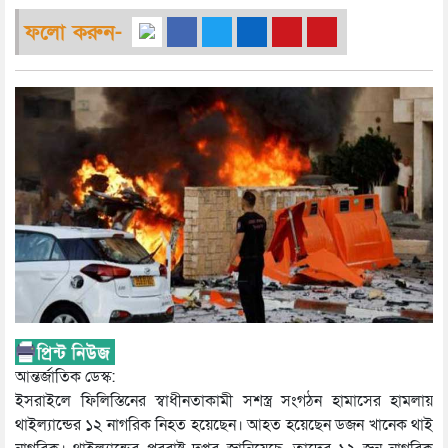
ফলো করুন-
আন্তর্জাতিক ডেস্ক:
ইসরাইলে ফিলিস্তিনের স্বাধীনতাকামী সশস্ত্র সংগঠন হামাসের হামলায়
থাইল্যান্ডের ১২ নাগরিক নিহত হয়েছেন। আহত হয়েছেন ডজন খানেক থাই