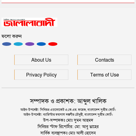
রাষ্ট্রপতি নির্বাচনে বিএনপির দুই মনোনয়নপত্র সংগ্রহ
ফলো করুন
সিলেটের মহাসড়কে ৬ মাসে দুর্ঘটনায় ১১৭ জনের প্রাণহানি
জৈন্তাপুরে বাস চাপায় বৃদ্ধ নিহত, সড়ক অবরোধ
About Us
Contacts
Privacy Policy
Terms of Use
সম্পাদক ও প্রকাশক: আব্দুল খালিক
আইন-উপদেষ্টা: সিনিয়র এডভোকেট এ.কে.এম. ফয়েজ, বাংলাদেশ সুপ্রীম কোর্ট।
আইন-উপদেষ্টা: ব্যারিস্টার ফয়সাল দস্তগীর চৌধুরী, বাংলাদেশ সুপ্রীম কোর্ট।
উপ-সম্পাদকঃ মোঃ সুমন আহমদ
সিনিয়র স্টাফ রিপোর্টার: মো: আবু তাহের
সার্বিক ব্যবস্থাপকঃ মোঃ আলী হোসেন