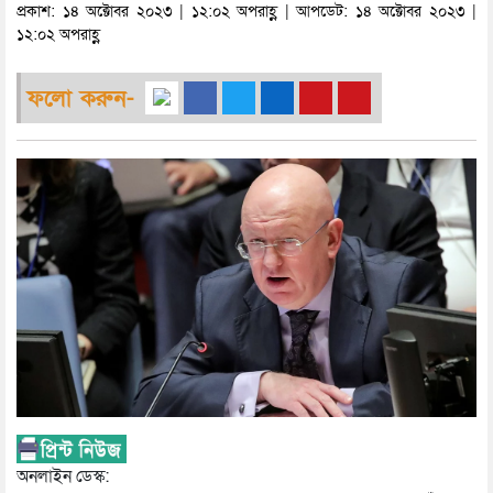
প্রকাশ: ১৪ অক্টোবর ২০২৩ | ১২:০২ অপরাহ্ণ | আপডেট: ১৪ অক্টোবর ২০২৩ |
১২:০২ অপরাহ্ণ
ফলো করুন-
অনলাইন ডেস্ক: