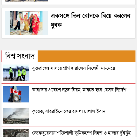
একসঙ্গে তিন বোনকে বিয়ে করলেন
যুবক
বিশ্ব সংবাদ
যুক্তরাজ্যে সাগরে প্রাণ হারালেন সিলেটী মা-মেয়ে
কানাডায় প্রবেশে নতুন নিয়ম, মানতে হবে যেসব নির্দেশ
কুয়েত, বাহরাইনে ফের হামলা চালাল ইরান
ভেনেজুয়েলায় শক্তিশালী ভূমিকম্পে নিহত ৩ হাজার ছুঁইছুঁই