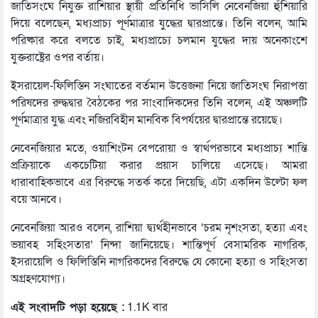
জাতিসংঘে নিযুক্ত রাশিয়ার স্থায়ী প্রতিনিধি ভাসিলি নেবেনজিয়া হুঁশিয়ারি
দিয়ে বলেছেন, মধ্যপ্রাচ্য পূর্ণমাত্রার যুদ্ধের দ্বারপ্রান্তে। তিনি বলেন, আমি
পরিষ্কার করে বলতে চাই, মধ্যপ্রাচ্যে চলমান যুদ্ধের দায় অনেকাংশে
যুক্তরাষ্ট্রের ওপর বর্তায়।
ইসরায়েল-ফিলিস্তিন সংঘাতের বর্তমান উত্তেজনা নিয়ে জাতিসংঘ নিরাপত্তা
পরিষদের রুদ্ধদ্বার বৈঠকের পর সাংবাদিকদের তিনি বলেন, এই অঞ্চলটি
পূর্ণমাত্রার যুদ্ধ এবং নজিরবিহীন মানবিক বিপর্যয়ের দ্বারপ্রান্তে রয়েছে।
নেবেনজিয়ার মতে, ওয়াশিংটন বেপরোয়া ও স্বার্থপরভাবে মধ্যপ্রাচ্য শান্তি
প্রক্রিয়াকে একচেটিয়া করার প্রয়াস চালিয়ে এসেছে। আমরা
ধারাবাহিকভাবে এর বিরুদ্ধে সতর্ক করে দিয়েছি, এটা একদিন উল্টো ফল
বয়ে আনবে।
নেবেনজিয়া আরও বলেন, রাশিয়া দ্ব্যর্থহীনভাবে ‘চরম নৃশংসতা, হত্যা এবং
ভয়াবহ সহিংসতার’ নিন্দা জানিয়েছে। শান্তিপূর্ণ বেসামরিক নাগরিক,
ইসরায়েলি ও ফিলিস্তিনি নাগরিকদের বিরুদ্ধে যে কোনো হত্যা ও সহিংসতা
অগ্রহণযোগ্য।
এই সংবাদটি পড়া হয়েছে :
1.1K বার