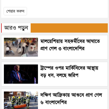
শেয়ার করুন
আরও পড়ুন
মালয়েশিয়ায় সহকর্মীদের আঘাতে
প্রাণ গেল ৩ বাংলাদেশির
ট্রাম্পের ওপর মার্কিনিদের আস্থায়
বড় ধস, বলছে জরিপ
দক্ষিণ আফ্রিকায় আগুনে প্রাণ গেল
৬ বাংলাদেশির