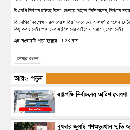
বিএনপি নির্বাচন চাইছে কিনা—জানতে চাইলে তিনি বলেন, নির্বাচন সব
বিএনপির নিরপেক্ষ সরকারের দাবির বিষয়ে মো. আলমগীর বলেন, সে
কিছু করার নেই। আমাদের সংবিধানের বাইরে যাওয়ার সুযোগ নেই।
এই সংবাদটি পড়া হয়েছে :
1.2K বার
শেয়ার করুন
আরও পড়ুন
রাষ্ট্রপতি নির্বাচনের তারিখ ঘোষণা
বুধবার জুলাই গণঅভ্যুত্থান স্মৃতি 