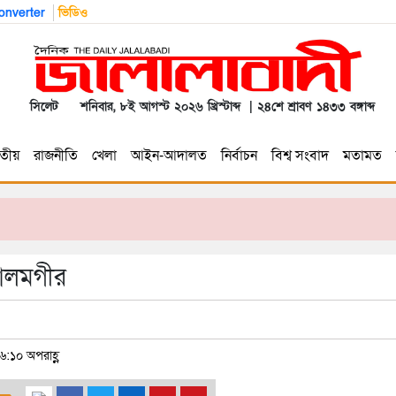
nverter
ভিডিও
সিলেট
শনিবার, ৮ই আগস্ট ২০২৬ খ্রিস্টাব্দ | ২৪শে শ্রাবণ ১৪৩৩ বঙ্গাব্দ
তীয়
রাজনীতি
খেলা
আইন-আদালত
নির্বাচন
বিশ্ব সংবাদ
মতামত
 আলমগীর
৬:১০ অপরাহ্ণ