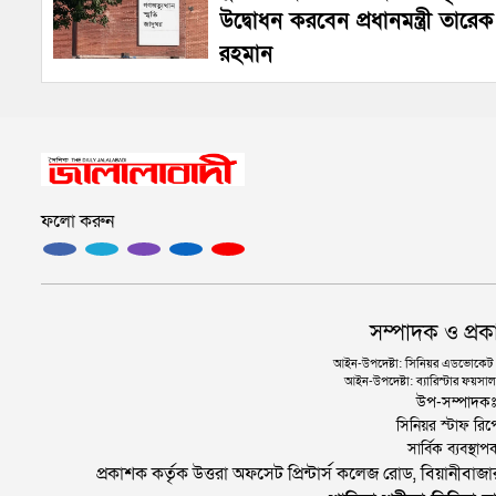
উদ্বোধন করবেন প্রধানমন্ত্রী তারেক
রহমান
ফলো করুন
সম্পাদক ও প্রক
আইন-উপদেষ্টা: সিনিয়র এডভোকেট এ.
আইন-উপদেষ্টা: ব্যারিস্টার ফয়সাল 
উপ-সম্পাদক
সিনিয়র স্টাফ রিপ
সার্বিক ব্যবস্
প্রকাশক কর্তৃক উত্তরা অফসেট প্রিন্টার্স কলেজ রোড, বিয়ানীবা