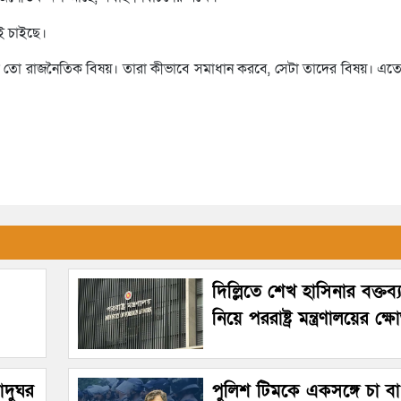
াই চাইছে।
টা তো রাজনৈতিক বিষয়। তারা কীভাবে সমাধান করবে, সেটা তাদের বিষয়। এ
দিল্লিতে শেখ হাসিনার বক্তব
নিয়ে পররাষ্ট্র মন্ত্রণালয়ের ক্ষ
জাদুঘর
পুলিশ টিমকে একসঙ্গে চা বা 