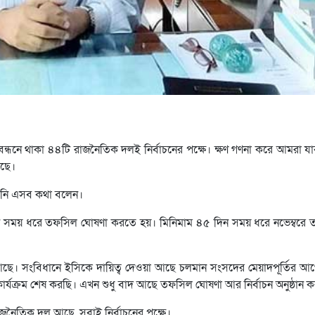
ন্ধনে থাকা ৪৪টি রাজনৈতিক দলই নির্বাচনের পক্ষে। ক্ষণ গণনা করে আমরা যাব
আছে।
তিনি এসব কথা বলেন।
ন সময় ধরে তফসিল ঘোষণা করতে হয়। মিনিমাম ৪৫ দিন সময় ধরে নভেম্বরে
ে। সংবিধানে ইসিকে দায়িত্ব দেওয়া আছে চলমান সংসদের মেয়াদপূর্তির আ
কার্যক্রম শেষ করছি। এখন শুধু বাদ আছে তফসিল ঘোষণা আর নির্বাচন অনুষ্ঠান 
জনৈতিক দল আছে, সবাই নির্বাচনের পক্ষে।