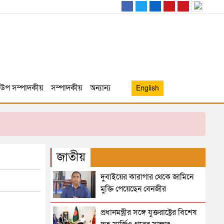
উপ সম্পাদকীয়
সম্পাদকীয়
অন্যান্য
English
জাতীয়
দুবাইয়ের কারাগার থেকে জামিনে
মুক্তি পেয়েছেন বেনজীর
প্রধানমন্ত্রীর সঙ্গে যুক্তরাষ্ট্রের বিশেষ