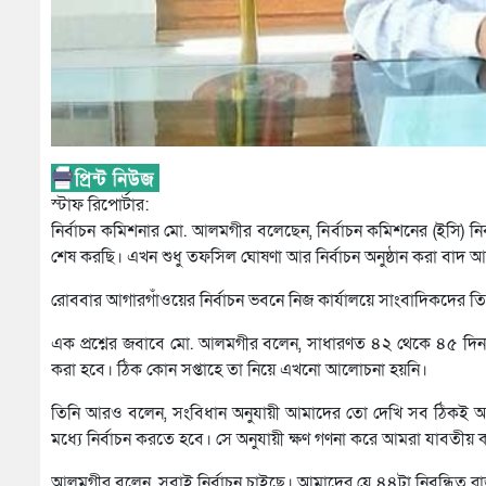
স্টাফ রিপোর্টার:
নির্বাচন কমিশনার মো. আলমগীর বলেছেন, নির্বাচন কমিশনের (ইসি) নিব
শেষ করছি। এখন শুধু তফসিল ঘোষণা আর নির্বাচন অনুষ্ঠান করা বাদ 
রোববার আগারগাঁওয়ের নির্বাচন ভবনে নিজ কার্যালয়ে সাংবাদিকদের 
এক প্রশ্নের জবাবে মো. আলমগীর বলেন, সাধারণত ৪২ থেকে ৪৫ দি
করা হবে। ঠিক কোন সপ্তাহে তা নিয়ে এখনো আলোচনা হয়নি।
তিনি আরও বলেন, সংবিধান অনুযায়ী আমাদের তো দেখি সব ঠিকই আছ
মধ্যে নির্বাচন করতে হবে। সে অনুযায়ী ক্ষণ গণনা করে আমরা যাবতীয় 
আলমগীর বলেন, সবাই নির্বাচন চাইছে। আমাদের যে ৪৪টা নিবন্ধিত রা