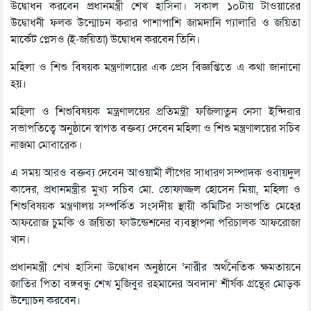
উদ্বোধন করবেন প্রধানমন্ত্রী শেখ হাসিনা। সকাল ১০টায় টাওয়ারের
উদ্বোধনী ফলক উন্মোচন করার পাশাপাশি জামদানি গ্যালারি ও জয়িতা
মার্কেট প্লেসও (ই-জয়িতা) উদ্বোধন করবেন তিনি।
মহিলা ও শিশু বিষয়ক মন্ত্রণালয়ের এক প্রেস বিজ্ঞপ্তিতে এ কথা জানানো
হয়।
মহিলা ও শিশুবিষয়ক মন্ত্রণালয়ের প্রতিমন্ত্রী ফজিলাতুন নেসা ইন্দিরার
সভাপতিত্বে অনুষ্ঠানে স্বাগত বক্তব্য দেবেন মহিলা ও শিশু মন্ত্রণালয়ের সচিব
নাজমা মোবারেক।
এ সময় আরও বক্তব্য দেবেন আওয়ামী লীগের সাধারণ সম্পাদক ওবায়দুল
কাদের, প্রধানমন্ত্রীর মুখ্য সচিব মো. তোফাজ্জল হোসেন মিয়া, মহিলা ও
শিশুবিষয়ক মন্ত্রণালয় সম্পর্কিত সংসদীয় স্থায়ী কমিটির সভাপতি মেহের
আফরোজ চুমকি ও জয়িতা ফাউন্ডেশনের ব্যবস্থাপনা পরিচালক আফরোজা
খান।
প্রধানমন্ত্রী শেখ হাসিনা উদ্বোধন অনুষ্ঠানে ‘নারীর অর্থনৈতিক ক্ষমতায়নে
জাতির পিতা বঙ্গবন্ধু শেখ মুজিবুর রহমানের অবদান’ শীর্ষক গ্রন্থের মোড়ক
উন্মোচন করবেন।