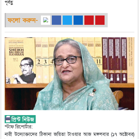
পূর্বাহ্ণ
ফলো করুন-
স্টাফ রিপোর্টার:
নারী উদ্যোক্তাদের ঠিকানা জয়িতা টাওয়ার আজ মঙ্গলবার (১৭ অক্টোবর)