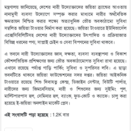
মন্ত্রণালয় জানিয়েছে, দেশের নারী উদ্যোক্তাদের জয়িতা ব্র্যান্ডের আওতায়
নানামুখী ব্যবসা উদ্যোগে সম্পৃক্ত করার মাধ্যমে নারীর অর্থনৈতিক
ক্ষমতায়ন নিশ্চিত করার লক্ষ্যে অত্যাধুনিক ভৌত অবকাঠামো সুবিধা
সম্বলিত জয়িতা টাওয়ার নির্মাণ করা হয়েছে। জয়িতা টাওয়ারে ইউনিভার্সেল
এক্সেসিবিলিটিসহ দেশের নারী উদ্যোক্তাদের উৎপাদিত ও প্রক্রিয়াজাত
বিভিন্ন ধরনের পণ্য, সাপ্লাই চেইন ও সেবা বিপণনের সুবিধা থাকবে।
এ ভবনে নারী উদ্যোক্তাদের জ্ঞান, দক্ষতা, ব্যবসা ব্যবস্থাপনা ও বিকাশ
কৌশলভিত্তিক প্রশিক্ষণের জন্য ভৌত অবকাঠামোগত সুবিধা রাখা হয়েছে।
এখানে রয়েছে পর্যাপ্ত গাড়ি পার্কিং সুবিধা ও সুপরিসর লবি। এ ছাড়া
ভবনটিতে থাকবে জয়িতা ফাউন্ডেশনের সদর দপ্তর। জয়িতা আইকনিক
টাওয়ারে রয়েছে শিশু দিবাযত্ন কেন্দ্র, ডিজাইন সেন্টার, বিউটি পার্লার,
নারীদের জন্য জিমনেসিয়াম, নারী ও শিশুদের জন্য সুইমিং পুল,
মাল্টিপারপাস হল, সেমিনার হল, ব্যাংক, ফুড-কোর্ট ও ক্যাফে। চালু করা
হয়েছে ই-জয়িতা অনলাইন মার্কেট প্লেস।
এই সংবাদটি পড়া হয়েছে :
1.2K বার