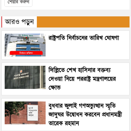
শেয়ার করুন
আরও পড়ুন
রাষ্ট্রপতি নির্বাচনের তারিখ ঘোষণা
দিল্লিতে শেখ হাসিনার বক্তব্য
দেওয়া নিয়ে পররাষ্ট্র মন্ত্রণালয়ের
ক্ষোভ
বুধবার জুলাই গণঅভ্যুত্থান স্মৃতি
জাদুঘর উদ্বোধন করবেন প্রধানমন্ত্রী
তারেক রহমান