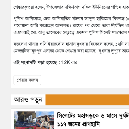
গ্রেপ্তারকৃতরা হলেন, উপজেলার দক্ষিণভাগ দক্ষিণ ইউনিয়নের পশ্চিম হাত
পুলিশ জানিয়েছে, চেক জালিয়াতির ঘটনায় আব্দুল হাকিমের বিরুদ্ধে 
পরোয়ানা জারি করেছেন আদালত। রায়ের পর থেকে তারা দীর্ঘদিন ধর
এএসআই মো. আবু তালেবের নেতৃত্বে একদল পুলিশ সিলেট শাহপরান থানার
বড়লেখা থানার ওসি ইয়ারদৌস হাসান বুধবার বিকেলে বলেন, ১২টি সাজা
মেজরটিলা নুরপুর এলাকা থেকে গ্রেপ্তার করা হয়েছে। বুধবার দুপুরে 
এই সংবাদটি পড়া হয়েছে :
1.2K বার
শেয়ার করুন
আরও পড়ুন
সিলেটের মহাসড়কে ৬ মাসে দুর্ঘ
১১৭ জনের প্রাণহানি