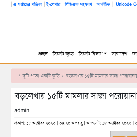
এ সপ্তাহের পত্রিকা
ই-পেপার
পিডিএফ সংস্করণ
আর্কাইভ
Unicode Co
প্রচ্ছদ
সিলেট জুড়ে
সিলেট বিভাগ
সারাদেশ
জা
দুটি পাতা একটি কুড়ি
বড়লেখায় ১৫টি মামলার সাজা পরোয়ানাভুক্ত আস
বড়লেখায় ১৫টি মামলার সাজা পরোয়ানাভুক্ত আ
admin
প্রকাশ: ১৮ অক্টোবর ২০২৩ | ০৪:২০ অপরাহ্ণ | আপডেট: ১৮ অক্টোবর ২০২৩ | 