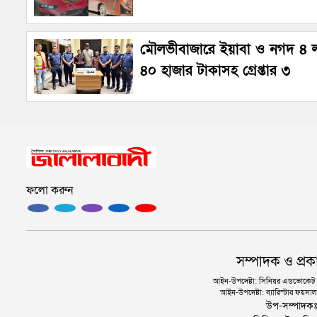
মৌলভীবাজারে ইয়াবা ও নগদ ৪ 
৪০ হাজার টাকাসহ গ্রেপ্তার ৩
ফলো করুন
সম্পাদক ও প্রক
আইন-উপদেষ্টা: সিনিয়র এডভোকেট এ.
আইন-উপদেষ্টা: ব্যারিস্টার ফয়সাল 
উপ-সম্পাদক