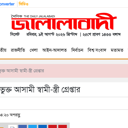
nverter
ভিডিও
সিলেট
রবিবার, ৯ই আগস্ট ২০২৬ খ্রিস্টাব্দ | ২৫শে শ্রাবণ ১৪৩৩ বঙ্গাব্দ
তীয়
রাজনীতি
খেলা
আইন-আদালত
নির্বাচন
বিশ্ব সংবাদ
মতামত
ামী স্বামী-স্ত্রী গ্রেপ্তার
সামী স্বামী-স্ত্রী গ্রেপ্তার
০৪:২০ অপরাহ্ণ