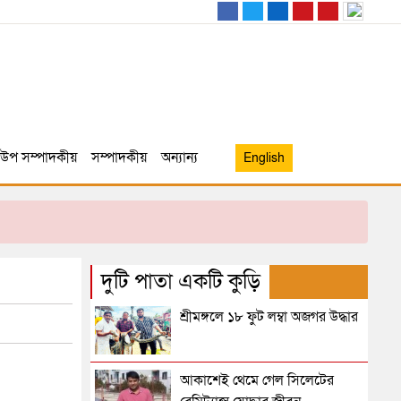
উপ সম্পাদকীয়
সম্পাদকীয়
অন্যান্য
English
দুটি পাতা একটি কুড়ি
শ্রীমঙ্গলে ১৮ ফুট লম্বা অজগর উদ্ধার
আকাশেই থেমে গেল সিলেটের