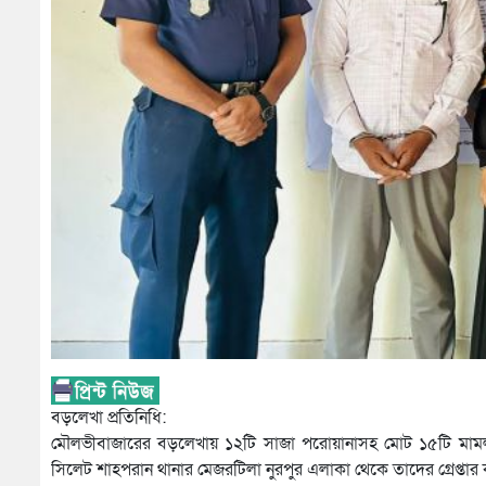
বড়লেখা প্রতিনিধি:
মৌলভীবাজারের বড়লেখায় ১২টি সাজা পরোয়ানাসহ মোট ১৫টি মামলার পরো
সিলেট শাহপরান থানার মেজরটিলা নুরপুর এলাকা থেকে তাদের গ্রেপ্তার