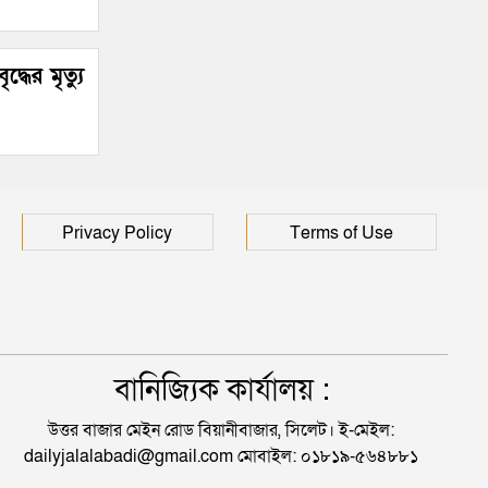
্ধের মৃত্যু
Privacy Policy
Terms of Use
বানিজ্যিক কার্যালয় :
উত্তর বাজার মেইন রোড বিয়ানীবাজার, সিলেট। ই-মেইল:
dailyjalalabadi@gmail.com মোবাইল: ০১৮১৯-৫৬৪৮৮১