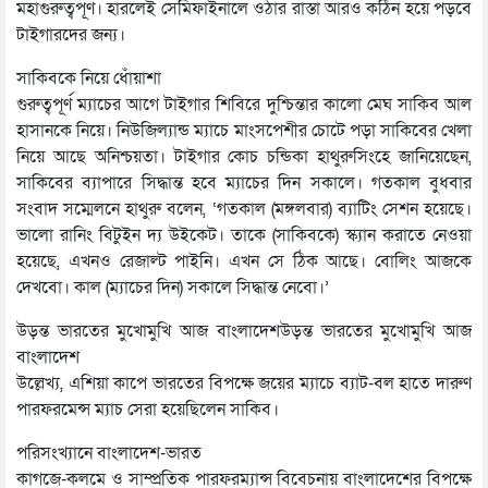
মহাগুরুত্বপূর্ণ। হারলেই সেমিফাইনালে ওঠার রাস্তা আরও কঠিন হয়ে পড়বে
টাইগারদের জন্য।
সাকিবকে নিয়ে ধোঁয়াশা
গুরুত্বপূর্ণ ম্যাচের আগে টাইগার শিবিরে দুশ্চিন্তার কালো মেঘ সাকিব আল
হাসানকে নিয়ে। নিউজিল্যান্ড ম্যাচে মাংসপেশীর চোটে পড়া সাকিবের খেলা
নিয়ে আছে অনিশ্চয়তা। টাইগার কোচ চন্ডিকা হাথুরুসিংহে জানিয়েছেন,
সাকিবের ব্যাপারে সিদ্ধান্ত হবে ম্যাচের দিন সকালে। গতকাল বুধবার
সংবাদ সম্মেলনে হাথুরু বলেন, ‘গতকাল (মঙ্গলবার) ব্যাটিং সেশন হয়েছে।
ভালো রানিং বিটুইন দ্য উইকেট। তাকে (সাকিবকে) স্ক্যান করাতে নেওয়া
হয়েছে, এখনও রেজাল্ট পাইনি। এখন সে ঠিক আছে। বোলিং আজকে
দেখবো। কাল (ম্যাচের দিন) সকালে সিদ্ধান্ত নেবো।’
উড়ন্ত ভারতের মুখোমুখি আজ বাংলাদেশউড়ন্ত ভারতের মুখোমুখি আজ
বাংলাদেশ
উল্লেখ্য, এশিয়া কাপে ভারতের বিপক্ষে জয়ের ম্যাচে ব্যাট-বল হাতে দারুণ
পারফরমেন্স ম্যাচ সেরা হয়েছিলেন সাকিব।
পরিসংখ্যানে বাংলাদেশ-ভারত
কাগজে-কলমে ও সাম্প্রতিক পারফরম্যান্স বিবেচনায় বাংলাদেশের বিপক্ষে