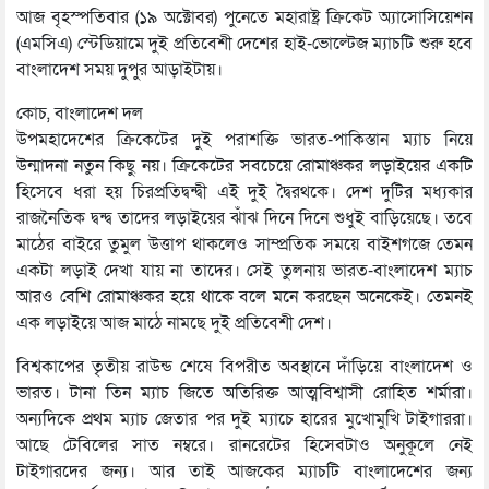
আজ বৃহস্পতিবার (১৯ অক্টোবর) পুনেতে মহারাষ্ট্র ক্রিকেট অ্যাসোসিয়েশন
(এমসিএ) স্টেডিয়ামে দুই প্রতিবেশী দেশের হাই-ভোল্টেজ ম্যাচটি শুরু হবে
বাংলাদেশ সময় দুপুর আড়াইটায়।
কোচ, বাংলাদেশ দল
উপমহাদেশের ক্রিকেটের দুই পরাশক্তি ভারত-পাকিস্তান ম্যাচ নিয়ে
উন্মাদনা নতুন কিছু নয়। ক্রিকেটের সবচেয়ে রোমাঞ্চকর লড়াইয়ের একটি
হিসেবে ধরা হয় চিরপ্রতিদ্বন্দ্বী এই দুই দ্বৈরথকে। দেশ দুটির মধ্যকার
রাজনৈতিক দ্বন্দ্ব তাদের লড়াইয়ের ঝাঁঝ দিনে দিনে শুধুই বাড়িয়েছে। তবে
মাঠের বাইরে তুমুল উত্তাপ থাকলেও সাম্প্রতিক সময়ে বাইশগজে তেমন
একটা লড়াই দেখা যায় না তাদের। সেই তুলনায় ভারত-বাংলাদেশ ম্যাচ
আরও বেশি রোমাঞ্চকর হয়ে থাকে বলে মনে করছেন অনেকেই। তেমনই
এক লড়াইয়ে আজ মাঠে নামছে দুই প্রতিবেশী দেশ।
বিশ্বকাপের তৃতীয় রাউন্ড শেষে বিপরীত অবস্থানে দাঁড়িয়ে বাংলাদেশ ও
ভারত। টানা তিন ম্যাচ জিতে অতিরিক্ত আত্মবিশ্বাসী রোহিত শর্মারা।
অন্যদিকে প্রথম ম্যাচ জেতার পর দুই ম্যাচে হারের মুখোমুখি টাইগাররা।
আছে টেবিলের সাত নম্বরে। রানরেটের হিসেবটাও অনুকূলে নেই
টাইগারদের জন্য। আর তাই আজকের ম্যাচটি বাংলাদেশের জন্য