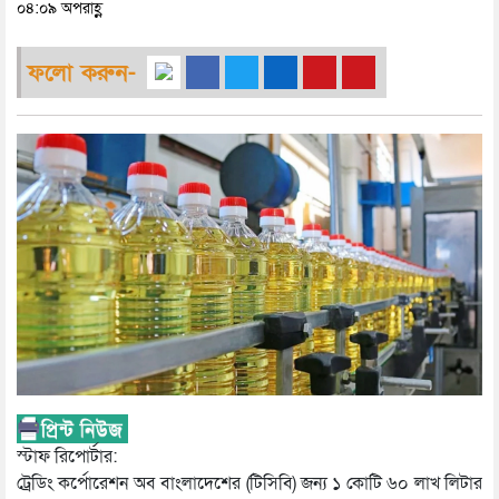
০৪:০৯ অপরাহ্ণ
ফলো করুন-
স্টাফ রিপোর্টার:
ট্রেডিং কর্পোরেশন অব বাংলাদেশের (টিসিবি) জন্য ১ কোটি ৬০ লাখ লিটার