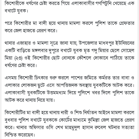
কিশোরীকে ধর্ষণের চেষ্টা করতে গিয়ে এলাকাবাসীর গণপিটুনি খেয়েছে এক
বখাটে যুবক।
পরে কিশোরীর মা বাদী হয়ে থানায় মামলা করলে পুলিশ তাকে গ্রেফতার
করে জেল হাজতে প্রেরণ করে।
থানার এজাহার ও মামলা সূত্রে জানা যায়, উপজেলার মাধবপুর ইউনিয়নের
একটি বাড়িতে মঙ্গলবার দুপুরে বখাটে যুবক মৃত গদু মিয়ার ছেলে সোহেল
মিয়া (২৩) ওই কিশোরীর ছোট বোনকে কৌশলে দোকানে পাঠিয়ে তাকে
ধর্ষণের চেষ্টা করে।
এসময় কিশোরী চিৎকার শুরু করলে পাশের জমিতে কর্মরত তার বাবা ও
এলাকার লোকজন ছুটে এসে আপত্তিজনক অবস্থায় যুবকটিকে আটক করে।
এলাকাবাসী যুবকটিকে উত্তমমধ্যম দিয়ে পুলিশে খবর দিলে পুলিশ তাকে
আটক করে থানায় নিয়ে যায়।
কিশোরীটির মা বাদী হয়ে থানায় নারী ও শিশু নির্যাতন আইনে মামলা করলে
বুধবার পুলিশ বখাটে যুবককে কোর্টের মাধ্যমে কুমিল্লা জেল হাজতে প্রেরণ
করে। থানার অফিসার ওসি শেখ মাহমুদুল হাসান রুবেল ঘটনার সত্যতা
নিশ্চিত করেছেন।