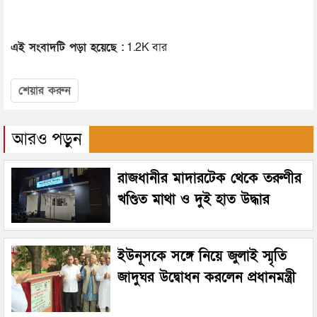
এই সংবাদটি পড়া হয়েছে :
1.2K বার
শেয়ার করুন
আরও পড়ুন
রাজধানীর মাদারটেক থেকে তরুণীর
খণ্ডিত মাথা ও দুই হাত উদ্ধার
ইউনূসকে সঙ্গে নিয়ে জুলাই স্মৃতি
জাদুঘর উদ্বোধন করলেন প্রধানমন্ত্রী